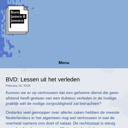
Menu
BVD: Lessen uit het verleden
February 16, 2018
Kunnen we er op vertrouwen dat een geheime dienst die geen
afstand heeft gedaan van een dubieus verleden in de huidige
praktijk wél de nodige zorgvuldigheid zal betrachten?
Ondanks veel gemopper over allerlei zaken hebben de meeste
Nederlanders in het algemeen nog wel vertrouwen in wat de
overheid namens ons doet of nalaat. De rechtsstaat is stevig