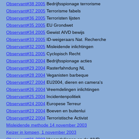
Observant#38 2005
Bedrijfsspionage terrorisme
Observant#37 2005
Terrorisme fabels
Observant#36 2005
Terroristen lijsten
Observant#35 2005
EU Grondwet
Observant#34 2005
Gewist AIVD bewijs
Observant#33 2005
ID-weigeraars Nat. Recherche
Observant#32 2005
Misleidende inlichtingen
Observant#31 2005
Cyclopisch Recht
Observant#30 2004
Bedrijfsspionage acties
Observant#29 2004
Rasterfahndung NL
Observant#28 2004
Veganisten barbeque
Observant#27 2004
EU2004, dieren en camera's
Observant#26 2004
Vreemdelingen inlichtingen
Observant#25 2004
Incidentenpolitiek
Observant#24 2004
Europese Terreur
Observant#23 2004
Boeven en buitenlui
Observant#22 2004
Terroristische Activist
Misleidende methode 14 november 2003
Keizer in lompen, 1 november 2003