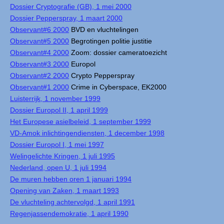
Dossier Cryptografie (GB), 1 mei 2000
Dossier Pepperspray, 1 maart 2000
Observant#6 2000
BVD en vluchtelingen
Observant#5 2000
Begrotingen politie justitie
Observant#4 2000
Zoom: dossier cameratoezicht
Observant#3 2000
Europol
Observant#2 2000
Crypto Pepperspray
Observant#1 2000
Crime in Cyberspace, EK2000
Luisterrijk, 1 november 1999
Dossier Europol II, 1 april 1999
Het Europese asielbeleid, 1 september 1999
VD-Amok inlichtingendiensten, 1 december 1998
Dossier Europol I, 1 mei 1997
Welingelichte Kringen, 1 juli 1995
Nederland, open U, 1 juli 1994
De muren hebben oren 1 januari 1994
Opening van Zaken, 1 maart 1993
De vluchteling achtervolgd, 1 april 1991
Regenjassendemokratie, 1 april 1990