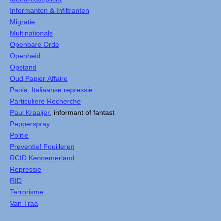
Informanten & Infiltranten
Migratie
Multinationals
Openbare Orde
Openheid
Opstand
Oud Papier Affaire
Paola, Italiaanse repressie
Particuliere Recherche
Paul Kraaijer
, informant of fantast
Pepperspray
Politie
Preventief Fouilleren
RCID Kennemerland
Repressie
RID
Terrorisme
Van Traa