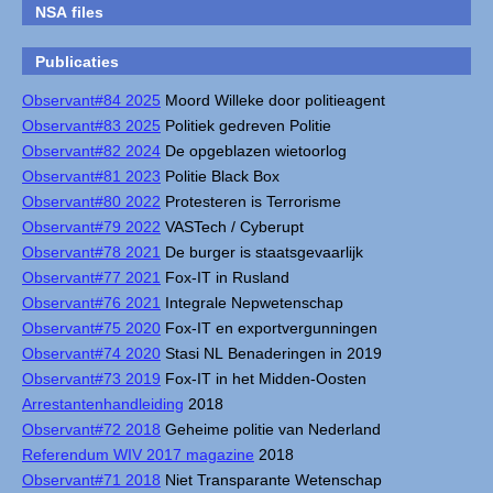
NSA files
Publicaties
Observant#84 2025
Moord Willeke door politieagent
Observant#83 2025
Politiek gedreven Politie
Observant#82 2024
De opgeblazen wietoorlog
Observant#81 2023
Politie Black Box
Observant#80 2022
Protesteren is Terrorisme
Observant#79 2022
VASTech / Cyberupt
Observant#78 2021
De burger is staatsgevaarlijk
Observant#77 2021
Fox-IT in Rusland
Observant#76 2021
Integrale Nepwetenschap
Observant#75 2020
Fox-IT en exportvergunningen
Observant#74 2020
Stasi NL Benaderingen in 2019
Observant#73 2019
Fox-IT in het Midden-Oosten
Arrestantenhandleiding
2018
Observant#72 2018
Geheime politie van Nederland
Referendum WIV 2017 magazine
2018
Observant#71 2018
Niet Transparante Wetenschap