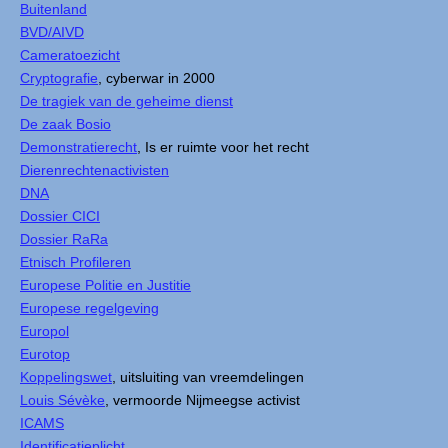
Buitenland
BVD/AIVD
Cameratoezicht
Cryptografie
, cyberwar in 2000
De tragiek van de geheime dienst
De zaak Bosio
Demonstratierecht
, Is er ruimte voor het recht
Dierenrechtenactivisten
DNA
Dossier CICI
Dossier RaRa
Etnisch Profileren
Europese Politie en Justitie
Europese regelgeving
Europol
Eurotop
Koppelingswet
, uitsluiting van vreemdelingen
Louis Sévèke
, vermoorde Nijmeegse activist
ICAMS
Identificatieplicht