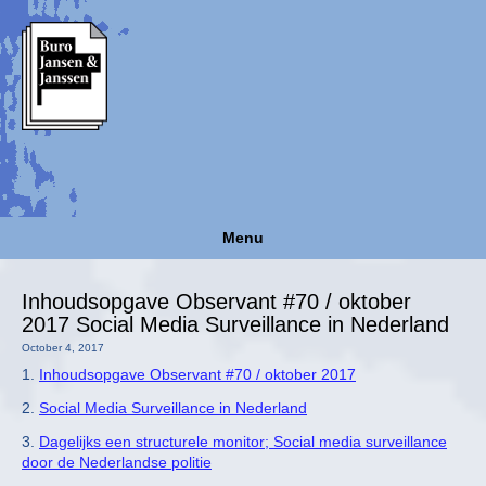
Menu
Inhoudsopgave Observant #70 / oktober
2017 Social Media Surveillance in Nederland
October 4, 2017
1.
Inhoudsopgave Observant #70 / oktober 2017
2.
Social Media Surveillance in Nederland
3.
Dagelijks een structurele monitor; Social media surveillance
door de Nederlandse politie