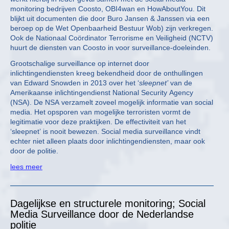
monitoring bedrijven Coosto, OBI4wan en HowAboutYou. Dit
blijkt uit documenten die door Buro Jansen & Janssen via een
beroep op de Wet Openbaarheid Bestuur Wob) zijn verkregen.
Ook de Nationaal Coördinator Terrorisme en Veiligheid (NCTV)
huurt de diensten van Coosto in voor surveillance-doeleinden.
Grootschalige surveillance op internet door
inlichtingendiensten kreeg bekendheid door de onthullingen
van Edward Snowden in 2013 over het ‘
sleepnet’
van de
Amerikaanse inlichtingendienst National Security Agency
(NSA). De NSA verzamelt zoveel mogelijk informatie van social
media. Het opsporen van mogelijke terroristen vormt de
legitimatie voor deze praktijken. De effectiviteit van het
‘sleepnet’ is nooit bewezen. Social media surveillance vindt
echter niet alleen plaats door inlichtingendiensten, maar ook
door de politie.
lees meer
Dagelijkse en structurele monitoring; Social
Media Surveillance door de Nederlandse
politie