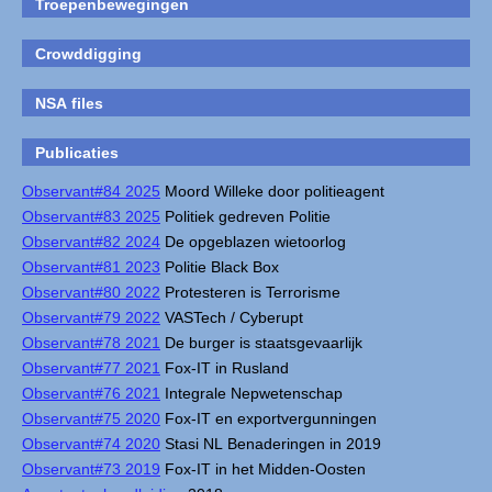
Troepenbewegingen
Crowddigging
NSA files
Publicaties
Observant#84 2025
Moord Willeke door politieagent
Observant#83 2025
Politiek gedreven Politie
Observant#82 2024
De opgeblazen wietoorlog
Observant#81 2023
Politie Black Box
Observant#80 2022
Protesteren is Terrorisme
Observant#79 2022
VASTech / Cyberupt
Observant#78 2021
De burger is staatsgevaarlijk
Observant#77 2021
Fox-IT in Rusland
Observant#76 2021
Integrale Nepwetenschap
Observant#75 2020
Fox-IT en exportvergunningen
Observant#74 2020
Stasi NL Benaderingen in 2019
Observant#73 2019
Fox-IT in het Midden-Oosten