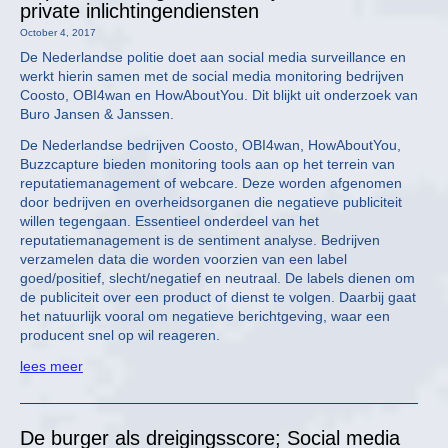
private inlichtingendiensten
October 4, 2017
De Nederlandse politie doet aan social media surveillance en
werkt hierin samen met de social media monitoring bedrijven
Coosto, OBI4wan en HowAboutYou. Dit blijkt uit onderzoek van
Buro Jansen & Janssen.
De Nederlandse bedrijven Coosto, OBI4wan, HowAboutYou,
Buzzcapture bieden monitoring tools aan op het terrein van
reputatiemanagement of webcare. Deze worden afgenomen
door bedrijven en overheidsorganen die negatieve publiciteit
willen tegengaan. Essentieel onderdeel van het
reputatiemanagement is de sentiment analyse. Bedrijven
verzamelen data die worden voorzien van een label
goed/positief, slecht/negatief en neutraal. De labels dienen om
de publiciteit over een product of dienst te volgen. Daarbij gaat
het natuurlijk vooral om negatieve berichtgeving, waar een
producent snel op wil reageren.
lees meer
De burger als dreigingsscore; Social media