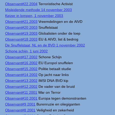
Observant#22 2004
Terroristische Activist
Misleidende methode 14 november 2003
Keizer in lompen, 1 november 2003
Observant#21 2003
Vreemdelingen en de AIVD
Observant#20 2003
Snuffelstaat
Observant#19 2003
Globalisten onder de loep
Observant#18 2003
EU & AIVD, list & bedrog
De Snuffelstaat, NL en de BVD 1 november 2002
Schone schijn, 1 juni 2002
Observant#17 2002
Schone Schijn
Observant#16 2002
EU Europol snuffelen
Observant#15 2002
Politie betaalt studie
Observant#14 2002
Op jacht naar links
Observant#13 2002
IMSI DNA BVD kip
Observant#12 2002
De vader van de bruid
Observant#11 2001
War on Terror
Observant#10 2001
Europa tegen demonstranten
Observant#9 2001
Burenruzie en oliegiganten
Observant#8 2001
Veiligheid en zekerheid