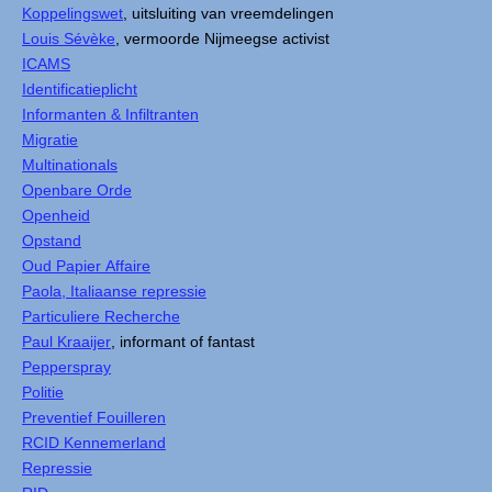
Koppelingswet
, uitsluiting van vreemdelingen
Louis Sévèke
, vermoorde Nijmeegse activist
ICAMS
Identificatieplicht
Informanten & Infiltranten
Migratie
Multinationals
Openbare Orde
Openheid
Opstand
Oud Papier Affaire
Paola, Italiaanse repressie
Particuliere Recherche
Paul Kraaijer
, informant of fantast
Pepperspray
Politie
Preventief Fouilleren
RCID Kennemerland
Repressie