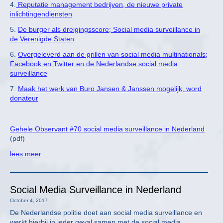
4.
Reputatie management bedrijven, de nieuwe private
inlichtingendiensten
5.
De burger als dreigingsscore; Social media surveillance in
de Verenigde Staten
6.
Overgeleverd aan de grillen van social media multinationals;
Facebook en Twitter en de Nederlandse social media
surveillance
7.
Maak het werk van Buro Jansen & Janssen mogelijk, word
donateur
Gehele Observant #70 social media surveillance in Nederland
(pdf)
lees meer
Social Media Surveillance in Nederland
October 4, 2017
De Nederlandse politie doet aan social media surveillance en
werkt hierbij in ieder geval samen met de social media