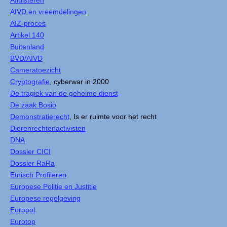
Afluisteren
AIVD en vreemdelingen
AIZ-proces
Artikel 140
Buitenland
BVD/AIVD
Cameratoezicht
Cryptografie
, cyberwar in 2000
De tragiek van de geheime dienst
De zaak Bosio
Demonstratierecht
, Is er ruimte voor het recht
Dierenrechtenactivisten
DNA
Dossier CICI
Dossier RaRa
Etnisch Profileren
Europese Politie en Justitie
Europese regelgeving
Europol
Eurotop