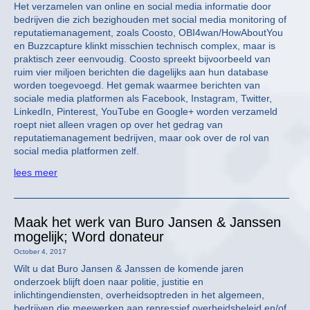
Het verzamelen van online en social media informatie door
bedrijven die zich bezighouden met social media monitoring of
reputatiemanagement, zoals Coosto, OBI4wan/HowAboutYou
en Buzzcapture klinkt misschien technisch complex, maar is
praktisch zeer eenvoudig. Coosto spreekt bijvoorbeeld van
ruim vier miljoen berichten die dagelijks aan hun database
worden toegevoegd. Het gemak waarmee berichten van
sociale media platformen als Facebook, Instagram, Twitter,
LinkedIn, Pinterest, YouTube en Google+ worden verzameld
roept niet alleen vragen op over het gedrag van
reputatiemanagement bedrijven, maar ook over de rol van
social media platformen zelf.
lees meer
Maak het werk van Buro Jansen & Janssen
mogelijk; Word donateur
October 4, 2017
Wilt u dat Buro Jansen & Janssen de komende jaren
onderzoek blijft doen naar politie, justitie en
inlichtingendiensten, overheidsoptreden in het algemeen,
bedrijven die meewerken aan repressief overheidsbeleid en/of