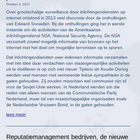
October 4, 2017
Over grootschalige surveillance door inlichtingendiensten op
internet ontstond in 2013 veel discussie door de onthullingen
van Edward Snowden. Bij die onthullingen ging het in eerste
instantie om de activiteiten van de Amerikaanse
inlichtingendienst NSA, National Security Agency. De NSA
verzamelt zoveel mogelijk informatie van bronnen op het
internet met het doel om mogelijke terroristen op te sporen.
Dat inlichtingendiensten over iedereen informatie verzamelen
met het idee daar verdachten van staatsgevaarlijke activiteiten
uit te distilleren is op zich niet nieuw. Tijdens de Koude Oorlog
werden veel mensen met vermeende linkse sympathieën in de
gaten gehouden. Zij zouden misschien wel communist zijn of
voor de Sovjet-Unie werken. In Nederland werden om die
reden niet alleen mensen van de Communistische Partij
Nederland, maar tal van maatschappelijke organisaties zoals
de Nederlandse Vrouwen Bond, in de gaten gehouden.
lees meer
Reputatiemanagement bedrijven, de nieuwe