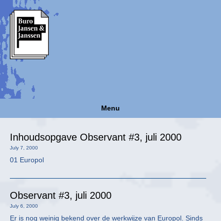
Menu
Inhoudsopgave Observant #3, juli 2000
July 7, 2000
01 Europol
Observant #3, juli 2000
July 6, 2000
Er is nog weinig bekend over de werkwijze van Europol. Sinds