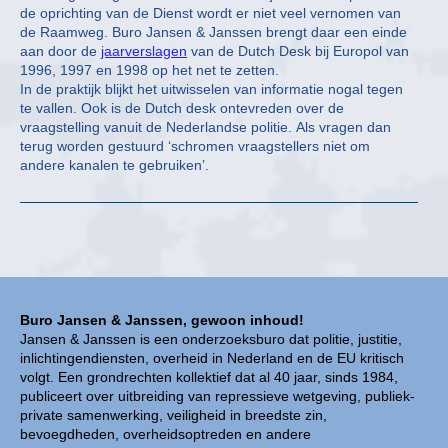
de oprichting van de Dienst wordt er niet veel vernomen van
de Raamweg. Buro Jansen & Janssen brengt daar een einde
aan door de
jaarverslagen
van de Dutch Desk bij Europol van
1996, 1997 en 1998 op het net te zetten.
In de praktijk blijkt het uitwisselen van informatie nogal tegen
te vallen. Ook is de Dutch desk ontevreden over de
vraagstelling vanuit de Nederlandse politie. Als vragen dan
terug worden gestuurd ‘schromen vraagstellers niet om
andere kanalen te gebruiken’.
Buro Jansen & Janssen, gewoon inhoud!
Jansen & Janssen is een onderzoeksburo dat politie, justitie,
inlichtingendiensten, overheid in Nederland en de EU kritisch
volgt. Een grondrechten kollektief dat al 40 jaar, sinds 1984,
publiceert over uitbreiding van repressieve wetgeving, publiek-
private samenwerking, veiligheid in breedste zin,
bevoegdheden, overheidsoptreden en andere