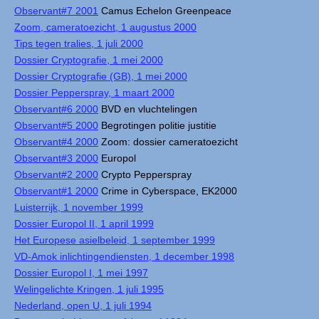
Observant#7 2001
Camus Echelon Greenpeace
Zoom, cameratoezicht, 1 augustus 2000
Tips tegen tralies, 1 juli 2000
Dossier Cryptografie, 1 mei 2000
Dossier Cryptografie (GB), 1 mei 2000
Dossier Pepperspray, 1 maart 2000
Observant#6 2000
BVD en vluchtelingen
Observant#5 2000
Begrotingen politie justitie
Observant#4 2000
Zoom: dossier cameratoezicht
Observant#3 2000
Europol
Observant#2 2000
Crypto Pepperspray
Observant#1 2000
Crime in Cyberspace, EK2000
Luisterrijk, 1 november 1999
Dossier Europol II, 1 april 1999
Het Europese asielbeleid, 1 september 1999
VD-Amok inlichtingendiensten, 1 december 1998
Dossier Europol I, 1 mei 1997
Welingelichte Kringen, 1 juli 1995
Nederland, open U, 1 juli 1994