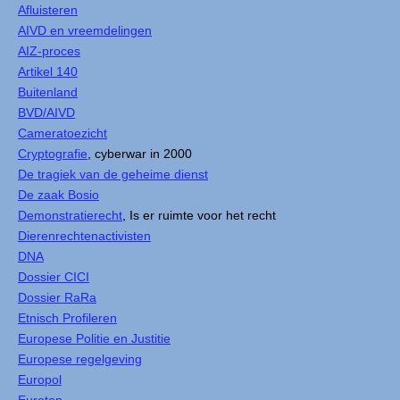
Afluisteren
AIVD en vreemdelingen
AIZ-proces
Artikel 140
Buitenland
BVD/AIVD
Cameratoezicht
Cryptografie
, cyberwar in 2000
De tragiek van de geheime dienst
De zaak Bosio
Demonstratierecht
, Is er ruimte voor het recht
Dierenrechtenactivisten
DNA
Dossier CICI
Dossier RaRa
Etnisch Profileren
Europese Politie en Justitie
Europese regelgeving
Europol