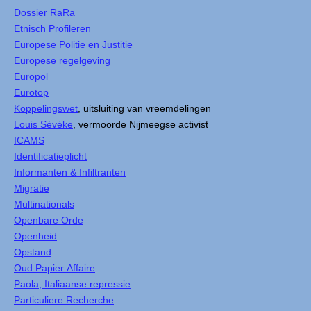
Dossier RaRa
Etnisch Profileren
Europese Politie en Justitie
Europese regelgeving
Europol
Eurotop
Koppelingswet
, uitsluiting van vreemdelingen
Louis Sévèke
, vermoorde Nijmeegse activist
ICAMS
Identificatieplicht
Informanten & Infiltranten
Migratie
Multinationals
Openbare Orde
Openheid
Opstand
Oud Papier Affaire
Paola, Italiaanse repressie
Particuliere Recherche