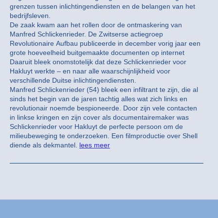
grenzen tussen inlichtingendiensten en de belangen van het
bedrijfsleven.
De zaak kwam aan het rollen door de ontmaskering van
Manfred Schlickenrieder. De Zwitserse actiegroep
Revolutionaire Aufbau publiceerde in december vorig jaar een
grote hoeveelheid buitgemaakte documenten op internet
Daaruit bleek onomstotelijk dat deze Schlickenrieder voor
Hakluyt werkte – en naar alle waarschijnlijkheid voor
verschillende Duitse inlichtingendiensten.
Manfred Schlickenrieder (54) bleek een infiltrant te zijn, die al
sinds het begin van de jaren tachtig alles wat zich links en
revolutionair noemde bespioneerde. Door zijn vele contacten
in linkse kringen en zijn cover als documentairemaker was
Schlickenrieder voor Hakluyt de perfecte persoon om de
milieubeweging te onderzoeken. Een filmproductie over Shell
diende als dekmantel.
lees meer