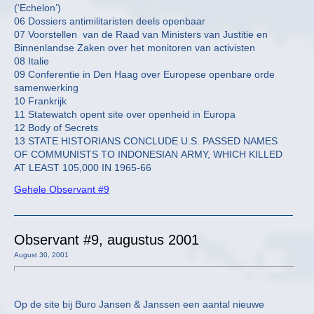
(‘Echelon’)
06 Dossiers antimilitaristen deels openbaar
07 Voorstellen van de Raad van Ministers van Justitie en
Binnenlandse Zaken over het monitoren van activisten
08 Italie
09 Conferentie in Den Haag over Europese openbare orde
samenwerking
10 Frankrijk
11 Statewatch opent site over openheid in Europa
12 Body of Secrets
13 STATE HISTORIANS CONCLUDE U.S. PASSED NAMES
OF COMMUNISTS TO INDONESIAN ARMY, WHICH KILLED
AT LEAST 105,000 IN 1965-66
Gehele Observant #9
Observant #9, augustus 2001
August 30, 2001
Op de site bij Buro Jansen & Janssen een aantal nieuwe