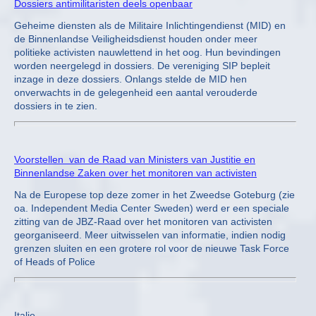
Dossiers antimilitaristen deels openbaar
Geheime diensten als de Militaire Inlichtingendienst (MID) en
de Binnenlandse Veiligheidsdienst houden onder meer
politieke activisten nauwlettend in het oog. Hun bevindingen
worden neergelegd in dossiers. De vereniging SIP bepleit
inzage in deze dossiers. Onlangs stelde de MID hen
onverwachts in de gelegenheid een aantal verouderde
dossiers in te zien.
Voorstellen van de Raad van Ministers van Justitie en
Binnenlandse Zaken over het monitoren van activisten
Na de Europese top deze zomer in het Zweedse Goteburg (zie
oa. Independent Media Center Sweden) werd er een speciale
zitting van de JBZ-Raad over het monitoren van activisten
georganiseerd. Meer uitwisselen van informatie, indien nodig
grenzen sluiten en een grotere rol voor de nieuwe Task Force
of Heads of Police
Italie