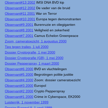
Observant#13 2002
IMSI DNA BVD kip
Observant#12 2002
De vader van de bruid
Observant#11 2001
War on Terror
Observant#10 2001
Europa tegen demonstranten
Observant#9 2001
Burenruzie en oliegiganten
Observant#8 2001
Veiligheid en zekerheid
Observant#7 2001
Camus Echelon Greenpeace
Zoom, cameratoezicht, 1 augustus 2000
Tips tegen tralies, 1 juli 2000
Dossier Cryptografie, 1 mei 2000
Dossier Cryptografie (GB), 1 mei 2000
Dossier Pepperspray, 1 maart 2000
Observant#6 2000
BVD en vluchtelingen
Observant#5 2000
Begrotingen politie justitie
Observant#4 2000
Zoom: dossier cameratoezicht
Observant#3 2000
Europol
Observant#2 2000
Crypto Pepperspray
Observant#1 2000
Crime in Cyberspace, EK2000
Luisterrijk, 1 november 1999
Dossier Europol II, 1 april 1999