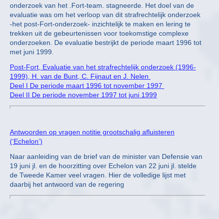
onderzoek van het .Fort-team. stagneerde. Het doel van de
evaluatie was om het verloop van dit strafrechtelijk onderzoek
-het post-Fort-onderzoek- inzichtelijk te maken en lering te
trekken uit de gebeurtenissen voor toekomstige complexe
onderzoeken. De evaluatie bestrijkt de periode maart 1996 tot
met juni 1999.
Post-Fort, Evaluatie van het strafrechtelijk onderzoek (1996-
1999), H. van de Bunt, C. Fijnaut en J. Nelen
Deel I De periode maart 1996 tot november 1997
Deel II De periode november 1997 tot juni 1999
Antwoorden op vragen notitie grootschalig afluisteren
(‘Echelon’)
Naar aanleiding van de brief van de minister van Defensie van
19 juni jl. en de hoorzitting over Echelon van 22 juni jl. stelde
de Tweede Kamer veel vragen. Hier de volledige lijst met
daarbij het antwoord van de regering