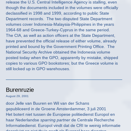
release the U.S. Central Intelligence Agency is stalling, even
though the documents included in the volumes were officially
declassified in 1998 and 1999, according to public State
Department records. The two disputed State Department
volumes cover Indonesia-Malaysia-Philippines in the years
1964-68 and Greece-Turkey-Cyprus in the same period.
The CIA, as well as action officers at the State Department,
have prevented the official release of either volume, already
printed and bound by the Government Printing Office. The
National Security Archive obtained the Indonesia volume
posted today when the GPO, apparently by mistake, shipped
copies to various GPO bookstores; but the Greece volume is
still locked up in GPO warehouses.
Burenruzie
August 29, 2001
door Jelle van Buuren en Wil van der Schans
gepubliceerd in de Groene Amsterdammer, 3 juli 2001
Het botert niet tussen de Europese politiedienst Europol en
haar Nederlandse
sparring partner
de Centrale Recherche
Informatiedienst. Europol vindt dat de CRI te weinig informatie