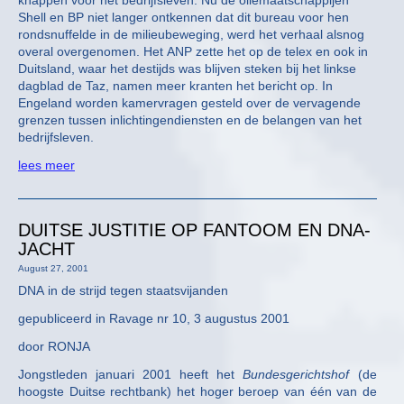
knappen voor het bedrijfsleven. Nu de oliemaatschappijen
Shell en BP niet langer ontkennen dat dit bureau voor hen
rondsnuffelde in de milieubeweging, werd het verhaal alsnog
overal overgenomen. Het ANP zette het op de telex en ook in
Duitsland, waar het destijds was blijven steken bij het linkse
dagblad de Taz, namen meer kranten het bericht op. In
Engeland worden kamervragen gesteld over de vervagende
grenzen tussen inlichtingendiensten en de belangen van het
bedrijfsleven.
lees meer
DUITSE JUSTITIE OP FANTOOM EN DNA-
JACHT
August 27, 2001
DNA in de strijd tegen staatsvijanden
gepubliceerd in Ravage nr 10, 3 augustus 2001
door RONJA
Jongstleden januari 2001 heeft het
Bundesgerichtshof
(de
hoogste Duitse rechtbank) het hoger beroep van één van de