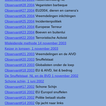
Observant#28 2004
Veganisten barbeque
Observant#27 2004
EU2004, dieren en camera's
Observant#26 2004
Vreemdelingen inlichtingen
Observant#25 2004
Incidentenpolitiek
Observant#24 2004
Europese Terreur
Observant#23 2004
Boeven en buitenlui
Observant#22 2004
Terroristische Activist
Misleidende methode 14 november 2003
Keizer in lompen, 1 november 2003
Observant#21 2003
Vreemdelingen en de AIVD
Observant#20 2003
Snuffelstaat
Observant#19 2003
Globalisten onder de loep
Observant#18 2003
EU & AIVD, list & bedrog
De Snuffelstaat, NL en de BVD 1 november 2002
Schone schijn, 1 juni 2002
Observant#17 2002
Schone Schijn
Observant#16 2002
EU Europol snuffelen
Observant#15 2002
Politie betaalt studie
Observant#14 2002
Op jacht naar links