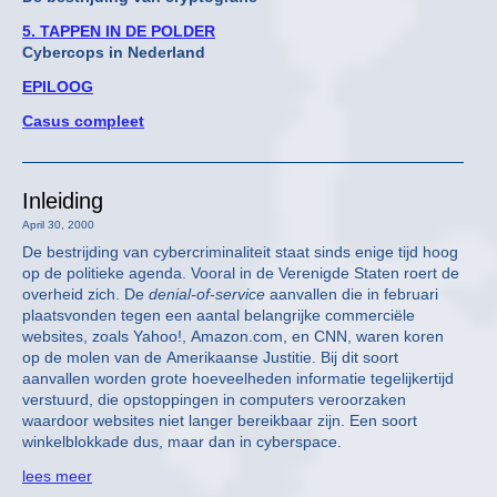
5. TAPPEN IN DE POLDER
Cybercops in Nederland
EPILOOG
Casus compleet
Inleiding
April 30, 2000
De bestrijding van cybercriminaliteit staat sinds enige tijd hoog
op de politieke agenda. Vooral in de Verenigde Staten roert de
overheid zich. De
denial-of-service
aanvallen die in februari
plaatsvonden tegen een aantal belangrijke commerciële
websites, zoals Yahoo!, Amazon.com, en CNN, waren koren
op de molen van de Amerikaanse Justitie. Bij dit soort
aanvallen worden grote hoeveelheden informatie tegelijkertijd
verstuurd, die opstoppingen in computers veroorzaken
waardoor websites niet langer bereikbaar zijn. Een soort
winkelblokkade dus, maar dan in cyberspace.
lees meer