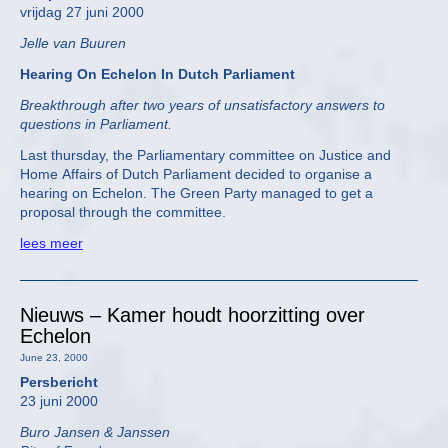
vrijdag 27 juni 2000
Jelle van Buuren
Hearing On Echelon In Dutch Parliament
Breakthrough after two years of unsatisfactory answers to
questions in Parliament.
Last thursday, the Parliamentary committee on Justice and
Home Affairs of Dutch Parliament decided to organise a
hearing on Echelon. The Green Party managed to get a
proposal through the committee.
lees meer
Nieuws – Kamer houdt hoorzitting over
Echelon
June 23, 2000
Persbericht
23 juni 2000
Buro Jansen & Janssen