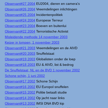
Observant#27 2004
EU2004, dieren en camera's
Observant#26 2004
Vreemdelingen inlichtingen
Observant#25 2004
Incidentenpolitiek
Observant#24 2004
Europese Terreur
Observant#23 2004
Boeven en buitenlui
Observant#22 2004
Terroristische Activist
Misleidende methode 14 november 2003
Keizer in lompen, 1 november 2003
Observant#21 2003
Vreemdelingen en de AIVD
Observant#20 2003
Snuffelstaat
Observant#19 2003
Globalisten onder de loep
Observant#18 2003
EU & AIVD, list & bedrog
De Snuffelstaat, NL en de BVD 1 november 2002
Schone schijn, 1 juni 2002
Observant#17 2002
Schone Schijn
Observant#16 2002
EU Europol snuffelen
Observant#15 2002
Politie betaalt studie
Observant#14 2002
Op jacht naar links
Observant#13 2002
IMSI DNA BVD kip