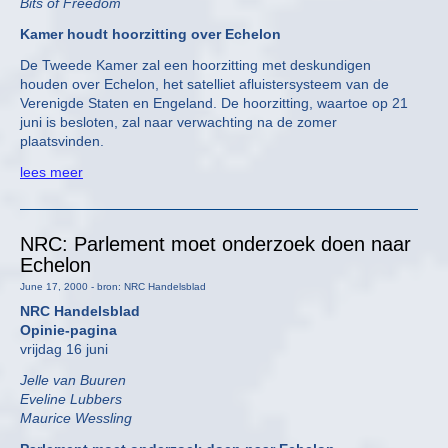
Bits of Freedom
Kamer houdt hoorzitting over Echelon
De Tweede Kamer zal een hoorzitting met deskundigen
houden over Echelon, het satelliet afluistersysteem van de
Verenigde Staten en Engeland. De hoorzitting, waartoe op 21
juni is besloten, zal naar verwachting na de zomer
plaatsvinden.
lees meer
NRC: Parlement moet onderzoek doen naar
Echelon
June 17, 2000 - bron: NRC Handelsblad
NRC Handelsblad
Opinie-pagina
vrijdag 16 juni
Jelle van Buuren
Eveline Lubbers
Maurice Wessling