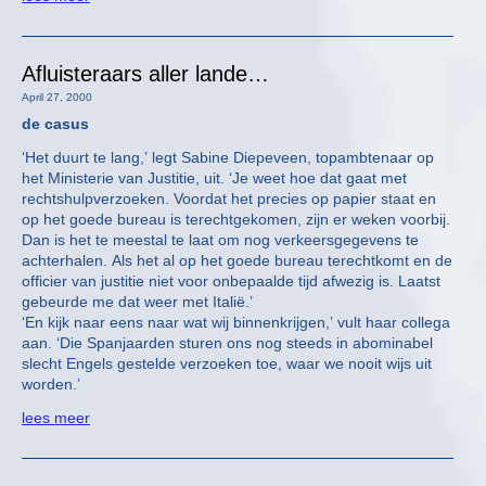
Afluisteraars aller lande…
April 27, 2000
de casus
‘Het duurt te lang,’ legt Sabine Diepeveen, topambtenaar op
het Ministerie van Justitie, uit. ‘Je weet hoe dat gaat met
rechtshulpverzoeken. Voordat het precies op papier staat en
op het goede bureau is terechtgekomen, zijn er weken voorbij.
Dan is het te meestal te laat om nog verkeersgegevens te
achterhalen. Als het al op het goede bureau terechtkomt en de
officier van justitie niet voor onbepaalde tijd afwezig is. Laatst
gebeurde me dat weer met Italië.’
‘En kijk naar eens naar wat wij binnenkrijgen,’ vult haar collega
aan. ‘Die Spanjaarden sturen ons nog steeds in abominabel
slecht Engels gestelde verzoeken toe, waar we nooit wijs uit
worden.’
lees meer