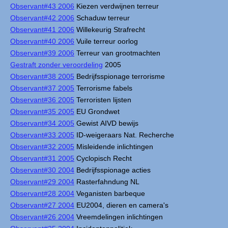
Observant#43 2006
Kiezen verdwijnen terreur
Observant#42 2006
Schaduw terreur
Observant#41 2006
Willekeurig Strafrecht
Observant#40 2006
Vuile terreur oorlog
Observant#39 2006
Terreur van grootmachten
Gestraft zonder veroordeling
2005
Observant#38 2005
Bedrijfsspionage terrorisme
Observant#37 2005
Terrorisme fabels
Observant#36 2005
Terroristen lijsten
Observant#35 2005
EU Grondwet
Observant#34 2005
Gewist AIVD bewijs
Observant#33 2005
ID-weigeraars Nat. Recherche
Observant#32 2005
Misleidende inlichtingen
Observant#31 2005
Cyclopisch Recht
Observant#30 2004
Bedrijfsspionage acties
Observant#29 2004
Rasterfahndung NL
Observant#28 2004
Veganisten barbeque
Observant#27 2004
EU2004, dieren en camera's
Observant#26 2004
Vreemdelingen inlichtingen