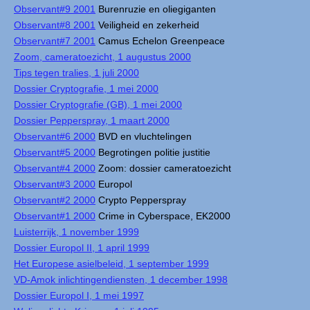
Observant#9 2001
Burenruzie en oliegiganten
Observant#8 2001
Veiligheid en zekerheid
Observant#7 2001
Camus Echelon Greenpeace
Zoom, cameratoezicht, 1 augustus 2000
Tips tegen tralies, 1 juli 2000
Dossier Cryptografie, 1 mei 2000
Dossier Cryptografie (GB), 1 mei 2000
Dossier Pepperspray, 1 maart 2000
Observant#6 2000
BVD en vluchtelingen
Observant#5 2000
Begrotingen politie justitie
Observant#4 2000
Zoom: dossier cameratoezicht
Observant#3 2000
Europol
Observant#2 2000
Crypto Pepperspray
Observant#1 2000
Crime in Cyberspace, EK2000
Luisterrijk, 1 november 1999
Dossier Europol II, 1 april 1999
Het Europese asielbeleid, 1 september 1999
VD-Amok inlichtingendiensten, 1 december 1998
Dossier Europol I, 1 mei 1997