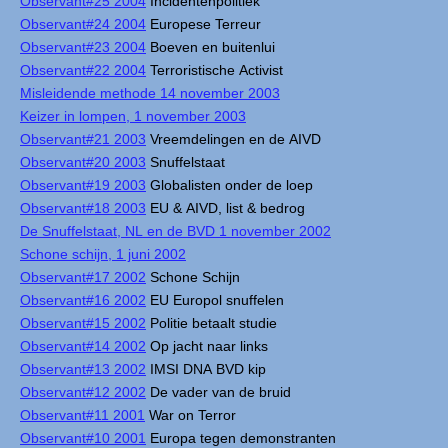
Observant#25 2004
Incidentenpolitiek
Observant#24 2004
Europese Terreur
Observant#23 2004
Boeven en buitenlui
Observant#22 2004
Terroristische Activist
Misleidende methode 14 november 2003
Keizer in lompen, 1 november 2003
Observant#21 2003
Vreemdelingen en de AIVD
Observant#20 2003
Snuffelstaat
Observant#19 2003
Globalisten onder de loep
Observant#18 2003
EU & AIVD, list & bedrog
De Snuffelstaat, NL en de BVD 1 november 2002
Schone schijn, 1 juni 2002
Observant#17 2002
Schone Schijn
Observant#16 2002
EU Europol snuffelen
Observant#15 2002
Politie betaalt studie
Observant#14 2002
Op jacht naar links
Observant#13 2002
IMSI DNA BVD kip
Observant#12 2002
De vader van de bruid
Observant#11 2001
War on Terror
Observant#10 2001
Europa tegen demonstranten