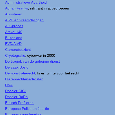
Administratieve Apartheid
Adrian Franks
, infiltrant in actiegroepen
Afluisteren
AIVD en vreemdelingen
AIZ-proces
Artikel 140
Buitenland
BVD/AIVD
Cameratoezicht
Cryptografie
, cyberwar in 2000
De tragiek van de geheime dienst
De zaak Bosio
Demonstratierecht
, Is er ruimte voor het recht
Dierenrechtenactivisten
DNA
Dossier CICI
Dossier RaRa
Etnisch Profileren
Europese Politie en Justitie
Europese regelgeving