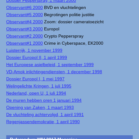
Dossier Pepperspray, 1 maart 2000
Observant#6 2000
BVD en vluchtelingen
Observant#5 2000
Begrotingen politie justitie
Observant#4 2000
Zoom: dossier cameratoezicht
Observant#3 2000
Europol
Observant#2 2000
Crypto Pepperspray
Observant#1 2000
Crime in Cyberspace, EK2000
Luisterrijk, 1 november 1999
Dossier Europol II, 1 april 1999
Het Europese asielbeleid, 1 september 1999
VD-Amok inlichtingendiensten, 1 december 1998
Dossier Europol I, 1 mei 1997
Welingelichte Kringen, 1 juli 1995
Nederland, open U, 1 juli 1994
De muren hebben oren 1 januari 1994
Opening van Zaken, 1 maart 1993
De vluchteling achtervolgd, 1 april 1991
Regenjassendemokratie, 1 april 1990