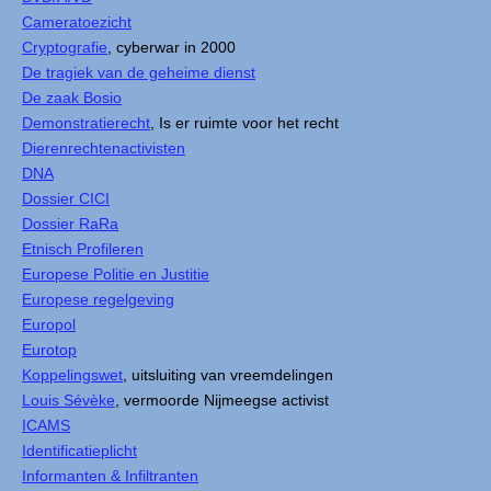
Cameratoezicht
Cryptografie
, cyberwar in 2000
De tragiek van de geheime dienst
De zaak Bosio
Demonstratierecht
, Is er ruimte voor het recht
Dierenrechtenactivisten
DNA
Dossier CICI
Dossier RaRa
Etnisch Profileren
Europese Politie en Justitie
Europese regelgeving
Europol
Eurotop
Koppelingswet
, uitsluiting van vreemdelingen
Louis Sévèke
, vermoorde Nijmeegse activist
ICAMS
Identificatieplicht
Informanten & Infiltranten