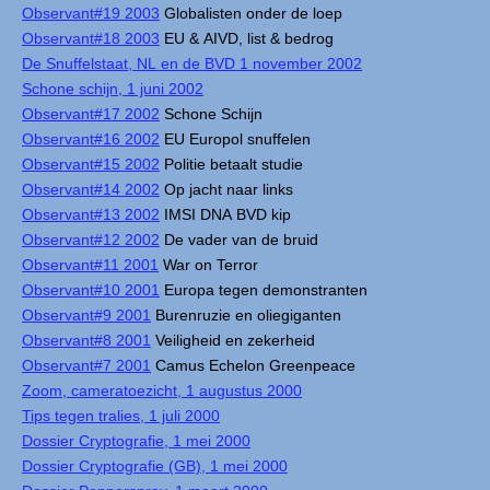
Observant#19 2003
Globalisten onder de loep
Observant#18 2003
EU & AIVD, list & bedrog
De Snuffelstaat, NL en de BVD 1 november 2002
Schone schijn, 1 juni 2002
Observant#17 2002
Schone Schijn
Observant#16 2002
EU Europol snuffelen
Observant#15 2002
Politie betaalt studie
Observant#14 2002
Op jacht naar links
Observant#13 2002
IMSI DNA BVD kip
Observant#12 2002
De vader van de bruid
Observant#11 2001
War on Terror
Observant#10 2001
Europa tegen demonstranten
Observant#9 2001
Burenruzie en oliegiganten
Observant#8 2001
Veiligheid en zekerheid
Observant#7 2001
Camus Echelon Greenpeace
Zoom, cameratoezicht, 1 augustus 2000
Tips tegen tralies, 1 juli 2000
Dossier Cryptografie, 1 mei 2000
Dossier Cryptografie (GB), 1 mei 2000