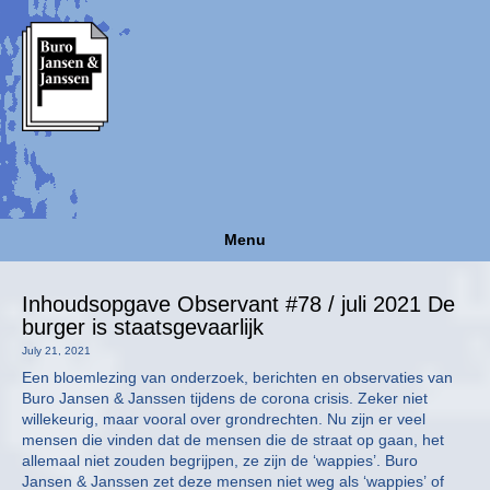
Menu
Inhoudsopgave Observant #78 / juli 2021 De
burger is staatsgevaarlijk
July 21, 2021
Een bloemlezing van onderzoek, berichten en observaties van
Buro Jansen & Janssen tijdens de corona crisis. Zeker niet
willekeurig, maar vooral over grondrechten. Nu zijn er veel
mensen die vinden dat de mensen die de straat op gaan, het
allemaal niet zouden begrijpen, ze zijn de ‘wappies’. Buro
Jansen & Janssen zet deze mensen niet weg als ‘wappies’ of