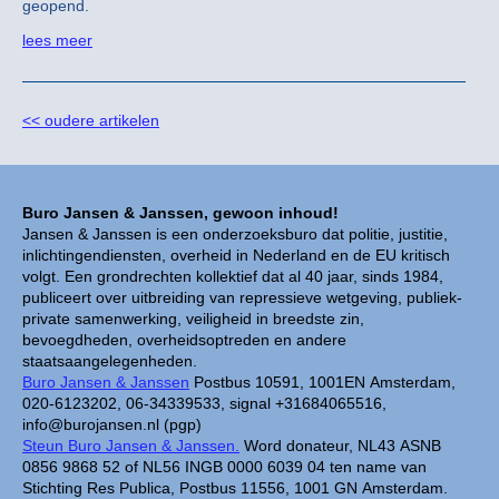
geopend.
lees meer
<< oudere artikelen
Buro Jansen & Janssen, gewoon inhoud!
Jansen & Janssen is een onderzoeksburo dat politie, justitie,
inlichtingendiensten, overheid in Nederland en de EU kritisch
volgt. Een grondrechten kollektief dat al 40 jaar, sinds 1984,
publiceert over uitbreiding van repressieve wetgeving, publiek-
private samenwerking, veiligheid in breedste zin,
bevoegdheden, overheidsoptreden en andere
staatsaangelegenheden.
Buro Jansen & Janssen
Postbus 10591, 1001EN Amsterdam,
020-6123202, 06-34339533, signal +31684065516,
info@burojansen.nl (pgp)
Steun Buro Jansen & Janssen.
Word donateur, NL43 ASNB
0856 9868 52 of NL56 INGB 0000 6039 04 ten name van
Stichting Res Publica, Postbus 11556, 1001 GN Amsterdam.