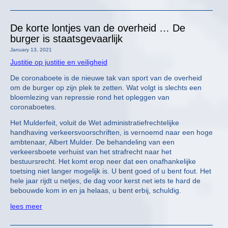
De korte lontjes van de overheid … De
burger is staatsgevaarlijk
January 13, 2021
Justitie op justitie en veiligheid
De coronaboete is de nieuwe tak van sport van de overheid
om de burger op zijn plek te zetten. Wat volgt is slechts een
bloemlezing van repressie rond het opleggen van
coronaboetes.
Het Mulderfeit, voluit de Wet administratiefrechtelijke
handhaving verkeersvoorschriften, is vernoemd naar een hoge
ambtenaar, Albert Mulder. De behandeling van een
verkeersboete verhuist van het strafrecht naar het
bestuursrecht. Het komt erop neer dat een onafhankelijke
toetsing niet langer mogelijk is. U bent goed of u bent fout. Het
hele jaar rijdt u netjes, de dag voor kerst net iets te hard de
bebouwde kom in en ja helaas, u bent erbij, schuldig.
lees meer