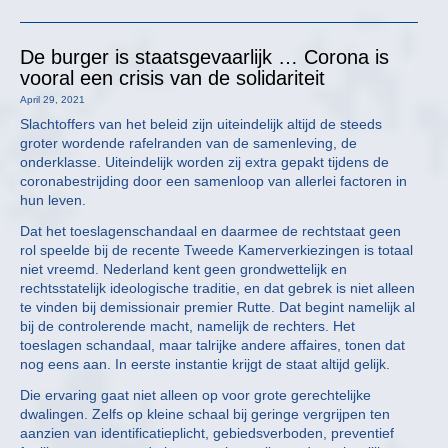
De burger is staatsgevaarlijk … Corona is
vooral een crisis van de solidariteit
April 29, 2021
Slachtoffers van het beleid zijn uiteindelijk altijd de steeds
groter wordende rafelranden van de samenleving, de
onderklasse. Uiteindelijk worden zij extra gepakt tijdens de
coronabestrijding door een samenloop van allerlei factoren in
hun leven.
Dat het toeslagenschandaal en daarmee de rechtstaat geen
rol speelde bij de recente Tweede Kamerverkiezingen is totaal
niet vreemd. Nederland kent geen grondwettelijk en
rechtsstatelijk ideologische traditie, en dat gebrek is niet alleen
te vinden bij demissionair premier Rutte. Dat begint namelijk al
bij de controlerende macht, namelijk de rechters. Het
toeslagen schandaal, maar talrijke andere affaires, tonen dat
nog eens aan. In eerste instantie krijgt de staat altijd gelijk.
Die ervaring gaat niet alleen op voor grote gerechtelijke
dwalingen. Zelfs op kleine schaal bij geringe vergrijpen ten
aanzien van identificatieplicht, gebiedsverboden, preventief