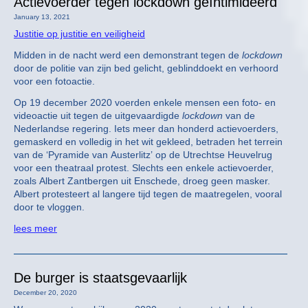
Actievoerder tegen lockdown geïntimideerd
January 13, 2021
Justitie op justitie en veiligheid
Midden in de nacht werd een demonstrant tegen de
lockdown
door de politie van zijn bed gelicht, geblinddoekt en verhoord
voor een fotoactie.
Op 19 december 2020 voerden enkele mensen een foto- en
videoactie uit tegen de uitgevaardigde
lockdown
van de
Nederlandse regering. Iets meer dan honderd actievoerders,
gemaskerd en volledig in het wit gekleed, betraden het terrein
van de ‘Pyramide van Austerlitz’ op de Utrechtse Heuvelrug
voor een theatraal protest. Slechts een enkele actievoerder,
zoals Albert Zantbergen uit Enschede, droeg geen masker.
Albert protesteert al langere tijd tegen de maatregelen, vooral
door te vloggen.
lees meer
De burger is staatsgevaarlijk
December 20, 2020