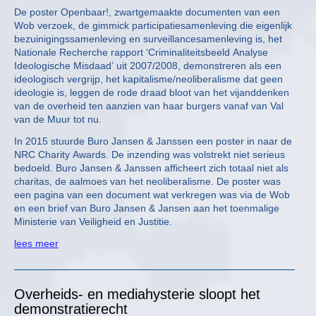
De poster Openbaar!, zwartgemaakte documenten van een
Wob verzoek, de gimmick participatiesamenleving die eigenlijk
bezuinigingssamenleving en surveillancesamenleving is, het
Nationale Recherche rapport ‘Criminaliteitsbeeld Analyse
Ideologische Misdaad’ uit 2007/2008, demonstreren als een
ideologisch vergrijp, het kapitalisme/neoliberalisme dat geen
ideologie is, leggen de rode draad bloot van het vijanddenken
van de overheid ten aanzien van haar burgers vanaf van Val
van de Muur tot nu.
In 2015 stuurde Buro Jansen & Janssen een poster in naar de
NRC Charity Awards. De inzending was volstrekt niet serieus
bedoeld. Buro Jansen & Janssen afficheert zich totaal niet als
charitas, de aalmoes van het neoliberalisme. De poster was
een pagina van een document wat verkregen was via de Wob
en een brief van Buro Jansen & Jansen aan het toenmalige
Ministerie van Veiligheid en Justitie.
lees meer
Overheids- en mediahysterie sloopt het
demonstratierecht