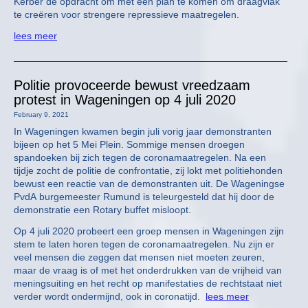
Kerber de opdracht om met een plan te komen om draagvlak
te creëren voor strengere repressieve maatregelen.
lees meer
Politie provoceerde bewust vreedzaam
protest in Wageningen op 4 juli 2020
February 9, 2021
In Wageningen kwamen begin juli vorig jaar demonstranten
bijeen op het 5 Mei Plein. Sommige mensen droegen
spandoeken bij zich tegen de coronamaatregelen. Na een
tijdje zocht de politie de confrontatie, zij lokt met politiehonden
bewust een reactie van de demonstranten uit. De Wageningse
PvdA burgemeester Rumund is teleurgesteld dat hij door de
demonstratie een Rotary buffet misloopt.
Op 4 juli 2020 probeert een groep mensen in Wageningen zijn
stem te laten horen tegen de coronamaatregelen. Nu zijn er
veel mensen die zeggen dat mensen niet moeten zeuren,
maar de vraag is of met het onderdrukken van de vrijheid van
meningsuiting en het recht op manifestaties de rechtstaat niet
verder wordt ondermijnd, ook in coronatijd.
lees meer