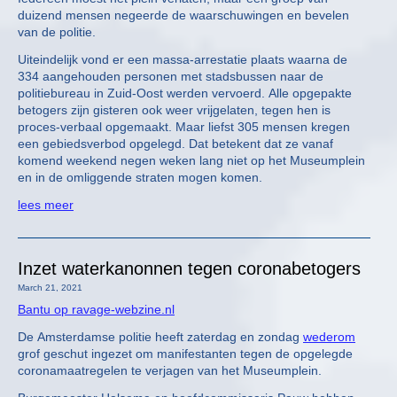
duizend mensen negeerde de waarschuwingen en bevelen
van de politie.
Uiteindelijk vond er een massa-arrestatie plaats waarna de
334 aangehouden personen met stadsbussen naar de
politiebureau in Zuid-Oost werden vervoerd. Alle opgepakte
betogers zijn gisteren ook weer vrijgelaten, tegen hen is
proces-verbaal opgemaakt. Maar liefst 305 mensen kregen
een gebiedsverbod opgelegd. Dat betekent dat ze vanaf
komend weekend negen weken lang niet op het Museumplein
en in de omliggende straten mogen komen.
lees meer
Inzet waterkanonnen tegen coronabetogers
March 21, 2021
Bantu op ravage-webzine.nl
De Amsterdamse politie heeft zaterdag en zondag
wederom
grof geschut ingezet om manifestanten tegen de opgelegde
coronamaatregelen te verjagen van het Museumplein.