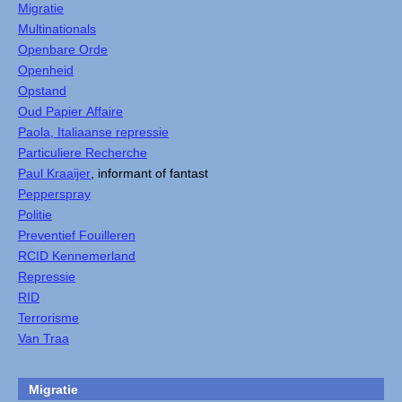
Migratie
Multinationals
Openbare Orde
Openheid
Opstand
Oud Papier Affaire
Paola, Italiaanse repressie
Particuliere Recherche
Paul Kraaijer
, informant of fantast
Pepperspray
Politie
Preventief Fouilleren
RCID Kennemerland
Repressie
RID
Terrorisme
Van Traa
Migratie