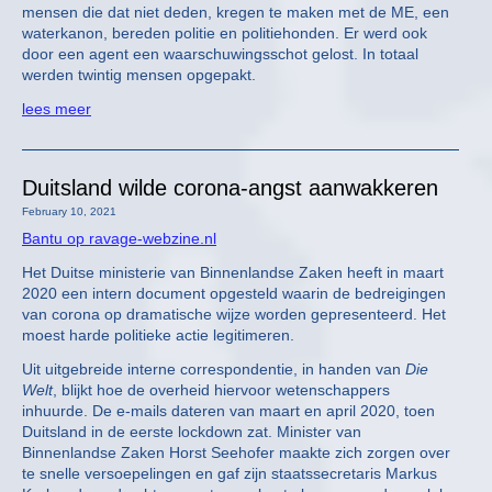
mensen die dat niet deden, kregen te maken met de ME, een
waterkanon, bereden politie en politiehonden. Er werd ook
door een agent een waarschuwingsschot gelost. In totaal
werden twintig mensen opgepakt.
lees meer
Duitsland wilde corona-angst aanwakkeren
February 10, 2021
Bantu op ravage-webzine.nl
Het Duitse ministerie van Binnenlandse Zaken heeft in maart
2020 een intern document opgesteld waarin de bedreigingen
van corona op dramatische wijze worden gepresenteerd. Het
moest harde politieke actie legitimeren.
Uit uitgebreide interne correspondentie, in handen van
Die
Welt
, blijkt hoe de overheid hiervoor wetenschappers
inhuurde. De e-mails dateren van maart en april 2020, toen
Duitsland in de eerste lockdown zat. Minister van
Binnenlandse Zaken Horst Seehofer maakte zich zorgen over
te snelle versoepelingen en gaf zijn staatssecretaris Markus