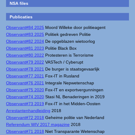
NSA files
Publicaties
Observant#84 2025
Moord Willeke door politieagent
Observant#83 2025
Politiek gedreven Politie
Observant#82 2024
De opgeblazen wietoorlog
Observant#81 2023
Politie Black Box
Observant#80 2022
Protesteren is Terrorisme
Observant#79 2022
VASTech / Cyberupt
Observant#78 2021
De burger is staatsgevaarlijk
Observant#77 2021
Fox-IT in Rusland
Observant#76 2021
Integrale Nepwetenschap
Observant#75 2020
Fox-IT en exportvergunningen
Observant#74 2020
Stasi NL Benaderingen in 2019
Observant#73 2019
Fox-IT in het Midden-Oosten
Arrestantenhandleiding
2018
Observant#72 2018
Geheime politie van Nederland
Referendum WIV 2017 magazine
2018
Observant#71 2018
Niet Transparante Wetenschap