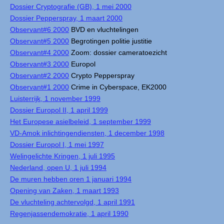
Dossier Cryptografie (GB), 1 mei 2000
Dossier Pepperspray, 1 maart 2000
Observant#6 2000
BVD en vluchtelingen
Observant#5 2000
Begrotingen politie justitie
Observant#4 2000
Zoom: dossier cameratoezicht
Observant#3 2000
Europol
Observant#2 2000
Crypto Pepperspray
Observant#1 2000
Crime in Cyberspace, EK2000
Luisterrijk, 1 november 1999
Dossier Europol II, 1 april 1999
Het Europese asielbeleid, 1 september 1999
VD-Amok inlichtingendiensten, 1 december 1998
Dossier Europol I, 1 mei 1997
Welingelichte Kringen, 1 juli 1995
Nederland, open U, 1 juli 1994
De muren hebben oren 1 januari 1994
Opening van Zaken, 1 maart 1993
De vluchteling achtervolgd, 1 april 1991
Regenjassendemokratie, 1 april 1990