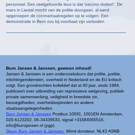
personeel. Een veelgehoorde leus is dat ‘vaccins doden!’. De
mars in Liestal mocht van de politie doorgaan, al werd
opgeroepen de coronamaatregelen op te volgen. Een
demonstratie in Bern zou bij voorbaat zijn verboden.
Buro Jansen & Janssen, gewoon inhoud!
Jansen & Janssen is een onderzoeksburo dat politie, justitie,
inlichtingendiensten, overheid in Nederland en de EU kritisch
volgt. Een grondrechten kollektief dat al 40 jaar, sinds 1984,
publiceert over uitbreiding van repressieve wetgeving, publiek-
private samenwerking, veiligheid in breedste zin,
bevoegdheden, overheidsoptreden en andere
staatsaangelegenheden.
Buro Jansen & Janssen
Postbus 10591, 1001EN Amsterdam,
020-6123202, 06-34339533, signal +31684065516,
info@burojansen.nl (pgp)
Steun Buro Jansen & Janssen.
Word donateur, NL43 ASNB