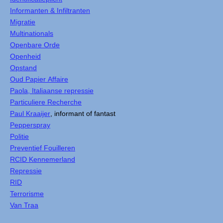
Informanten & Infiltranten
Migratie
Multinationals
Openbare Orde
Openheid
Opstand
Oud Papier Affaire
Paola, Italiaanse repressie
Particuliere Recherche
Paul Kraaijer
, informant of fantast
Pepperspray
Politie
Preventief Fouilleren
RCID Kennemerland
Repressie
RID
Terrorisme
Van Traa