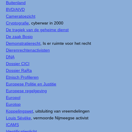
Buitenland
BVD/AIVD
Cameratoezicht
Cryptografie
, cyberwar in 2000
De tragiek van de geheime dienst
De zaak Bosio
Demonstratierecht
, Is er ruimte voor het recht
Dierenrechtenactivisten
DNA
Dossier CICI
Dossier RaRa
Etnisch Profileren
Europese Politie en Justitie
Europese regelgeving
Europol
Eurotop
Koppelingswet
, uitsluiting van vreemdelingen
Louis Sévèke
, vermoorde Nijmeegse activist
ICAMS
Identificatieplicht