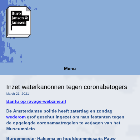
Menu
Inzet waterkanonnen tegen coronabetogers
March 21, 2021
Bantu op ravage-webzine.nl
De Amsterdamse politie heeft zaterdag en zondag
wederom
grof geschut ingezet om manifestanten tegen
de opgelegde coronamaatregelen te verjagen van het
Museumplein.
Burgemeester Halsema en hoofdcommissaris Pauw