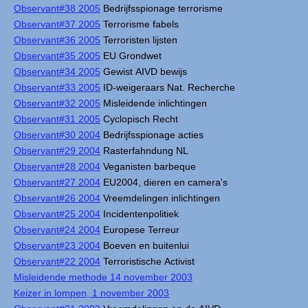
Observant#38 2005
Bedrijfsspionage terrorisme
Observant#37 2005
Terrorisme fabels
Observant#36 2005
Terroristen lijsten
Observant#35 2005
EU Grondwet
Observant#34 2005
Gewist AIVD bewijs
Observant#33 2005
ID-weigeraars Nat. Recherche
Observant#32 2005
Misleidende inlichtingen
Observant#31 2005
Cyclopisch Recht
Observant#30 2004
Bedrijfsspionage acties
Observant#29 2004
Rasterfahndung NL
Observant#28 2004
Veganisten barbeque
Observant#27 2004
EU2004, dieren en camera's
Observant#26 2004
Vreemdelingen inlichtingen
Observant#25 2004
Incidentenpolitiek
Observant#24 2004
Europese Terreur
Observant#23 2004
Boeven en buitenlui
Observant#22 2004
Terroristische Activist
Misleidende methode 14 november 2003
Keizer in lompen, 1 november 2003