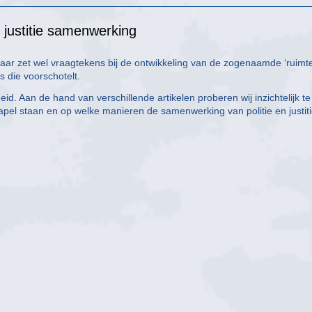
 justitie samenwerking
aar zet wel vraagtekens bij de ontwikkeling van de zogenaamde ‘ruimt
ns die voorschotelt.
d. Aan de hand van verschillende artikelen proberen wij inzichtelijk te
apel staan en op welke manieren de samenwerking van politie en justit