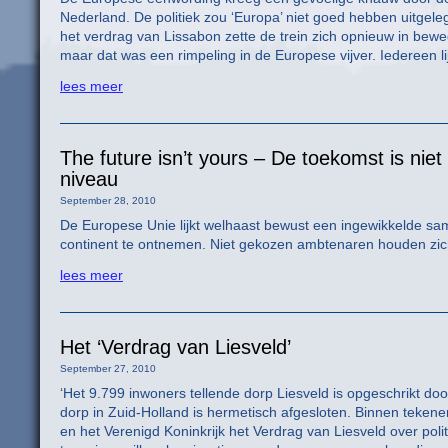
Nederland. De politiek zou ‘Europa’ niet goed hebben uitgele
het verdrag van Lissabon zette de trein zich opnieuw in bewe
maar dat was een rimpeling in de Europese vijver. Iedereen li
lees meer
The future isn’t yours – De toekomst is ni
niveau
September 28, 2010
De Europese Unie lijkt welhaast bewust een ingewikkelde sam
continent te ontnemen. Niet gekozen ambtenaren houden zic
lees meer
Het ‘Verdrag van Liesveld’
September 27, 2010
‘Het 9.799 inwoners tellende dorp Liesveld is opgeschrikt do
dorp in Zuid-Holland is hermetisch afgesloten. Binnen tekene
en het Verenigd Koninkrijk het Verdrag van Liesveld over pol