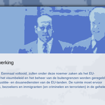
werking
t. Eenmaal voltooid, zullen onder deze noemer zaken als het EU-
e, het visumbeleid en het beheer van de buitengrenzen worden geregeld
justitie- en douanediensten van de EU-landen. De ruimte moet ervoor
, bezoekers en immigranten (en criminelen en terroristen) in de gehel