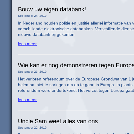
Bouw uw eigen databank!
September 24, 2010
In Nederland houden politie en justitie allerlei informatie va
verschillende elektronische databanken. Verschillende diens
nieuwe databank bij gekomen.
lees meer
Wie kan er nog demonstreren tegen Europ
September 23, 2010
Het verloren referendum over de Europese Grondwet van 1 ju
helemaal niet te springen om op te gaan in Europa. In plaa
referendum werd ondertekend. Het verzet tegen Europa gaat ec
lees meer
Uncle Sam weet alles van ons
September 22, 2010