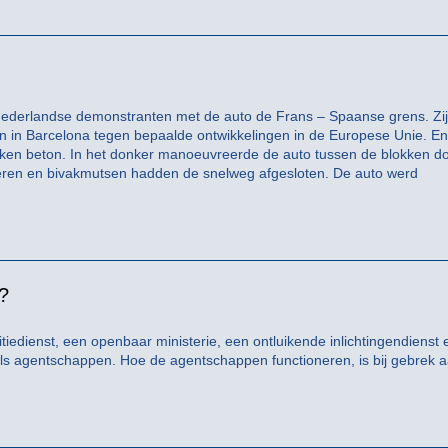
ederlandse demonstranten met de auto de Frans – Spaanse grens. Zij
n in Barcelona tegen bepaalde ontwikkelingen in de Europese Unie. En
kken beton. In het donker manoeuvreerde de auto tussen de blokken do
ren en bivakmutsen hadden de snelweg afgesloten. De auto werd
?
edienst, een openbaar ministerie, een ontluikende inlichtingendienst 
s agentschappen. Hoe de agentschappen functioneren, is bij gebrek 