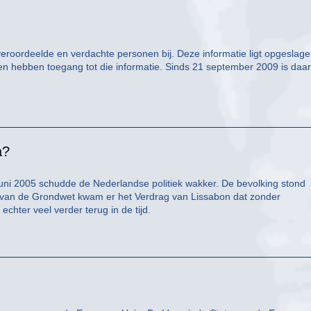
n veroordeelde en verdachte personen bij. Deze informatie ligt opgeslage
ten hebben toegang tot die informatie. Sinds 21 september 2009 is daa
a?
ni 2005 schudde de Nederlandse politiek wakker. De bevolking stond
ts van de Grondwet kwam er het Verdrag van Lissabon dat zonder
hter veel verder terug in de tijd.