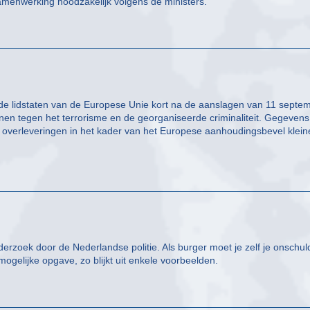
amenwerking noodzakelijk volgens de ministers.’
 de lidstaten van de Europese Unie kort na de aanslagen van 11 septe
n tegen het terrorisme en de georganiseerde criminaliteit. Gegevens
 overleveringen in het kader van het Europese aanhoudingsbevel klein
derzoek door de Nederlandse politie. Als burger moet je zelf je onschul
ogelijke opgave, zo blijkt uit enkele voorbeelden.