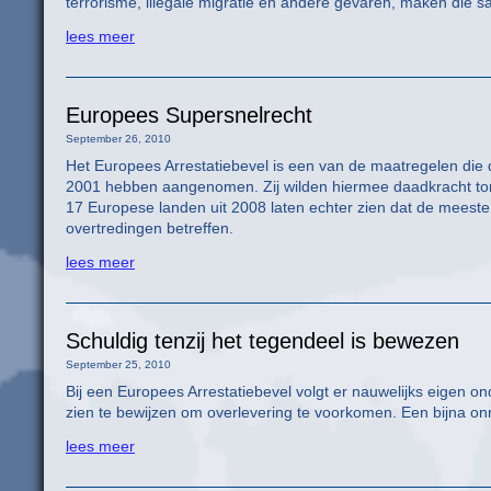
terrorisme, illegale migratie en andere gevaren, maken die s
lees meer
Europees Supersnelrecht
September 26, 2010
Het Europees Arrestatiebevel is een van de maatregelen die
2001 hebben aangenomen. Zij wilden hiermee daadkracht tone
17 Europese landen uit 2008 laten echter zien dat de meeste
overtredingen betreffen.
lees meer
Schuldig tenzij het tegendeel is bewezen
September 25, 2010
Bij een Europees Arrestatiebevel volgt er nauwelijks eigen on
zien te bewijzen om overlevering te voorkomen. Een bijna onm
lees meer