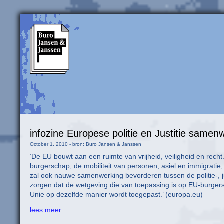
infozine Europese politie en Justitie samen
October 1, 2010 - bron: Buro Jansen & Janssen
‘De EU bouwt aan een ruimte van vrijheid, veiligheid en rech
burgerschap, de mobiliteit van personen, asiel en immigrati
zal ook nauwe samenwerking bevorderen tussen de politie-, 
zorgen dat de wetgeving die van toepassing is op EU-burgers
Unie op dezelfde manier wordt toegepast.’ (europa.eu)
lees meer