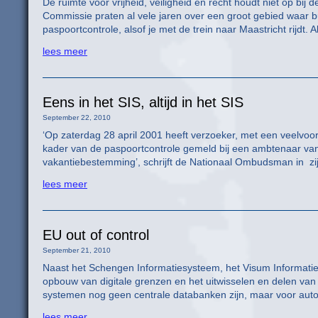
De ruimte voor vrijheid, veiligheid en recht houdt niet op b
Commissie praten al vele jaren over een groot gebied waar 
paspoortcontrole, alsof je met de trein naar Maastricht rijdt.
lees meer
Eens in het SIS, altijd in het SIS
September 22, 2010
‘Op zaterdag 28 april 2001 heeft verzoeker, met een veelv
kader van de paspoortcontrole gemeld bij een ambtenaar va
vakantiebestemming’, schrijft de Nationaal Ombudsman in zij
lees meer
EU out of control
September 21, 2010
Naast het Schengen Informatiesysteem, het Visum Informat
opbouw van digitale grenzen en het uitwisselen en delen van 
systemen nog geen centrale databanken zijn, maar voor aut
lees meer