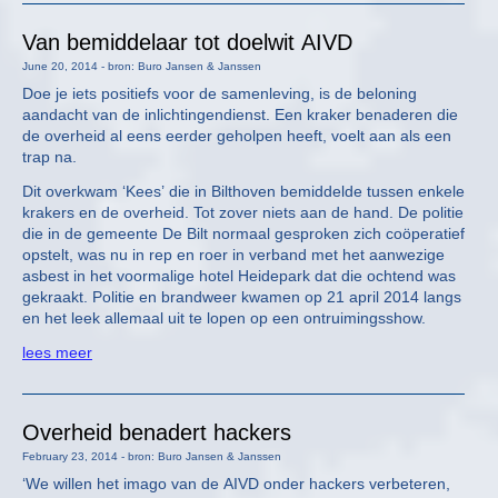
Van bemiddelaar tot doelwit AIVD
June 20, 2014 - bron: Buro Jansen & Janssen
Doe je iets positiefs voor de samenleving, is de beloning
aandacht van de inlichtingendienst. Een kraker benaderen die
de overheid al eens eerder geholpen heeft, voelt aan als een
trap na.
Dit overkwam ‘Kees’ die in Bilthoven bemiddelde tussen enkele
krakers en de overheid. Tot zover niets aan de hand. De politie
die in de gemeente De Bilt normaal gesproken zich coöperatief
opstelt, was nu in rep en roer in verband met het aanwezige
asbest in het voormalige hotel Heidepark dat die ochtend was
gekraakt. Politie en brandweer kwamen op 21 april 2014 langs
en het leek allemaal uit te lopen op een ontruimingsshow.
lees meer
Overheid benadert hackers
February 23, 2014 - bron: Buro Jansen & Janssen
‘We willen het imago van de AIVD onder hackers verbeteren,