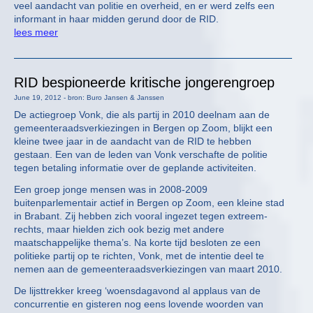
veel aandacht van politie en overheid, en er werd zelfs een
informant in haar midden gerund door de RID.
lees meer
RID bespioneerde kritische jongerengroep
June 19, 2012 - bron: Buro Jansen & Janssen
De actiegroep Vonk, die als partij in 2010 deelnam aan de
gemeenteraadsverkiezingen in Bergen op Zoom, blijkt een
kleine twee jaar in de aandacht van de RID te hebben
gestaan. Een van de leden van Vonk verschafte de politie
tegen betaling informatie over de geplande activiteiten.
Een groep jonge mensen was in 2008-2009
buitenparlementair actief in Bergen op Zoom, een kleine stad
in Brabant. Zij hebben zich vooral ingezet tegen extreem-
rechts, maar hielden zich ook bezig met andere
maatschappelijke thema’s. Na korte tijd besloten ze een
politieke partij op te richten, Vonk, met de intentie deel te
nemen aan de gemeenteraadsverkiezingen van maart 2010.
De lijsttrekker kreeg ‘woensdagavond al applaus van de
concurrentie en gisteren nog eens lovende woorden van