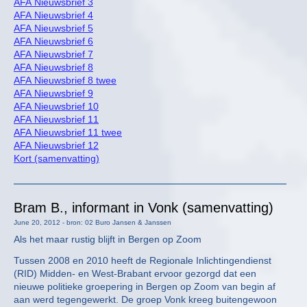
AFA Nieuwsbrief 3
AFA Nieuwsbrief 4
AFA Nieuwsbrief 5
AFA Nieuwsbrief 6
AFA Nieuwsbrief 7
AFA Nieuwsbrief 8
AFA Nieuwsbrief 8 twee
AFA Nieuwsbrief 9
AFA Nieuwsbrief 10
AFA Nieuwsbrief 11
AFA Nieuwsbrief 11 twee
AFA Nieuwsbrief 12
Kort (samenvatting)
Bram B., informant in Vonk (samenvatting)
June 20, 2012 - bron: 02 Buro Jansen & Janssen
Als het maar rustig blijft in Bergen op Zoom
Tussen 2008 en 2010 heeft de Regionale Inlichtingendienst
(RID) Midden- en West-Brabant ervoor gezorgd dat een
nieuwe politieke groepering in Bergen op Zoom van begin af
aan werd tegengewerkt. De groep Vonk kreeg buitengewoon