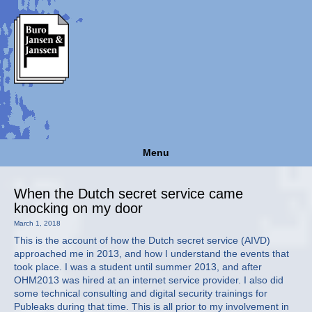
Menu
When the Dutch secret service came
knocking on my door
March 1, 2018
This is the account of how the Dutch secret service (AIVD)
approached me in 2013, and how I understand the events that
took place. I was a student until summer 2013, and after
OHM2013 was hired at an internet service provider. I also did
some technical consulting and digital security trainings for
Publeaks during that time. This is all prior to my involvement in