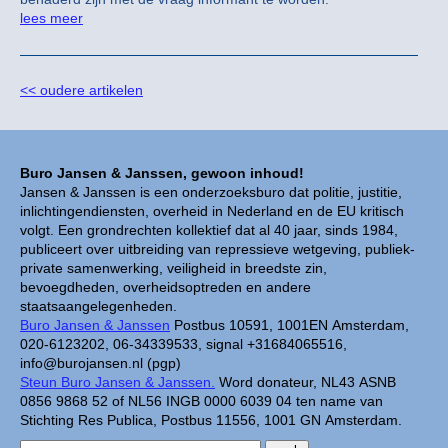
lees meer
<< oudere artikelen
Buro Jansen & Janssen, gewoon inhoud!
Jansen & Janssen is een onderzoeksburo dat politie, justitie,
inlichtingendiensten, overheid in Nederland en de EU kritisch
volgt. Een grondrechten kollektief dat al 40 jaar, sinds 1984,
publiceert over uitbreiding van repressieve wetgeving, publiek-
private samenwerking, veiligheid in breedste zin,
bevoegdheden, overheidsoptreden en andere
staatsaangelegenheden.
Buro Jansen & Janssen
Postbus 10591, 1001EN Amsterdam,
020-6123202, 06-34339533, signal +31684065516,
info@burojansen.nl (pgp)
Steun Buro Jansen & Janssen.
Word donateur, NL43 ASNB
0856 9868 52 of NL56 INGB 0000 6039 04 ten name van
Stichting Res Publica, Postbus 11556, 1001 GN Amsterdam.