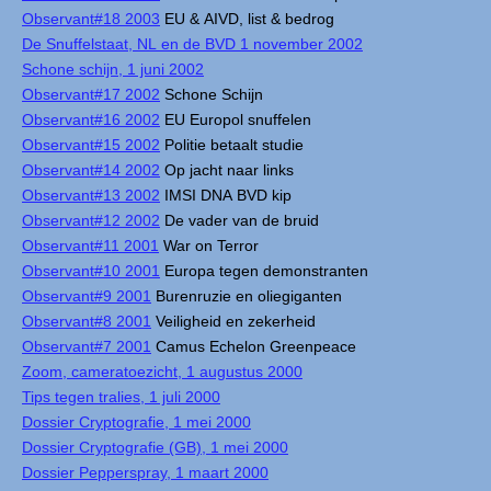
Observant#18 2003
EU & AIVD, list & bedrog
De Snuffelstaat, NL en de BVD 1 november 2002
Schone schijn, 1 juni 2002
Observant#17 2002
Schone Schijn
Observant#16 2002
EU Europol snuffelen
Observant#15 2002
Politie betaalt studie
Observant#14 2002
Op jacht naar links
Observant#13 2002
IMSI DNA BVD kip
Observant#12 2002
De vader van de bruid
Observant#11 2001
War on Terror
Observant#10 2001
Europa tegen demonstranten
Observant#9 2001
Burenruzie en oliegiganten
Observant#8 2001
Veiligheid en zekerheid
Observant#7 2001
Camus Echelon Greenpeace
Zoom, cameratoezicht, 1 augustus 2000
Tips tegen tralies, 1 juli 2000
Dossier Cryptografie, 1 mei 2000
Dossier Cryptografie (GB), 1 mei 2000
Dossier Pepperspray, 1 maart 2000