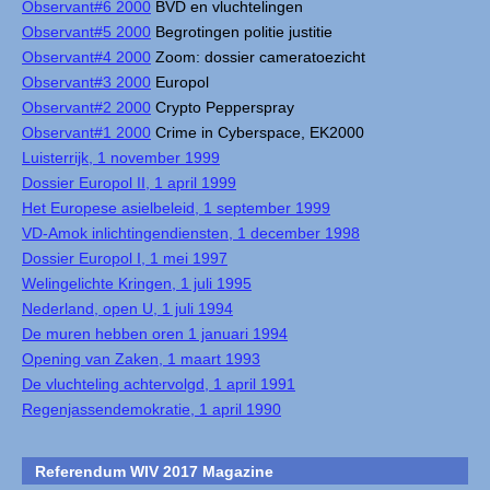
Observant#6 2000
BVD en vluchtelingen
Observant#5 2000
Begrotingen politie justitie
Observant#4 2000
Zoom: dossier cameratoezicht
Observant#3 2000
Europol
Observant#2 2000
Crypto Pepperspray
Observant#1 2000
Crime in Cyberspace, EK2000
Luisterrijk, 1 november 1999
Dossier Europol II, 1 april 1999
Het Europese asielbeleid, 1 september 1999
VD-Amok inlichtingendiensten, 1 december 1998
Dossier Europol I, 1 mei 1997
Welingelichte Kringen, 1 juli 1995
Nederland, open U, 1 juli 1994
De muren hebben oren 1 januari 1994
Opening van Zaken, 1 maart 1993
De vluchteling achtervolgd, 1 april 1991
Regenjassendemokratie, 1 april 1990
Referendum WIV 2017 Magazine