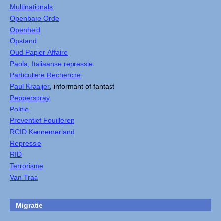
Multinationals
Openbare Orde
Openheid
Opstand
Oud Papier Affaire
Paola, Italiaanse repressie
Particuliere Recherche
Paul Kraaijer
, informant of fantast
Pepperspray
Politie
Preventief Fouilleren
RCID Kennemerland
Repressie
RID
Terrorisme
Van Traa
Migratie