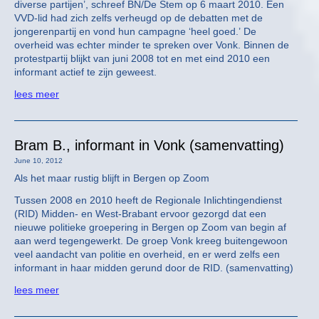
diverse partijen’, schreef BN/De Stem op 6 maart 2010. Een
VVD-lid had zich zelfs verheugd op de debatten met de
jongerenpartij en vond hun campagne ‘heel goed.’ De
overheid was echter minder te spreken over Vonk. Binnen de
protestpartij blijkt van juni 2008 tot en met eind 2010 een
informant actief te zijn geweest.
lees meer
Bram B., informant in Vonk (samenvatting)
June 10, 2012
Als het maar rustig blijft in Bergen op Zoom
Tussen 2008 en 2010 heeft de Regionale Inlichtingendienst
(RID) Midden- en West-Brabant ervoor gezorgd dat een
nieuwe politieke groepering in Bergen op Zoom van begin af
aan werd tegengewerkt. De groep Vonk kreeg buitengewoon
veel aandacht van politie en overheid, en er werd zelfs een
informant in haar midden gerund door de RID. (samenvatting)
lees meer