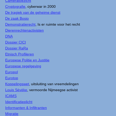
Cameratoezicht
Cryptografie
, cyberwar in 2000
De tragiek van de geheime dienst
De zaak Bosio
Demonstratierecht
, Is er ruimte voor het recht
Dierenrechtenactivisten
DNA
Dossier CICI
Dossier RaRa
Etnisch Profileren
Europese Politie en Justitie
Europese regelgeving
Europol
Eurotop
Koppelingswet
, uitsluiting van vreemdelingen
Louis Sévèke
, vermoorde Nijmeegse activist
ICAMS
Identificatieplicht
Informanten & Infiltranten
Migratie