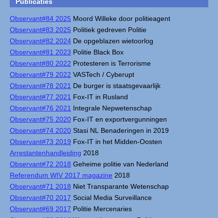
Publicaties
Observant#84 2025
Moord Willeke door politieagent
Observant#83 2025
Politiek gedreven Politie
Observant#82 2024
De opgeblazen wietoorlog
Observant#81 2023
Politie Black Box
Observant#80 2022
Protesteren is Terrorisme
Observant#79 2022
VASTech / Cyberupt
Observant#78 2021
De burger is staatsgevaarlijk
Observant#77 2021
Fox-IT in Rusland
Observant#76 2021
Integrale Nepwetenschap
Observant#75 2020
Fox-IT en exportvergunningen
Observant#74 2020
Stasi NL Benaderingen in 2019
Observant#73 2019
Fox-IT in het Midden-Oosten
Arrestantenhandleiding
2018
Observant#72 2018
Geheime politie van Nederland
Referendum WIV 2017 magazine
2018
Observant#71 2018
Niet Transparante Wetenschap
Observant#70 2017
Social Media Surveillance
Observant#69 2017
Politie Mercenaries