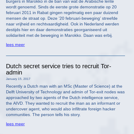
burgers in Marokko in de ban van wat de Arabische lente
wordt genoemd. Sinds de eerste grote demonstratie op 20
februari 2011 in Rabat gingen regelmatig een paar duizend
mensen de straat op. Deze ’20 februari-beweging’ streefde
naar vrijheid en rechtvaardigheid. Ook in Nederland werden
destijds hier en daar demonstraties georganiseerd uit
solidariteit met de beweging in Marokko. Daan was erbij.
lees meer
Dutch secret service tries to recruit Tor-
admin
January 15, 2017
Recently a Dutch man with an MSc (Master of Science) at the
Delft University of Technology and admin of Tor-exit nodes was
approached by two agents of the Dutch intelligence service,
the AIVD. They wanted to recruit the man as an informant or
undercover agent, who would also infiltrate foreign hacker
communities. The person tells his story.
lees meer