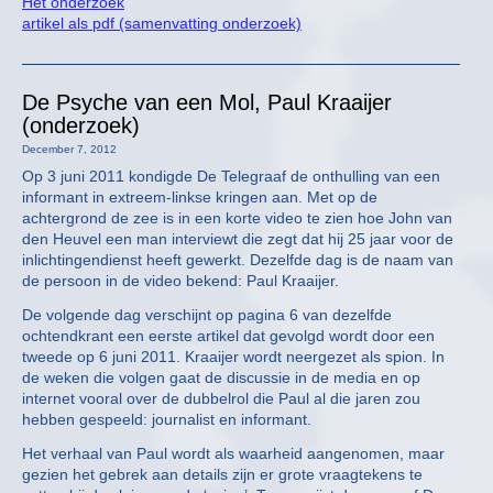
Het onderzoek
artikel als pdf (samenvatting onderzoek)
De Psyche van een Mol, Paul Kraaijer
(onderzoek)
December 7, 2012
Op 3 juni 2011 kondigde De Telegraaf de onthulling van een
informant in extreem-linkse kringen aan. Met op de
achtergrond de zee is in een korte video te zien hoe John van
den Heuvel een man interviewt die zegt dat hij 25 jaar voor de
inlichtingendienst heeft gewerkt. Dezelfde dag is de naam van
de persoon in de video bekend: Paul Kraaijer.
De volgende dag verschijnt op pagina 6 van dezelfde
ochtendkrant een eerste artikel dat gevolgd wordt door een
tweede op 6 juni 2011. Kraaijer wordt neergezet als spion. In
de weken die volgen gaat de discussie in de media en op
internet vooral over de dubbelrol die Paul al die jaren zou
hebben gespeeld: journalist en informant.
Het verhaal van Paul wordt als waarheid aangenomen, maar
gezien het gebrek aan details zijn er grote vraagtekens te