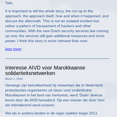
Tails.
It is important to tell the whole story, the run up to the
approach, the approach itself, how and when it happened, and
discuss the aftermath. This is not an isolated incident but
rather a pattern of harassment of hackers and other
communities. With the new Dutch security services law coming
up now, the services will gain additional measures and more
power, I think this story is more relevant than ever.
lees meer
Interesse AIVD voor Marokkaanse
solidariteitsnetwerken
March 1, 2018
Vanwege zijn betrokkenheid bij netwerken die in Nederland
protestacties organiseren uit steun voor onderdrukte
Marokkanen in het land van herkomst, werd ‘Daan’ diverse
keren door de AIVD benaderd. Op een manier die door hem
als intimiderend werd ervaren.
Net als in andere landen in de regio raakten begin 2011