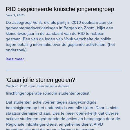
RID bespioneerde kritische jongerengroep
June 9, 2012
De actiegroep Vonk, die als partij in 2010 deelnam aan de
gemeenteraadsverkiezingen in Bergen op Zoom, blijkt een
kleine twee jaar in de aandacht van de RID te hebben
gestaan. Een van de leden van Vonk verschafte de politie
tegen betaling informatie over de geplande activiteiten. (het
onderzoek)
lees meer
‘Gaan jullie stenen gooien?’
March 26, 2012 - bron: Buro Jansen & Janssen
Inlichtingenoperatie rondom studentenprotest
Dat studenten actie voeren tegen aangekondigde
bezuinigingen op het onderwijs is van alle tijden. Daar is niets
staatsondermijnend aan. Des te meer opmerkelijk dat diverse
actieve studenten gedurende de acties en betogingen door de
Regionale Inlichtingendienst en geheime dienst AIVD
benaderd zijn met de vraag informant te worden.