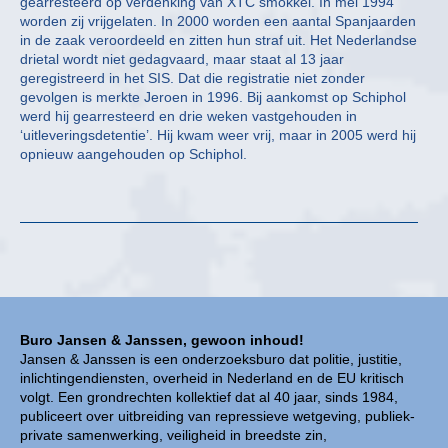
gearresteerd op verdenking van XTC smokkel. In mei 1994
worden zij vrijgelaten. In 2000 worden een aantal Spanjaarden
in de zaak veroordeeld en zitten hun straf uit. Het Nederlandse
drietal wordt niet gedagvaard, maar staat al 13 jaar
geregistreerd in het SIS. Dat die registratie niet zonder
gevolgen is merkte Jeroen in 1996. Bij aankomst op Schiphol
werd hij gearresteerd en drie weken vastgehouden in
‘uitleveringsdetentie’. Hij kwam weer vrij, maar in 2005 werd hij
opnieuw aangehouden op Schiphol.
Buro Jansen & Janssen, gewoon inhoud!
Jansen & Janssen is een onderzoeksburo dat politie, justitie,
inlichtingendiensten, overheid in Nederland en de EU kritisch
volgt. Een grondrechten kollektief dat al 40 jaar, sinds 1984,
publiceert over uitbreiding van repressieve wetgeving, publiek-
private samenwerking, veiligheid in breedste zin,