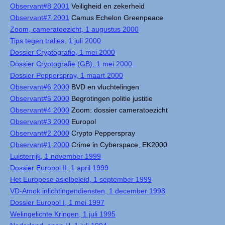
Observant#8 2001
Veiligheid en zekerheid
Observant#7 2001
Camus Echelon Greenpeace
Zoom, cameratoezicht, 1 augustus 2000
Tips tegen tralies, 1 juli 2000
Dossier Cryptografie, 1 mei 2000
Dossier Cryptografie (GB), 1 mei 2000
Dossier Pepperspray, 1 maart 2000
Observant#6 2000
BVD en vluchtelingen
Observant#5 2000
Begrotingen politie justitie
Observant#4 2000
Zoom: dossier cameratoezicht
Observant#3 2000
Europol
Observant#2 2000
Crypto Pepperspray
Observant#1 2000
Crime in Cyberspace, EK2000
Luisterrijk, 1 november 1999
Dossier Europol II, 1 april 1999
Het Europese asielbeleid, 1 september 1999
VD-Amok inlichtingendiensten, 1 december 1998
Dossier Europol I, 1 mei 1997
Welingelichte Kringen, 1 juli 1995