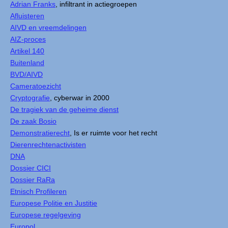
Adrian Franks
, infiltrant in actiegroepen
Afluisteren
AIVD en vreemdelingen
AIZ-proces
Artikel 140
Buitenland
BVD/AIVD
Cameratoezicht
Cryptografie
, cyberwar in 2000
De tragiek van de geheime dienst
De zaak Bosio
Demonstratierecht
, Is er ruimte voor het recht
Dierenrechtenactivisten
DNA
Dossier CICI
Dossier RaRa
Etnisch Profileren
Europese Politie en Justitie
Europese regelgeving
Europol