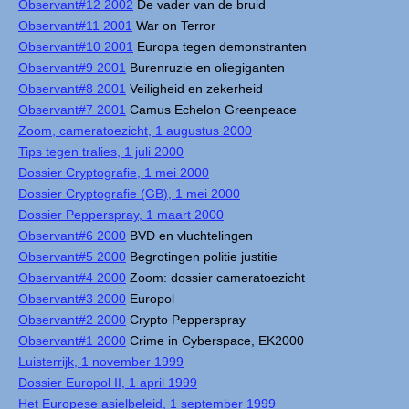
Observant#12 2002
De vader van de bruid
Observant#11 2001
War on Terror
Observant#10 2001
Europa tegen demonstranten
Observant#9 2001
Burenruzie en oliegiganten
Observant#8 2001
Veiligheid en zekerheid
Observant#7 2001
Camus Echelon Greenpeace
Zoom, cameratoezicht, 1 augustus 2000
Tips tegen tralies, 1 juli 2000
Dossier Cryptografie, 1 mei 2000
Dossier Cryptografie (GB), 1 mei 2000
Dossier Pepperspray, 1 maart 2000
Observant#6 2000
BVD en vluchtelingen
Observant#5 2000
Begrotingen politie justitie
Observant#4 2000
Zoom: dossier cameratoezicht
Observant#3 2000
Europol
Observant#2 2000
Crypto Pepperspray
Observant#1 2000
Crime in Cyberspace, EK2000
Luisterrijk, 1 november 1999
Dossier Europol II, 1 april 1999
Het Europese asielbeleid, 1 september 1999