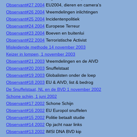
Observant#27 2004
EU2004, dieren en camera's
Observant#26 2004
Vreemdelingen inlichtingen
Observant#25 2004
Incidentenpolitiek
Observant#24 2004
Europese Terreur
Observant#23 2004
Boeven en buitenlui
Observant#22 2004
Terroristische Activist
Misleidende methode 14 november 2003
Keizer in lompen, 1 november 2003
Observant#21 2003
Vreemdelingen en de AIVD
Observant#20 2003
Snuffelstaat
Observant#19 2003
Globalisten onder de loep
Observant#18 2003
EU & AIVD, list & bedrog
De Snuffelstaat, NL en de BVD 1 november 2002
Schone schijn, 1 juni 2002
Observant#17 2002
Schone Schijn
Observant#16 2002
EU Europol snuffelen
Observant#15 2002
Politie betaalt studie
Observant#14 2002
Op jacht naar links
Observant#13 2002
IMSI DNA BVD kip