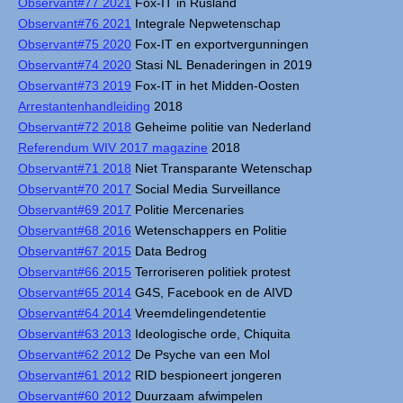
Observant#77 2021
Fox-IT in Rusland
Observant#76 2021
Integrale Nepwetenschap
Observant#75 2020
Fox-IT en exportvergunningen
Observant#74 2020
Stasi NL Benaderingen in 2019
Observant#73 2019
Fox-IT in het Midden-Oosten
Arrestantenhandleiding
2018
Observant#72 2018
Geheime politie van Nederland
Referendum WIV 2017 magazine
2018
Observant#71 2018
Niet Transparante Wetenschap
Observant#70 2017
Social Media Surveillance
Observant#69 2017
Politie Mercenaries
Observant#68 2016
Wetenschappers en Politie
Observant#67 2015
Data Bedrog
Observant#66 2015
Terroriseren politiek protest
Observant#65 2014
G4S, Facebook en de AIVD
Observant#64 2014
Vreemdelingendetentie
Observant#63 2013
Ideologische orde, Chiquita
Observant#62 2012
De Psyche van een Mol
Observant#61 2012
RID bespioneert jongeren
Observant#60 2012
Duurzaam afwimpelen