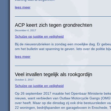
lees meer
ACP keert zich tegen grondrechten
December 4, 2017
Schulze op justitie en veiligheid
Bij de nieuwsrubrieken is zondag een moeilijke dag. Er gebeurt
om het bulletin wat spanning te geven. Iets over de politie b
lees meer
Veel invallen tegelijk als rookgordijn
October 2, 2017
Schulze op justitie en veiligheid
Op 26 september 2017 maakte het Openbaar Ministerie bekend
nieuws, want verbieden van Outlaw Motorcycle Gangs (OMG’s)
over heeft. Maar op die dinsdag zij ook drie bestuursleden 
22 woningen, bedrijfspanden en garageboxen in Enschede, T