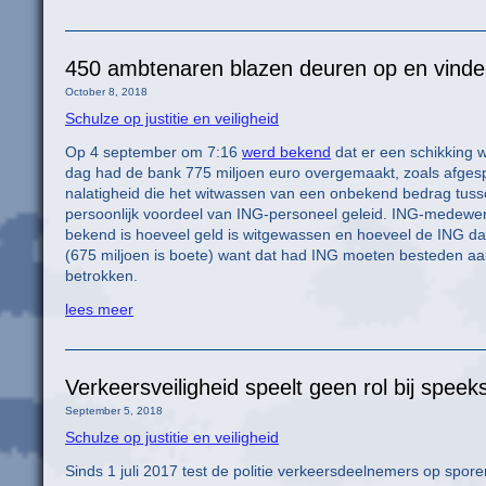
450 ambtenaren blazen deuren op en vinde
October 8, 2018
Schulze op justitie en veiligheid
Op 4 september om 7:16
werd bekend
dat er een schikking 
dag had de bank 775 miljoen euro overgemaakt, zoals afgesp
nalatigheid die het witwassen van een onbekend bedrag tuss
persoonlijk voordeel van ING-personeel geleid. ING-medewerk
bekend is hoeveel geld is witgewassen en hoeveel de ING da
(675 miljoen is boete) want dat had ING moeten besteden aan
betrokken.
lees meer
Verkeersveiligheid speelt geen rol bij speek
September 5, 2018
Schulze op justitie en veiligheid
Sinds 1 juli 2017 test de politie verkeersdeelnemers op spore