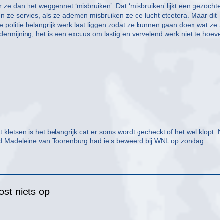
ze dan het weggennet ‘misbruiken’. Dat ‘misbruiken’ lijkt een gezocht
en ze servies, als ze ademen misbruiken ze de lucht etcetera. Maar dit
 politie belangrijk werk laat liggen zodat ze kunnen gaan doen wat ze 
ndermijning; het is een excuus om lastig en vervelend werk niet te hoev
 kletsen is het belangrijk dat er soms wordt gecheckt of het wel klopt.
id Madeleine van Toorenburg had iets beweerd bij WNL op zondag:
ost niets op