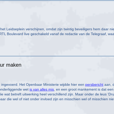
t Leidseplein verschijnen, omdat zijn twintig beveiligers hem daar nie
RTL Boulevard live geschakeld vanaf de redactie van de Telegraaf, wa
uur maken
n ingevoerd. Het Openbaar Ministerie wijdde hier een
persbericht
aan, d
onderliggende wet
is van alles mis
, en een groot mankement is dat een
ie wat betreft uitwerking heel verschillend zijn. Maar onder de leus ‘Dr
fbaar die wel of niet onder invloed zijn en misschien wel of misschien nie