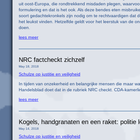
uit oost-Europa, die rondtrekkend misdaden plegen, waarvoor 
formulering en dat is het ook. Als deze bendes eten misbruik
soort gedachtekronkels zijn nodig om te rechtvaardigen dat de
het leukst vinden. Hetzelfde geldt voor het leerstuk van de o
doen.
lees meer
NRC factcheckt zichzelf
May 18, 2018
Schulze op justitie en veiligheid
In tijden van onzekerheid en belangrijke mensen die maar wat
Handelsblad doet dat in de rubriek NRC checkt. CDA-kamerl
lees meer
Kogels, handgranaten en een raket: politie l
May 14, 2018
Schulze op justitie en veiligheid