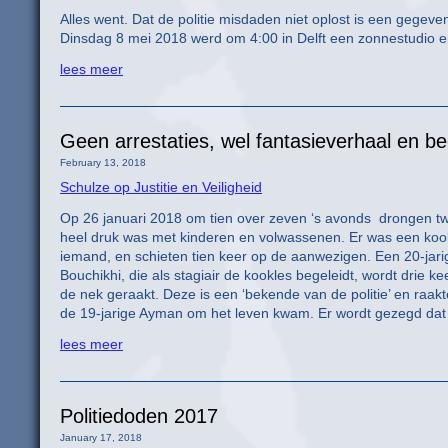
Alles went. Dat de politie misdaden niet oplost is een gege
Dinsdag 8 mei 2018 werd om 4:00 in Delft een zonnestudio 
lees meer
Geen arrestaties, wel fantasieverhaal en 
February 13, 2018
Schulze op Justitie en Veiligheid
Op 26 januari 2018 om tien over zeven ‘s avonds drongen 
heel druk was met kinderen en volwassenen. Er was een kook
iemand, en schieten tien keer op de aanwezigen. Een 20-jar
Bouchikhi, die als stagiair de kookles begeleidt, wordt drie kee
de nek geraakt. Deze is een ‘bekende van de politie’ en raakt
de 19-jarige Ayman om het leven kwam. Er wordt gezegd dat h
lees meer
Politiedoden 2017
January 17, 2018