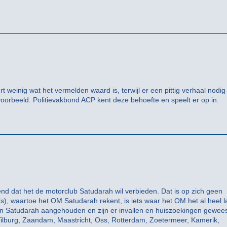
 weinig wat het vermelden waard is, terwijl er een pittig verhaal nodig 
ijvoorbeeld. Politievakbond ACP kent deze behoefte en speelt er op in.
 dat het de motorclub Satudarah wil verbieden. Dat is op zich geen
, waartoe het OM Satudarah rekent, is iets waar het OM het al heel 
van Satudarah aangehouden en zijn er invallen en huiszoekingen gewees
ilburg, Zaandam, Maastricht, Oss, Rotterdam, Zoetermeer, Kamerik,