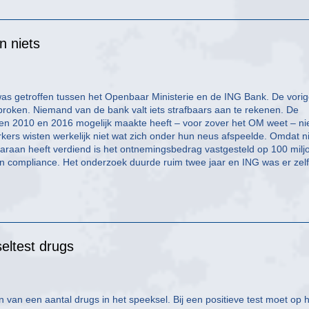
n niets
was getroffen tussen het Openbaar Ministerie en de ING Bank. De vori
roken. Niemand van de bank valt iets strafbaars aan te rekenen. De
en 2010 en 2016 mogelijk maakte heeft – voor zover het OM weet – nie
ers wisten werkelijk niet wat zich onder hun neus afspeelde. Omdat ni
araan heeft verdiend is het ontnemingsbedrag vastgesteld op 100 milj
 compliance. Het onderzoek duurde ruim twee jaar en ING was er zelf 
seltest drugs
n van een aantal drugs in het speeksel. Bij een positieve test moet op 