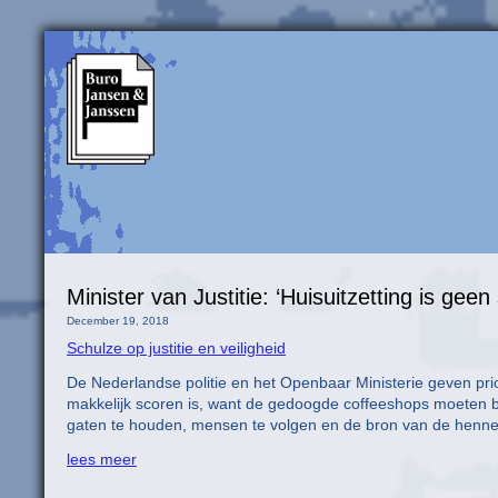
Minister van Justitie: ‘Huisuitzetting is geen 
December 19, 2018
Schulze op justitie en veiligheid
De Nederlandse politie en het Openbaar Ministerie geven prior
makkelijk scoren is, want de gedoogde coffeeshops moeten b
gaten te houden, mensen te volgen en de bron van de henne
lees meer