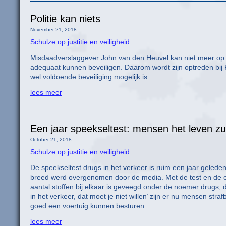
Politie kan niets
November 21, 2018
Schulze op justitie en veiligheid
Misdaadverslaggever John van den Heuvel kan niet meer op he
adequaat kunnen beveiligen. Daarom wordt zijn optreden bij 
wel voldoende beveiliging mogelijk is.
lees meer
Een jaar speekseltest: mensen het leven z
October 21, 2018
Schulze op justitie en veiligheid
De speekseltest drugs in het verkeer is ruim een jaar gelede
breed werd overgenomen door de media. Met de test en de 
aantal stoffen bij elkaar is geveegd onder de noemer drugs, d
in het verkeer, dat moet je niet willen’ zijn er nu mensen stra
goed een voertuig kunnen besturen.
lees meer