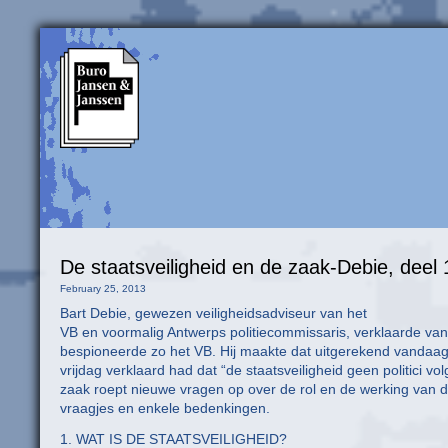
De staatsveiligheid en de zaak-Debie, deel 
February 25, 2013
Bart Debie, gewezen veiligheidsadviseur van het
VB en voormalig Antwerps politiecommissaris, verklaarde vanda
bespioneerde zo het VB. Hij maakte dat uitgerekend vandaag
vrijdag verklaard had dat “de staatsveiligheid geen politici vo
zaak roept nieuwe vragen op over de rol en de werking van d
vraagjes en enkele bedenkingen.
1. WAT IS DE STAATSVEILIGHEID?