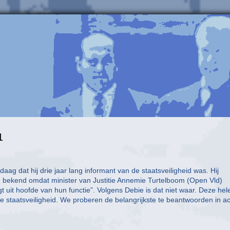
1
ag dat hij drie jaar lang informant van de staatsveiligheid was. Hij
 bekend omdat minister van Justitie Annemie Turtelboom (Open Vld)
lgt uit hoofde van hun functie”. Volgens Debie is dat niet waar. Deze hel
e staatsveiligheid. We proberen de belangrijkste te beantwoorden in a