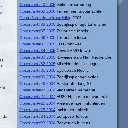
Observant#40 2006
Vuile terreur oorlog
t
Observant#39 2006
Terreur van grootmachten
de
Gestraft zonder veroordeling
2005
Observant#38 2005
Bedrijfsspionage terrorisme
ie,
Observant#37 2005
Terrorisme fabels
Observant#36 2005
Terroristen lijsten
Observant#35 2005
EU Grondwet
Observant#34 2005
Gewist AIVD bewijs
s
Observant#33 2005
ID-weigeraars Nat. Recherche
 U
Observant#32 2005
Misleidende inlichtingen
ns
Observant#31 2005
Cyclopisch Recht
Observant#30 2004
Bedrijfsspionage acties
Observant#29 2004
Rasterfahndung NL
Hof
Observant#28 2004
Veganisten barbeque
e
Observant#27 2004
EU2004, dieren en camera's
Observant#26 2004
Vreemdelingen inlichtingen
Observant#25 2004
Incidentenpolitiek
n de
Observant#24 2004
Europese Terreur
Observant#23 2004
Boeven en buitenlui