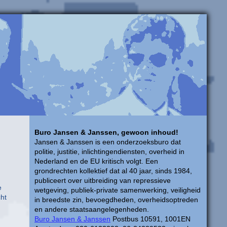
Buro Jansen & Janssen, gewoon inhoud!
Jansen & Janssen is een onderzoeksburo dat
politie, justitie, inlichtingendiensten, overheid in
Nederland en de EU kritisch volgt. Een
grondrechten kollektief dat al 40 jaar, sinds 1984,
publiceert over uitbreiding van repressieve
e
wetgeving, publiek-private samenwerking, veiligheid
cht
in breedste zin, bevoegdheden, overheidsoptreden
en andere staatsaangelegenheden.
Buro Jansen & Janssen
Postbus 10591, 1001EN