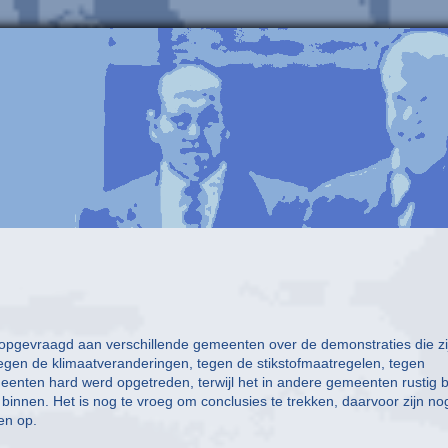
 opgevraagd aan verschillende gemeenten over de demonstraties die zi
en de klimaatveranderingen, tegen de stikstofmaatregelen, tegen
nten hard werd opgetreden, terwijl het in andere gemeenten rustig b
binnen. Het is nog te vroeg om conclusies te trekken, daarvoor zijn no
en op.