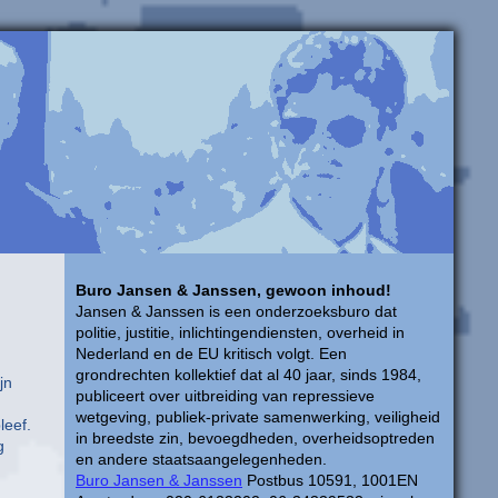
Buro Jansen & Janssen, gewoon inhoud!
Jansen & Janssen is een onderzoeksburo dat
politie, justitie, inlichtingendiensten, overheid in
Nederland en de EU kritisch volgt. Een
grondrechten kollektief dat al 40 jaar, sinds 1984,
jn
publiceert over uitbreiding van repressieve
wetgeving, publiek-private samenwerking, veiligheid
leef.
in breedste zin, bevoegdheden, overheidsoptreden
g
en andere staatsaangelegenheden.
Buro Jansen & Janssen
Postbus 10591, 1001EN