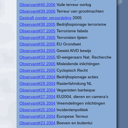
Observant#40 2006
Vuile terreur oorlog
Observant#39 2006
Terreur van grootmachten
Gestraft zonder veroordeling
2005
Observant#38 2005
Bedrijfsspionage terrorisme
Observant#37 2005
Terrorisme fabels
Observant#36 2005
Terroristen lijsten
Observant#35 2005
EU Grondwet
Observant#34 2005
Gewist AIVD bewijs
Observant#33 2005
ID-weigeraars Nat. Recherche
Observant#32 2005
Misleidende inlichtingen
Observant#31 2005
Cyclopisch Recht
Observant#30 2004
Bedrijfsspionage acties
Observant#29 2004
Rasterfahndung NL
Observant#28 2004
Veganisten barbeque
Observant#27 2004
EU2004, dieren en camera's
Observant#26 2004
Vreemdelingen inlichtingen
Observant#25 2004
Incidentenpolitiek
Observant#24 2004
Europese Terreur
Observant#23 2004
Boeven en buitenlui