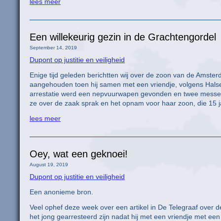
lees meer
Een willekeurig gezin in de Grachtengordel
September 14, 2019
Dupont op justitie en veiligheid
Enige tijd geleden berichtten wij over de zoon van de Amst
aangehouden toen hij samen met een vriendje, volgens Halse
arrestatie werd een nepvuurwapen gevonden en twee messe
ze over de zaak sprak en het opnam voor haar zoon, die 15 j
lees meer
Oey, wat een geknoei!
August 19, 2019
Dupont op justitie en veiligheid
Een anonieme bron.
Veel ophef deze week over een artikel in De Telegraaf over
het jong gearresteerd zijn nadat hij met een vriendje met e