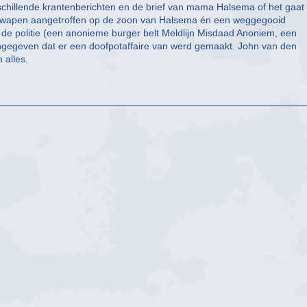
erschillende krantenberichten en de brief van mama Halsema of het gaa
urwapen aangetroffen op de zoon van Halsema én een weggegooid
 de politie (een anonieme burger belt Meldlijn Misdaad Anoniem, een
ngegeven dat er een doofpotaffaire van werd gemaakt. John van den
 alles.