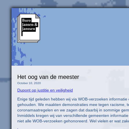
Het oog van de meester
October 10, 2020
Dupont op justitie en veiligheid
Enige tijd geleden hebben wij via WOB-verzoeken informatie
gehouden. We maakten demonstraties mee tegen racisme, teg
coronamaatregelen en we zagen dat daarbij in sommige gemee
Inmiddels kregen wij van verschillende gemeenten informatie 
niet alle WOB-verzoeken gehonoreerd. Wel vielen er wat zak