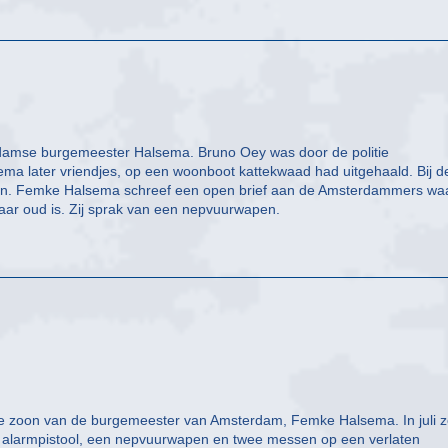
erdamse burgemeester Halsema. Bruno Oey was door de politie
ma later vriendjes, op een woonboot kattekwaad had uitgehaald. Bij d
n. Femke Halsema schreef een open brief aan de Amsterdammers waa
aar oud is. Zij sprak van een nepvuurwapen.
 de zoon van de burgemeester van Amsterdam, Femke Halsema. In juli 
en alarmpistool, een nepvuurwapen en twee messen op een verlaten