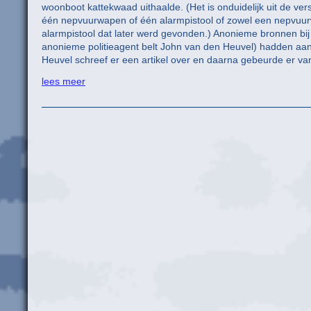
woonboot kattekwaad uithaalde. (Het is onduidelijk uit de v
één nepvuurwapen of één alarmpistool of zowel een nepvu
alarmpistool dat later werd gevonden.) Anonieme bronnen bij
anonieme politieagent belt John van den Heuvel) hadden aa
Heuvel schreef er een artikel over en daarna gebeurde er van
lees meer