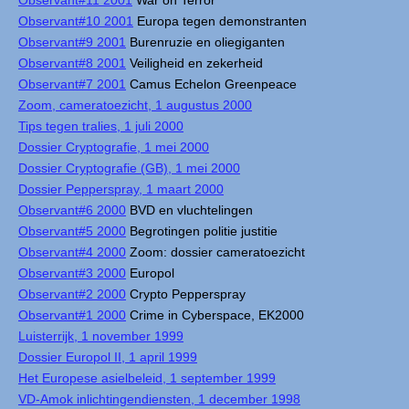
Observant#11 2001
War on Terror
Observant#10 2001
Europa tegen demonstranten
Observant#9 2001
Burenruzie en oliegiganten
Observant#8 2001
Veiligheid en zekerheid
Observant#7 2001
Camus Echelon Greenpeace
Zoom, cameratoezicht, 1 augustus 2000
Tips tegen tralies, 1 juli 2000
Dossier Cryptografie, 1 mei 2000
Dossier Cryptografie (GB), 1 mei 2000
Dossier Pepperspray, 1 maart 2000
Observant#6 2000
BVD en vluchtelingen
Observant#5 2000
Begrotingen politie justitie
Observant#4 2000
Zoom: dossier cameratoezicht
Observant#3 2000
Europol
Observant#2 2000
Crypto Pepperspray
Observant#1 2000
Crime in Cyberspace, EK2000
Luisterrijk, 1 november 1999
Dossier Europol II, 1 april 1999
Het Europese asielbeleid, 1 september 1999
VD-Amok inlichtingendiensten, 1 december 1998