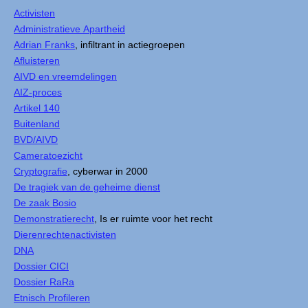
Activisten
Administratieve Apartheid
Adrian Franks
, infiltrant in actiegroepen
Afluisteren
AIVD en vreemdelingen
AIZ-proces
Artikel 140
Buitenland
BVD/AIVD
Cameratoezicht
Cryptografie
, cyberwar in 2000
De tragiek van de geheime dienst
De zaak Bosio
Demonstratierecht
, Is er ruimte voor het recht
Dierenrechtenactivisten
DNA
Dossier CICI
Dossier RaRa
Etnisch Profileren