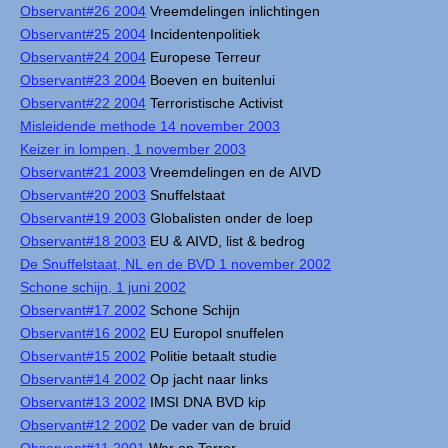
Observant#26 2004
Vreemdelingen inlichtingen
Observant#25 2004
Incidentenpolitiek
Observant#24 2004
Europese Terreur
Observant#23 2004
Boeven en buitenlui
Observant#22 2004
Terroristische Activist
Misleidende methode 14 november 2003
Keizer in lompen, 1 november 2003
Observant#21 2003
Vreemdelingen en de AIVD
Observant#20 2003
Snuffelstaat
Observant#19 2003
Globalisten onder de loep
Observant#18 2003
EU & AIVD, list & bedrog
De Snuffelstaat, NL en de BVD 1 november 2002
Schone schijn, 1 juni 2002
Observant#17 2002
Schone Schijn
Observant#16 2002
EU Europol snuffelen
Observant#15 2002
Politie betaalt studie
Observant#14 2002
Op jacht naar links
Observant#13 2002
IMSI DNA BVD kip
Observant#12 2002
De vader van de bruid