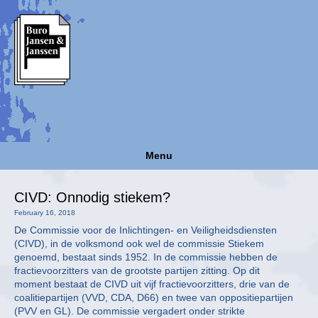
Menu
CIVD: Onnodig stiekem?
February 16, 2018
De Commissie voor de Inlichtingen- en Veiligheidsdiensten
(CIVD), in de volksmond ook wel de commissie Stiekem
genoemd, bestaat sinds 1952. In de commissie hebben de
fractievoorzitters van de grootste partijen zitting. Op dit
moment bestaat de CIVD uit vijf fractievoorzitters, drie van de
coalitiepartijen (VVD, CDA, D66) en twee van oppositiepartijen
(PVV en GL). De commissie vergadert onder strikte