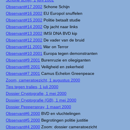
Schone schijn, 1 juni 2002
Observant#17 2002
Schone Schijn
Observant#16 2002
EU Europol snuffelen
Observant#15 2002
Politie betaalt studie
Observant#14 2002
Op jacht naar links
Observant#13 2002
IMSI DNA BVD kip
Observant#12 2002
De vader van de bruid
Observant#11 2001
War on Terror
Observant#10 2001
Europa tegen demonstranten
Observant#9 2001
Burenruzie en oliegiganten
Observant#8 2001
Veiligheid en zekerheid
Observant#7 2001
Camus Echelon Greenpeace
Zoom, cameratoezicht, 1 augustus 2000
Tips tegen tralies, 1 juli 2000
Dossier Cryptografie, 1 mei 2000
Dossier Cryptografie (GB), 1 mei 2000
Dossier Pepperspray, 1 maart 2000
Observant#6 2000
BVD en vluchtelingen
Observant#5 2000
Begrotingen politie justitie
Observant#4 2000
Zoom: dossier cameratoezicht