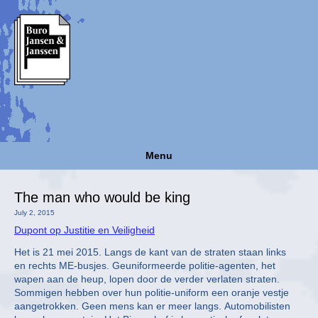
Menu
The man who would be king
July 2, 2015
Dupont op Justitie en Veiligheid
Het is 21 mei 2015. Langs de kant van de straten staan links
en rechts ME-busjes. Geuniformeerde politie-agenten, het
wapen aan de heup, lopen door de verder verlaten straten.
Sommigen hebben over hun politie-uniform een oranje vestje
aangetrokken. Geen mens kan er meer langs. Automobilisten