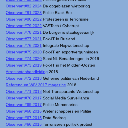
Observant#82 2024
De opgeblazen wietoorlog
Observant#81 2023
Politie Black Box
Observant#80 2022
Protesteren is Terrorisme
Observant#79 2022
VASTech / Cyberupt
Observant#78 2021
De burger is staatsgevaarlijk
Observant#77 2021
Fox-IT in Rusland
Observant#76 2021
Integrale Nepwetenschap
Observant#75 2020
Fox-IT en exportvergunningen
Observant#74 2020
Stasi NL Benaderingen in 2019
Observant#73 2019
Fox-IT in het Midden-Oosten
Arrestantenhandleiding
2018
Observant#72 2018
Geheime politie van Nederland
Referendum WIV 2017 magazine
2018
Observant#71 2018
Niet Transparante Wetenschap
Observant#70 2017
Social Media Surveillance
Observant#69 2017
Politie Mercenaries
Observant#68 2016
Wetenschappers en Politie
Observant#67 2015
Data Bedrog
Observant#66 2015
Terroriseren politiek protest