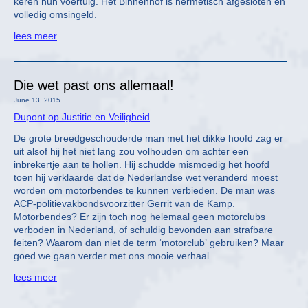
keren hun voertuig. Het Binnenhof is hermetisch afgesloten en
volledig omsingeld.
lees meer
Die wet past ons allemaal!
June 13, 2015
Dupont op Justitie en Veiligheid
De grote breedgeschouderde man met het dikke hoofd zag er
uit alsof hij het niet lang zou volhouden om achter een
inbrekertje aan te hollen. Hij schudde mismoedig het hoofd
toen hij verklaarde dat de Nederlandse wet veranderd moest
worden om motorbendes te kunnen verbieden. De man was
ACP-politievakbondsvoorzitter Gerrit van de Kamp.
Motorbendes? Er zijn toch nog helemaal geen motorclubs
verboden in Nederland, of schuldig bevonden aan strafbare
feiten? Waarom dan niet de term ‘motorclub’ gebruiken? Maar
goed we gaan verder met ons mooie verhaal.
lees meer