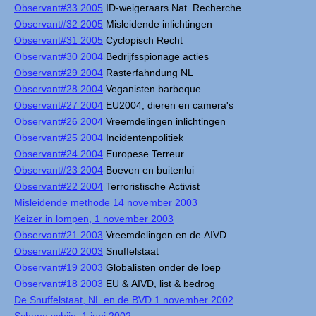
Observant#33 2005
ID-weigeraars Nat. Recherche
Observant#32 2005
Misleidende inlichtingen
Observant#31 2005
Cyclopisch Recht
Observant#30 2004
Bedrijfsspionage acties
Observant#29 2004
Rasterfahndung NL
Observant#28 2004
Veganisten barbeque
Observant#27 2004
EU2004, dieren en camera's
Observant#26 2004
Vreemdelingen inlichtingen
Observant#25 2004
Incidentenpolitiek
Observant#24 2004
Europese Terreur
Observant#23 2004
Boeven en buitenlui
Observant#22 2004
Terroristische Activist
Misleidende methode 14 november 2003
Keizer in lompen, 1 november 2003
Observant#21 2003
Vreemdelingen en de AIVD
Observant#20 2003
Snuffelstaat
Observant#19 2003
Globalisten onder de loep
Observant#18 2003
EU & AIVD, list & bedrog
De Snuffelstaat, NL en de BVD 1 november 2002