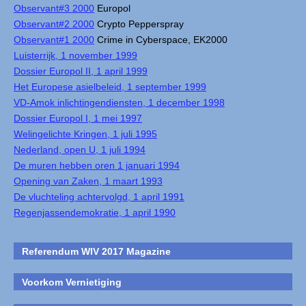
Observant#3 2000
Europol
Observant#2 2000
Crypto Pepperspray
Observant#1 2000
Crime in Cyberspace, EK2000
Luisterrijk, 1 november 1999
Dossier Europol II, 1 april 1999
Het Europese asielbeleid, 1 september 1999
VD-Amok inlichtingendiensten, 1 december 1998
Dossier Europol I, 1 mei 1997
Welingelichte Kringen, 1 juli 1995
Nederland, open U, 1 juli 1994
De muren hebben oren 1 januari 1994
Opening van Zaken, 1 maart 1993
De vluchteling achtervolgd, 1 april 1991
Regenjassendemokratie, 1 april 1990
Referendum WIV 2017 Magazine
Voorkom Vernietiging