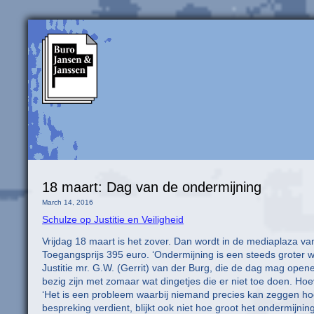
18 maart: Dag van de ondermijning
March 14, 2016
Schulze op Justitie en Veiligheid
Vrijdag 18 maart is het zover. Dan wordt in de mediaplaza v
Toegangsprijs 395 euro. ‘Ondermijning is een steeds groter w
Justitie mr. G.W. (Gerrit) van der Burg, die de dag mag open
bezig zijn met zomaar wat dingetjes die er niet toe doen. Hoeve
‘Het is een probleem waarbij niemand precies kan zeggen hoe 
bespreking verdient, blijkt ook niet hoe groot het ondermijni