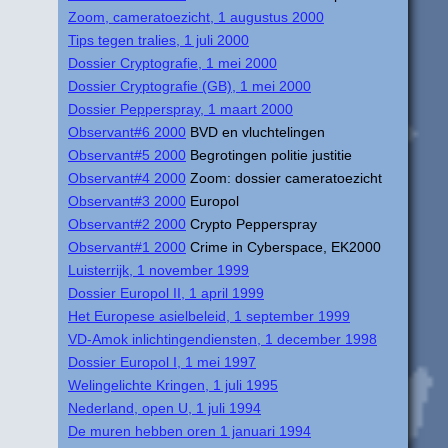
Zoom, cameratoezicht, 1 augustus 2000
Tips tegen tralies, 1 juli 2000
Dossier Cryptografie, 1 mei 2000
Dossier Cryptografie (GB), 1 mei 2000
Dossier Pepperspray, 1 maart 2000
Observant#6 2000
BVD en vluchtelingen
Observant#5 2000
Begrotingen politie justitie
Observant#4 2000
Zoom: dossier cameratoezicht
Observant#3 2000
Europol
Observant#2 2000
Crypto Pepperspray
Observant#1 2000
Crime in Cyberspace, EK2000
Luisterrijk, 1 november 1999
Dossier Europol II, 1 april 1999
Het Europese asielbeleid, 1 september 1999
VD-Amok inlichtingendiensten, 1 december 1998
Dossier Europol I, 1 mei 1997
Welingelichte Kringen, 1 juli 1995
Nederland, open U, 1 juli 1994
De muren hebben oren 1 januari 1994