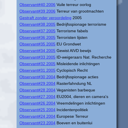
Observant#40 2006
Vuile terreur oorlog
Observant#39 2006
Terreur van grootmachten
Gestraft zonder veroordeling
2005
Observant#38 2005
Bedrijfsspionage terrorisme
Observant#37 2005
Terrorisme fabels
Observant#36 2005
Terroristen lijsten
Observant#35 2005
EU Grondwet
Observant#34 2005
Gewist AIVD bewijs
Observant#33 2005
ID-weigeraars Nat. Recherche
Observant#32 2005
Misleidende inlichtingen
Observant#31 2005
Cyclopisch Recht
Observant#30 2004
Bedrijfsspionage acties
Observant#29 2004
Rasterfahndung NL
Observant#28 2004
Veganisten barbeque
Observant#27 2004
EU2004, dieren en camera's
Observant#26 2004
Vreemdelingen inlichtingen
Observant#25 2004
Incidentenpolitiek
Observant#24 2004
Europese Terreur
Observant#23 2004
Boeven en buitenlui