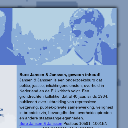
Buro Jansen & Janssen, gewoon inhoud!
Jansen & Janssen is een onderzoeksburo dat
politie, justitie, inlichtingendiensten, overheid in
Nederland en de EU kritisch volgt. Een
grondrechten kollektief dat al 40 jaar, sinds 1984,
publiceert over uitbreiding van repressieve
wetgeving, publiek-private samenwerking, veiligheid
ze
in breedste zin, bevoegdheden, overheidsoptreden
og:
en andere staatsaangelegenheden.
Buro Jansen & Janssen
Postbus 10591, 1001EN