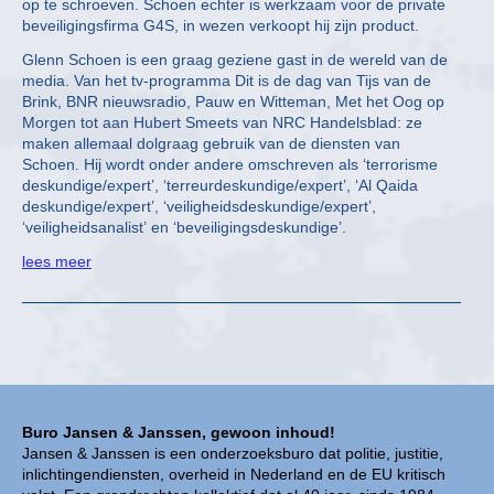
op te schroeven. Schoen echter is werkzaam voor de private
beveiligingsfirma G4S, in wezen verkoopt hij zijn product.
Glenn Schoen is een graag geziene gast in de wereld van de
media. Van het tv-programma Dit is de dag van Tijs van de
Brink, BNR nieuwsradio, Pauw en Witteman, Met het Oog op
Morgen tot aan Hubert Smeets van NRC Handelsblad: ze
maken allemaal dolgraag gebruik van de diensten van
Schoen. Hij wordt onder andere omschreven als ‘terrorisme
deskundige/expert’, ‘terreurdeskundige/expert’, ‘Al Qaida
deskundige/expert’, ‘veiligheidsdeskundige/expert’,
‘veiligheidsanalist’ en ‘beveiligingsdeskundige’.
lees meer
Buro Jansen & Janssen, gewoon inhoud!
Jansen & Janssen is een onderzoeksburo dat politie, justitie,
inlichtingendiensten, overheid in Nederland en de EU kritisch