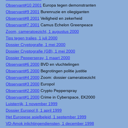
Observant#10 2001
Europa tegen demonstranten
Observant#9 2001
Burenruzie en oliegiganten
Observant#8 2001
Veiligheid en zekerheid
Observant#7 2001
Camus Echelon Greenpeace
Zoom, cameratoezicht, 1 augustus 2000
Tips tegen tralies, 1 juli 2000
Dossier Cryptografie, 1 mei 2000
Dossier Cryptografie (GB), 1 mei 2000
Dossier Pepperspray, 1 maart 2000
Observant#6 2000
BVD en vluchtelingen
Observant#5 2000
Begrotingen politie justitie
Observant#4 2000
Zoom: dossier cameratoezicht
Observant#3 2000
Europol
Observant#2 2000
Crypto Pepperspray
Observant#1 2000
Crime in Cyberspace, EK2000
Luisterrijk, 1 november 1999
Dossier Europol II, 1 april 1999
Het Europese asielbeleid, 1 september 1999
VD-Amok inlichtingendiensten, 1 december 1998