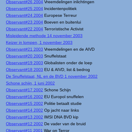
Observant#26 2004
Vreemdelingen inlichtingen
Observant#25 2004
Incidentenpolitiek
Observant#24 2004
Europese Terreur
Observant#23 2004
Boeven en buitenlui
Observant#22 2004
Terroristische Activist
Misleidende methode 14 november 2003
Keizer in lompen, 1 november 2003
Observant#21 2003
Vreemdelingen en de AIVD
Observant#20 2003
Snuffelstaat
Observant#19 2003
Globalisten onder de loep
Observant#18 2003
EU & AIVD, list & bedrog
De Snuffelstaat, NL en de BVD 1 november 2002
Schone schijn, 1 juni 2002
Observant#17 2002
Schone Schijn
Observant#16 2002
EU Europol snuffelen
Observant#15 2002
Politie betaalt studie
Observant#14 2002
Op jacht naar links
Observant#13 2002
IMSI DNA BVD kip
Observant#12 2002
De vader van de bruid
Observant#11 2001
War on Terror