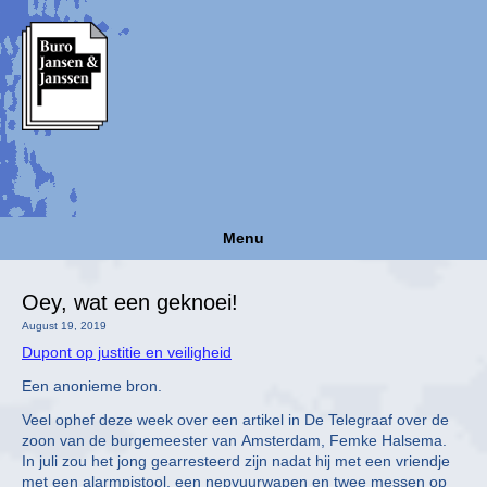
Menu
Oey, wat een geknoei!
August 19, 2019
Dupont op justitie en veiligheid
Een anonieme bron.
Veel ophef deze week over een artikel in De Telegraaf over de
zoon van de burgemeester van Amsterdam, Femke Halsema.
In juli zou het jong gearresteerd zijn nadat hij met een vriendje
met een alarmpistool, een nepvuurwapen en twee messen op