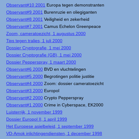
Observant#10 2001
Europa tegen demonstranten
Observant#9 2001
Burenruzie en oliegiganten
Observant#8 2001
Veiligheid en zekerheid
Observant#7 2001
Camus Echelon Greenpeace
Zoom, cameratoezicht, 1 augustus 2000
Tips tegen tralies, 1 juli 2000
Dossier Cryptografie, 1 mei 2000
Dossier Cryptografie (GB), 1 mei 2000
Dossier Pepperspray, 1 maart 2000
Observant#6 2000
BVD en vluchtelingen
Observant#5 2000
Begrotingen politie justitie
Observant#4 2000
Zoom: dossier cameratoezicht
Observant#3 2000
Europol
Observant#2 2000
Crypto Pepperspray
Observant#1 2000
Crime in Cyberspace, EK2000
Luisterrijk, 1 november 1999
Dossier Europol II, 1 april 1999
Het Europese asielbeleid, 1 september 1999
VD-Amok inlichtingendiensten, 1 december 1998