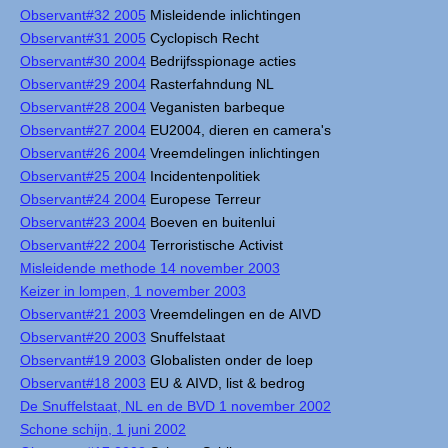
Observant#32 2005
Misleidende inlichtingen
Observant#31 2005
Cyclopisch Recht
Observant#30 2004
Bedrijfsspionage acties
Observant#29 2004
Rasterfahndung NL
Observant#28 2004
Veganisten barbeque
Observant#27 2004
EU2004, dieren en camera's
Observant#26 2004
Vreemdelingen inlichtingen
Observant#25 2004
Incidentenpolitiek
Observant#24 2004
Europese Terreur
Observant#23 2004
Boeven en buitenlui
Observant#22 2004
Terroristische Activist
Misleidende methode 14 november 2003
Keizer in lompen, 1 november 2003
Observant#21 2003
Vreemdelingen en de AIVD
Observant#20 2003
Snuffelstaat
Observant#19 2003
Globalisten onder de loep
Observant#18 2003
EU & AIVD, list & bedrog
De Snuffelstaat, NL en de BVD 1 november 2002
Schone schijn, 1 juni 2002