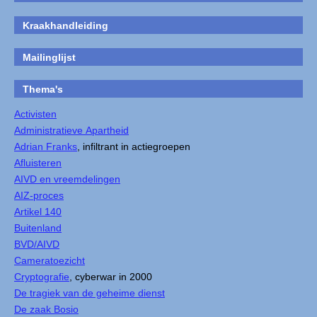
Kraakhandleiding
Mailinglijst
Thema's
Activisten
Administratieve Apartheid
Adrian Franks
, infiltrant in actiegroepen
Afluisteren
AIVD en vreemdelingen
AIZ-proces
Artikel 140
Buitenland
BVD/AIVD
Cameratoezicht
Cryptografie
, cyberwar in 2000
De tragiek van de geheime dienst
De zaak Bosio