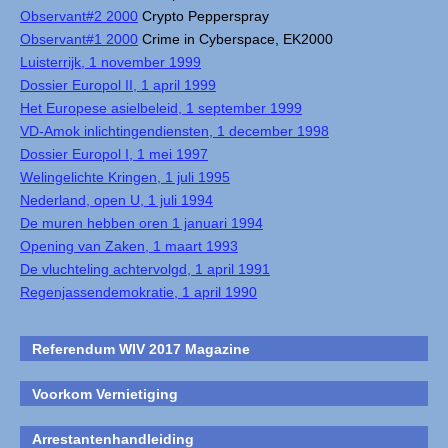
Observant#2 2000
Crypto Pepperspray
Observant#1 2000
Crime in Cyberspace, EK2000
Luisterrijk, 1 november 1999
Dossier Europol II, 1 april 1999
Het Europese asielbeleid, 1 september 1999
VD-Amok inlichtingendiensten, 1 december 1998
Dossier Europol I, 1 mei 1997
Welingelichte Kringen, 1 juli 1995
Nederland, open U, 1 juli 1994
De muren hebben oren 1 januari 1994
Opening van Zaken, 1 maart 1993
De vluchteling achtervolgd, 1 april 1991
Regenjassendemokratie, 1 april 1990
Referendum WIV 2017 Magazine
Voorkom Vernietiging
Arrestantenhandleiding