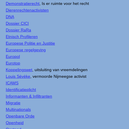
Demonstratierecht
, Is er ruimte voor het recht
Dierenrechtenactivisten
DNA
Dossier CICI
Dossier RaRa
Etnisch Profileren
Europese Politie en Justitie
Europese regelgeving
Europol
Eurotop
Koppelingswet
, uitsluiting van vreemdelingen
Louis Sévèke
, vermoorde Nijmeegse activist
ICAMS
Identificatieplicht
Informanten & Infiltranten
Migratie
Multinationals
Openbare Orde
Openheid