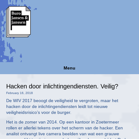
Menu
Hacken door inlichtingendiensten. Veilig?
February 16, 2018
De WIV 2017 beoogt de veiligheid te vergroten, maar het
hacken door de inlichtingendiensten leidt tot nieuwe
veiligheidsrisico’s voor de burger.
Het is de zomer van 2014. Op een kantoor in Zoetermeer
rollen er allerlei tekens over het scherm van de hacker. Een
analist ontvangt live camera beelden van wat een grauwe