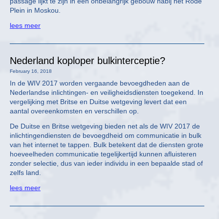
passage lijkt te zijn in een onbelangrijk gebouw nabij het Rode
Plein in Moskou.
lees meer
Nederland koploper bulkinterceptie?
February 16, 2018
In de WIV 2017 worden vergaande bevoegdheden aan de
Nederlandse inlichtingen- en veiligheidsdiensten toegekend. In
vergelijking met Britse en Duitse wetgeving levert dat een
aantal overeenkomsten en verschillen op.
De Duitse en Britse wetgeving bieden net als de WIV 2017 de
inlichtingendiensten de bevoegdheid om communicatie in bulk
van het internet te tappen. Bulk betekent dat de diensten grote
hoeveelheden communicatie tegelijkertijd kunnen afluisteren
zonder selectie, dus van ieder individu in een bepaalde stad of
zelfs land.
lees meer