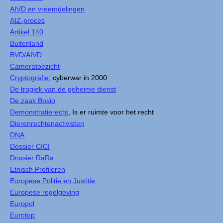
AIVD en vreemdelingen
AIZ-proces
Artikel 140
Buitenland
BVD/AIVD
Cameratoezicht
Cryptografie
, cyberwar in 2000
De tragiek van de geheime dienst
De zaak Bosio
Demonstratierecht
, Is er ruimte voor het recht
Dierenrechtenactivisten
DNA
Dossier CICI
Dossier RaRa
Etnisch Profileren
Europese Politie en Justitie
Europese regelgeving
Europol
Eurotop