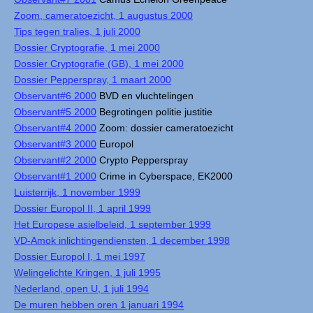
Zoom, cameratoezicht, 1 augustus 2000
Tips tegen tralies, 1 juli 2000
Dossier Cryptografie, 1 mei 2000
Dossier Cryptografie (GB), 1 mei 2000
Dossier Pepperspray, 1 maart 2000
Observant#6 2000
BVD en vluchtelingen
Observant#5 2000
Begrotingen politie justitie
Observant#4 2000
Zoom: dossier cameratoezicht
Observant#3 2000
Europol
Observant#2 2000
Crypto Pepperspray
Observant#1 2000
Crime in Cyberspace, EK2000
Luisterrijk, 1 november 1999
Dossier Europol II, 1 april 1999
Het Europese asielbeleid, 1 september 1999
VD-Amok inlichtingendiensten, 1 december 1998
Dossier Europol I, 1 mei 1997
Welingelichte Kringen, 1 juli 1995
Nederland, open U, 1 juli 1994
De muren hebben oren 1 januari 1994