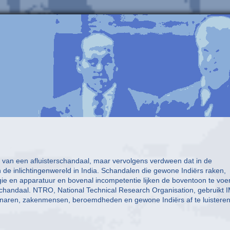
 van een afluisterschandaal, maar vervolgens verdween dat in de
an de inlichtingenwereld in India. Schandalen die gewone Indiërs raken,
ie en apparatuur en bovenal incompetentie lijken de boventoon te voe
schandaal. NTRO, National Technical Research Organisation, gebruikt 
btenaren, zakenmensen, beroemdheden en gewone Indiërs af te luisteren