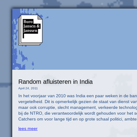
Random afluisteren in India
April 24, 2011
In het voorjaar van 2010 was India een paar weken in de ban
vergetelheid. Dit is opmerkelijk gezien de staat van dienst v
maar ook corruptie, slecht management, verkeerde technolog
bij de NTRO, die verantwoordelijk wordt gehouden voor het 
Catchers om voor lange tijd en op grote schaal politici, am
lees meer