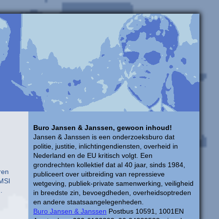
Buro Jansen & Janssen, gewoon inhoud!
Jansen & Janssen is een onderzoeksburo dat
politie, justitie, inlichtingendiensten, overheid in
Nederland en de EU kritisch volgt. Een
grondrechten kollektief dat al 40 jaar, sinds 1984,
ren
publiceert over uitbreiding van repressieve
IMSI
wetgeving, publiek-private samenwerking, veiligheid
.
in breedste zin, bevoegdheden, overheidsoptreden
en andere staatsaangelegenheden.
Buro Jansen & Janssen
Postbus 10591, 1001EN