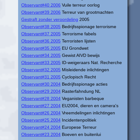
Observant#40 2006
Vuile terreur oorlog
Observant#39 2006
Terreur van grootmachten
Gestraft zonder veroordeling
2005
Observant#38 2005
Bedrijfsspionage terrorisme
Observant#37 2005
Terrorisme fabels
Observant#36 2005
Terroristen lijsten
Observant#35 2005
EU Grondwet
Observant#34 2005
Gewist AIVD bewijs
Observant#33 2005
ID-weigeraars Nat. Recherche
Observant#32 2005
Misleidende inlichtingen
Observant#31 2005
Cyclopisch Recht
Observant#30 2004
Bedrijfsspionage acties
Observant#29 2004
Rasterfahndung NL
Observant#28 2004
Veganisten barbeque
Observant#27 2004
EU2004, dieren en camera's
Observant#26 2004
Vreemdelingen inlichtingen
Observant#25 2004
Incidentenpolitiek
Observant#24 2004
Europese Terreur
Observant#23 2004
Boeven en buitenlui