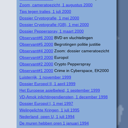
Zoom, cameratoezicht, 1 augustus 2000
Tips tegen tralies, 1 juli 2000
Dossier Cryptografie, 1 mei 2000
Dossier Cryptografie (GB), 1 mei 2000
Dossier Pepperspray, 1 maart 2000
Observant#6 2000
BVD en vluchtelingen
Observant#5 2000
Begrotingen politie justitie
Observant#4 2000
Zoom: dossier cameratoezicht
Observant#3 2000
Europol
Observant#2 2000
Crypto Pepperspray
Observant#1 2000
Crime in Cyberspace, EK2000
Luisterrijk, 1 november 1999
Dossier Europol II, 1 april 1999
Het Europese asielbeleid, 1 september 1999
VD-Amok inlichtingendiensten, 1 december 1998
Dossier Europol I, 1 mei 1997
Welingelichte Kringen, 1 juli 1995
Nederland, open U, 1 juli 1994
De muren hebben oren 1 januari 1994