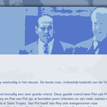
eelvuldig in het nieuws. De beste man, invloedrijk kaderlid van de V
eel toevallig een zeer goede vriend. Deze goede vriend heet Piet van P
y en Piet van Pol zijn al tientallen jaren vrienden en zijn vaak, samen
uis in Saint Tropez. Van Pol heeft Van Rey ook meegenomen naar