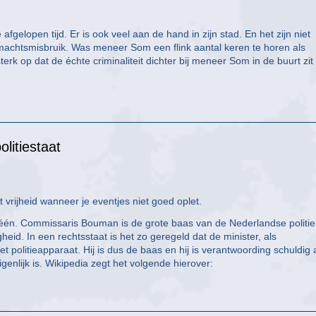
elopen tijd. Er is ook veel aan de hand in zijn stad. En het zijn niet
 machtsmisbruik. Was meneer Som een flink aantal keren te horen als
sterk op dat de échte criminaliteit dichter bij meneer Som in de buurt zit
litiestaat
vrijheid wanneer je eventjes niet goed oplet.
 één. Commissaris Bouman is de grote baas van de Nederlandse politie
gheid. In een rechtsstaat is het zo geregeld dat de minister, als
 politieapparaat. Hij is dus de baas en hij is verantwoording schuldig
genlijk is. Wikipedia zegt het volgende hierover: