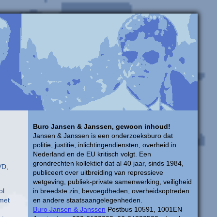
Buro Jansen & Janssen, gewoon inhoud!
Jansen & Janssen is een onderzoeksburo dat
politie, justitie, inlichtingendiensten, overheid in
Nederland en de EU kritisch volgt. Een
grondrechten kollektief dat al 40 jaar, sinds 1984,
VD,
publiceert over uitbreiding van repressieve
wetgeving, publiek-private samenwerking, veiligheid
ol
in breedste zin, bevoegdheden, overheidsoptreden
 met
en andere staatsaangelegenheden.
Buro Jansen & Janssen
Postbus 10591, 1001EN