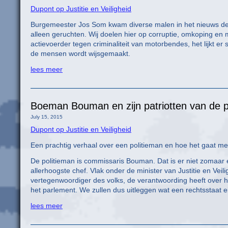
Dupont op Justitie en Veiligheid
Burgemeester Jos Som kwam diverse malen in het nieuws de afg
alleen geruchten. Wij doelen hier op corruptie, omkoping en
actievoerder tegen criminaliteit van motorbendes, het lijkt er 
de mensen wordt wijsgemaakt.
lees meer
Boeman Bouman en zijn patriotten van de po
July 15, 2015
Dupont op Justitie en Veiligheid
Een prachtig verhaal over een politieman en hoe het gaat met 
De politieman is commissaris Bouman. Dat is er niet zomaar
allerhoogste chef. Vlak onder de minister van Justitie en Veili
vertegenwoordiger des volks, de verantwoording heeft over het
het parlement. We zullen dus uitleggen wat een rechtsstaat ei
lees meer