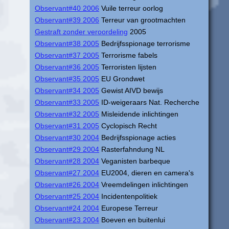
Observant#40 2006
Vuile terreur oorlog
Observant#39 2006
Terreur van grootmachten
Gestraft zonder veroordeling
2005
Observant#38 2005
Bedrijfsspionage terrorisme
Observant#37 2005
Terrorisme fabels
Observant#36 2005
Terroristen lijsten
Observant#35 2005
EU Grondwet
Observant#34 2005
Gewist AIVD bewijs
Observant#33 2005
ID-weigeraars Nat. Recherche
Observant#32 2005
Misleidende inlichtingen
Observant#31 2005
Cyclopisch Recht
Observant#30 2004
Bedrijfsspionage acties
Observant#29 2004
Rasterfahndung NL
Observant#28 2004
Veganisten barbeque
Observant#27 2004
EU2004, dieren en camera's
Observant#26 2004
Vreemdelingen inlichtingen
Observant#25 2004
Incidentenpolitiek
Observant#24 2004
Europese Terreur
Observant#23 2004
Boeven en buitenlui