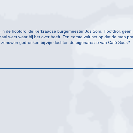
 in de hoofdrol de Kerkraadse burgemeester Jos Som. Hoofdrol, geen
maal weet waar hij het over heeft. Ten eerste valt het op dat de man pr
 de zenuwen gedronken bij zijn dochter, de eigenaresse van Café Suus?