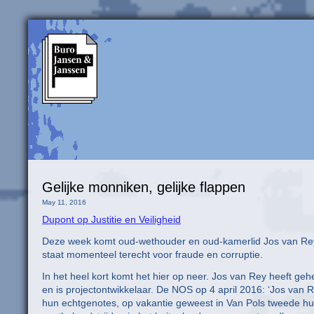
Gelijke monniken, gelijke flappen
May 11, 2016
Dupont op Justitie en Veiligheid
Deze week komt oud-wethouder en oud-kamerlid Jos van Rey v
staat momenteel terecht voor fraude en corruptie.
In het heel kort komt het hier op neer. Jos van Rey heeft geh
en is projectontwikkelaar. De NOS op 4 april 2016: ‘Jos van Re
hun echtgenotes, op vakantie geweest in Van Pols tweede h