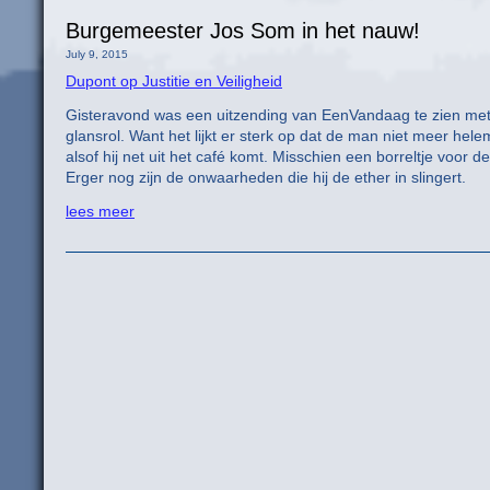
Burgemeester Jos Som in het nauw!
July 9, 2015
Dupont op Justitie en Veiligheid
Gisteravond was een uitzending van EenVandaag te zien met
glansrol. Want het lijkt er sterk op dat de man niet meer hele
alsof hij net uit het café komt. Misschien een borreltje voor
Erger nog zijn de onwaarheden die hij de ether in slingert.
lees meer