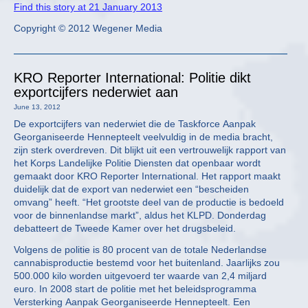
Find this story at 21 January 2013
Copyright © 2012 Wegener Media
KRO Reporter International: Politie dikt
exportcijfers nederwiet aan
June 13, 2012
De exportcijfers van nederwiet die de Taskforce Aanpak
Georganiseerde Hennepteelt veelvuldig in de media bracht,
zijn sterk overdreven. Dit blijkt uit een vertrouwelijk rapport van
het Korps Landelijke Politie Diensten dat openbaar wordt
gemaakt door KRO Reporter International. Het rapport maakt
duidelijk dat de export van nederwiet een “bescheiden
omvang” heeft. “Het grootste deel van de productie is bedoeld
voor de binnenlandse markt”, aldus het KLPD. Donderdag
debatteert de Tweede Kamer over het drugsbeleid.
Volgens de politie is 80 procent van de totale Nederlandse
cannabisproductie bestemd voor het buitenland. Jaarlijks zou
500.000 kilo worden uitgevoerd ter waarde van 2,4 miljard
euro. In 2008 start de politie met het beleidsprogramma
Versterking Aanpak Georganiseerde Hennepteelt. Een