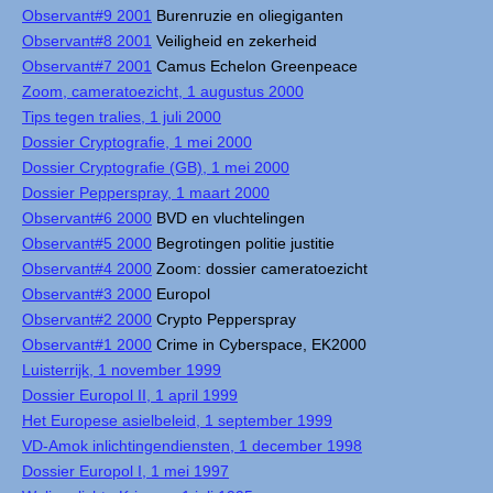
Observant#9 2001
Burenruzie en oliegiganten
Observant#8 2001
Veiligheid en zekerheid
Observant#7 2001
Camus Echelon Greenpeace
Zoom, cameratoezicht, 1 augustus 2000
Tips tegen tralies, 1 juli 2000
Dossier Cryptografie, 1 mei 2000
Dossier Cryptografie (GB), 1 mei 2000
Dossier Pepperspray, 1 maart 2000
Observant#6 2000
BVD en vluchtelingen
Observant#5 2000
Begrotingen politie justitie
Observant#4 2000
Zoom: dossier cameratoezicht
Observant#3 2000
Europol
Observant#2 2000
Crypto Pepperspray
Observant#1 2000
Crime in Cyberspace, EK2000
Luisterrijk, 1 november 1999
Dossier Europol II, 1 april 1999
Het Europese asielbeleid, 1 september 1999
VD-Amok inlichtingendiensten, 1 december 1998
Dossier Europol I, 1 mei 1997