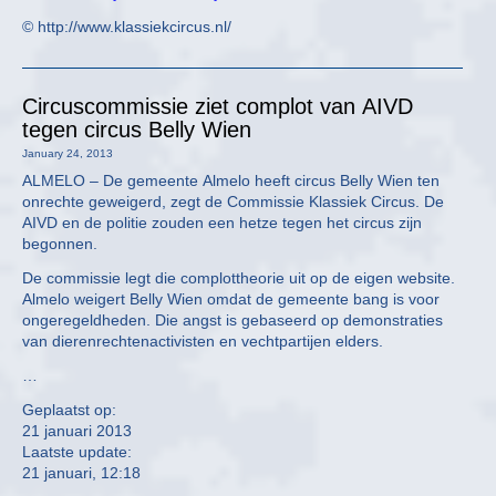
© http://www.klassiekcircus.nl/
Circuscommissie ziet complot van AIVD
tegen circus Belly Wien
January 24, 2013
ALMELO – De gemeente Almelo heeft circus Belly Wien ten
onrechte geweigerd, zegt de Commissie Klassiek Circus. De
AIVD en de politie zouden een hetze tegen het circus zijn
begonnen.
De commissie legt die complottheorie uit op de eigen website.
Almelo weigert Belly Wien omdat de gemeente bang is voor
ongeregeldheden. Die angst is gebaseerd op demonstraties
van dierenrechtenactivisten en vechtpartijen elders.
…
Geplaatst op:
21 januari 2013
Laatste update:
21 januari, 12:18