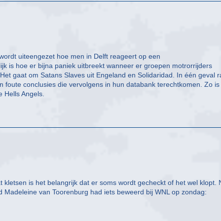
’ wordt uiteengezet hoe men in Delft reageert op een
ijk is hoe er bijna paniek uitbreekt wanneer er groepen motrorrijders
et gaat om Satans Slaves uit Engeland en Solidaridad. In één geval r
l van foute conclusies die vervolgens in hun databank terechtkomen. Zo is
e Hells Angels.
 kletsen is het belangrijk dat er soms wordt gecheckt of het wel klopt.
id Madeleine van Toorenburg had iets beweerd bij WNL op zondag: