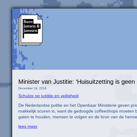
Minister van Justitie: ‘Huisuitzetting is geen 
December 19, 2018
Schulze op justitie en veiligheid
De Nederlandse politie en het Openbaar Ministerie geven prior
makkelijk scoren is, want de gedoogde coffeeshops moeten b
gaten te houden, mensen te volgen en de bron van de henne
lees meer