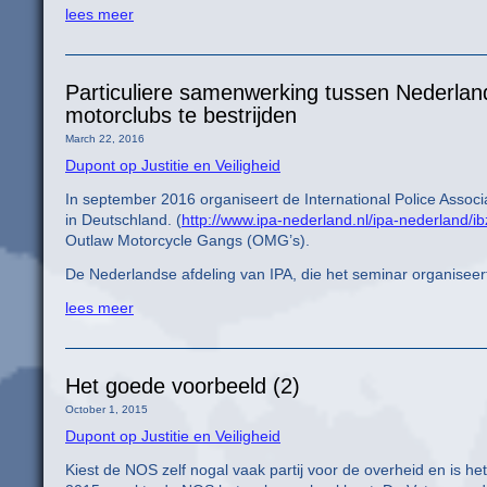
lees meer
Particuliere samenwerking tussen Nederla
motorclubs te bestrijden
March 22, 2016
Dupont op Justitie en Veiligheid
In september 2016 organiseert de International Police Assoc
in Deutschland. (
http://www.ipa-nederland.nl/ipa-nederland/i
Outlaw Motorcycle Gangs (OMG’s).
De Nederlandse afdeling van IPA, die het seminar organiseer
lees meer
Het goede voorbeeld (2)
October 1, 2015
Dupont op Justitie en Veiligheid
Kiest de NOS zelf nogal vaak partij voor de overheid en is h