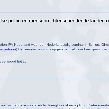
ndse politie en mensenrechtenschendende landen 
iation IPA-Nederland weer een Nederlandstalig seminar in Schloss Gim
bz-gimborn/
) Het seminar is groots opgezet en zal deze keer gaan over
t verwoord het zo:
et nieuws dat deze staatszender brengt veelal eenzijdig, op Veteranend