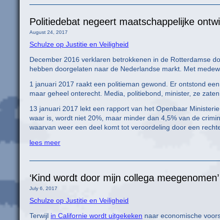
Politiedebat negeert maatschappelijke ontwi
August 24, 2017
Schulze op Justitie en Veiligheid
December 2016 verklaren betrokkenen in de Rotterdamse d
hebben doorgelaten naar de Nederlandse markt. Met medewe
1 januari 2017 raakt een politieman gewond. Er ontstond een 
maar geheel onterecht. Media, politiebond, minister, ze zaten
13 januari 2017 lekt een rapport van het Openbaar Ministerie 
waar is, wordt niet 20%, maar minder dan 4,5% van de criminal
waarvan weer een deel komt tot veroordeling door een rechte
lees meer
‘Kind wordt door mijn collega meegenomen’
July 6, 2017
Schulze op Justitie en Veiligheid
Terwijl
in Californie wordt uitgekeken
naar economische voorsp