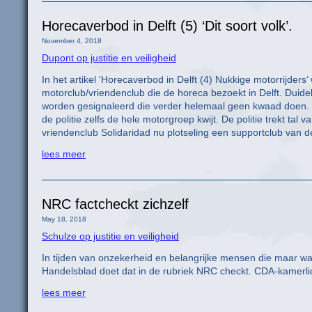
Horecaverbod in Delft (5) ‘Dit soort volk’.
November 4, 2018
Dupont op justitie en veiligheid
In het artikel ‘Horecaverbod in Delft (4) Nukkige motorrijders
motorclub/vriendenclub die de horeca bezoekt in Delft. Duidel
worden gesignaleerd die verder helemaal geen kwaad doen. H
de politie zelfs de hele motorgroep kwijt. De politie trekt ta
vriendenclub Solidaridad nu plotseling een supportclub van d
lees meer
NRC factcheckt zichzelf
May 18, 2018
Schulze op justitie en veiligheid
In tijden van onzekerheid en belangrijke mensen die maar wat
Handelsblad doet dat in de rubriek NRC checkt. CDA-kamerl
lees meer