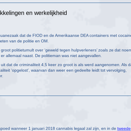
kkelingen en werkelijkheid
ouanezaak dat de FIOD en de Amerikaanse DEA containers met cocain
ten van de politie en OM.
groot politietumult over ‘geweld tegen hulpverleners’ zoals ze dat noe
 er allemaal naast. De politieman was niet aangevallen.
uit dat de criminaliteit 4,5 keer zo groot is als werd aangenomen. Als d
iteit ‘opgelost’, waarvan dan weer een gedeelte leidt tot vervolging,
r.
oed wanneer 1 januari 2018 cannabis legaal zal zijn, en in de
tweede