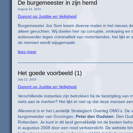
De burgemeester in zijn hemd
August 23, 2015
Dupont op Justitie en Veiligheid
Burgemeester Jos Som kwam diverse malen in het nieuws de afg
alleen geruchten. Wij doelen hier op corruptie, omkoping en
actievoerder tegen criminaliteit van motorbendes, het lijkt er 
de mensen wordt wijsgemaakt.
lees meer
Het goede voorbeeld (1)
July 12, 2015
Dupont op Justitie en Veiligheid
Verschillende instanties zijn betrokken bij de bestrijding van
niets aan te merken? Het lijkt er niet op dat deze mensen ee
Allereerst is er het Landelijk Strategisch Overleg OMG’s. De
burgemeester van Groningen,
Peter den Oudsten
. Den Oud
Rotterdam. Je kunt in dit land gemakkelijk tot de besten beh
in augustus 2008 door een rood verkeerslicht. De website bin