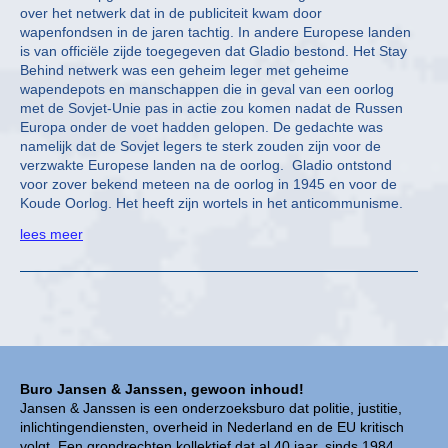
over het netwerk dat in de publiciteit kwam door
wapenfondsen in de jaren tachtig. In andere Europese landen
is van officiële zijde toegegeven dat Gladio bestond. Het Stay
Behind netwerk was een geheim leger met geheime
wapendepots en manschappen die in geval van een oorlog
met de Sovjet-Unie pas in actie zou komen nadat de Russen
Europa onder de voet hadden gelopen. De gedachte was
namelijk dat de Sovjet legers te sterk zouden zijn voor de
verzwakte Europese landen na de oorlog. Gladio ontstond
voor zover bekend meteen na de oorlog in 1945 en voor de
Koude Oorlog. Het heeft zijn wortels in het anticommunisme.
lees meer
Buro Jansen & Janssen, gewoon inhoud!
Jansen & Janssen is een onderzoeksburo dat politie, justitie,
inlichtingendiensten, overheid in Nederland en de EU kritisch
volgt. Een grondrechten kollektief dat al 40 jaar, sinds 1984,