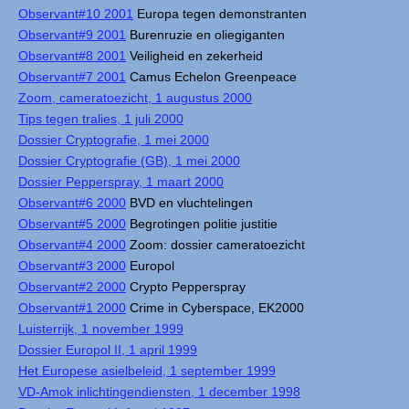
Observant#10 2001
Europa tegen demonstranten
Observant#9 2001
Burenruzie en oliegiganten
Observant#8 2001
Veiligheid en zekerheid
Observant#7 2001
Camus Echelon Greenpeace
Zoom, cameratoezicht, 1 augustus 2000
Tips tegen tralies, 1 juli 2000
Dossier Cryptografie, 1 mei 2000
Dossier Cryptografie (GB), 1 mei 2000
Dossier Pepperspray, 1 maart 2000
Observant#6 2000
BVD en vluchtelingen
Observant#5 2000
Begrotingen politie justitie
Observant#4 2000
Zoom: dossier cameratoezicht
Observant#3 2000
Europol
Observant#2 2000
Crypto Pepperspray
Observant#1 2000
Crime in Cyberspace, EK2000
Luisterrijk, 1 november 1999
Dossier Europol II, 1 april 1999
Het Europese asielbeleid, 1 september 1999
VD-Amok inlichtingendiensten, 1 december 1998