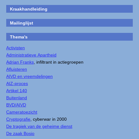
Kraakhandleiding
Mailinglijst
Thema's
Activisten
Administratieve Apartheid
Adrian Franks
, infiltrant in actiegroepen
Afluisteren
AIVD en vreemdelingen
AIZ-proces
Artikel 140
Buitenland
BVD/AIVD
Cameratoezicht
Cryptografie
, cyberwar in 2000
De tragiek van de geheime dienst
De zaak Bosio