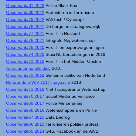
Observant#81 2023
Politie Black Box
Observant#80 2022
Protesteren is Terrorisme
Observant#79 2022
VASTech / Cyberupt
Observant#78 2021
De burger is staatsgevaarlijk
Observant#77 2021
Fox-IT in Rusland
Observant#76 2021
Integrale Nepwetenschap
Observant#75 2020
Fox-IT en exportvergunningen
Observant#74 2020
Stasi NL Benaderingen in 2019
Observant#73 2019
Fox-IT in het Midden-Oosten
Arrestantenhandleiding
2018
Observant#72 2018
Geheime politie van Nederland
Referendum WIV 2017 magazine
2018
Observant#71 2018
Niet Transparante Wetenschap
Observant#70 2017
Social Media Surveillance
Observant#69 2017
Politie Mercenaries
Observant#68 2016
Wetenschappers en Politie
Observant#67 2015
Data Bedrog
Observant#66 2015
Terroriseren politiek protest
Observant#65 2014
G4S, Facebook en de AIVD