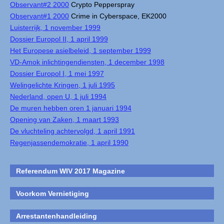
Observant#2 2000
Crypto Pepperspray
Observant#1 2000
Crime in Cyberspace, EK2000
Luisterrijk, 1 november 1999
Dossier Europol II, 1 april 1999
Het Europese asielbeleid, 1 september 1999
VD-Amok inlichtingendiensten, 1 december 1998
Dossier Europol I, 1 mei 1997
Welingelichte Kringen, 1 juli 1995
Nederland, open U, 1 juli 1994
De muren hebben oren 1 januari 1994
Opening van Zaken, 1 maart 1993
De vluchteling achtervolgd, 1 april 1991
Regenjassendemokratie, 1 april 1990
Referendum WIV 2017 Magazine
Voorkom Vernietiging
Arrestantenhandleiding