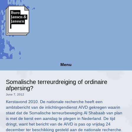
Menu
Somalische terreurdreiging of ordinaire
afpersing?
June 7, 2012
Kerstavond 2010. De nationale recherche heeft een
ambtsbericht van de inlichtingendienst AIVD gekregen waarin
staat dat de Somalische terreurbeweging Al Shabaab van plan
is met de kerst een aanslag te plegen in Nederland. De tijd
dringt, want het bericht van de AIVD is pas op vrijdag 24
december ter beschikking gesteld aan de nationale recherche.