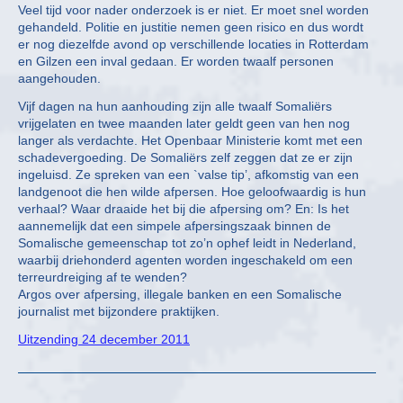
Veel tijd voor nader onderzoek is er niet. Er moet snel worden
gehandeld. Politie en justitie nemen geen risico en dus wordt
er nog diezelfde avond op verschillende locaties in Rotterdam
en Gilzen een inval gedaan. Er worden twaalf personen
aangehouden.
Vijf dagen na hun aanhouding zijn alle twaalf Somaliërs
vrijgelaten en twee maanden later geldt geen van hen nog
langer als verdachte. Het Openbaar Ministerie komt met een
schadevergoeding. De Somaliërs zelf zeggen dat ze er zijn
ingeluisd. Ze spreken van een `valse tip’, afkomstig van een
landgenoot die hen wilde afpersen. Hoe geloofwaardig is hun
verhaal? Waar draaide het bij die afpersing om? En: Is het
aannemelijk dat een simpele afpersingszaak binnen de
Somalische gemeenschap tot zo’n ophef leidt in Nederland,
waarbij driehonderd agenten worden ingeschakeld om een
terreurdreiging af te wenden?
Argos over afpersing, illegale banken en een Somalische
journalist met bijzondere praktijken.
Uitzending 24 december 2011