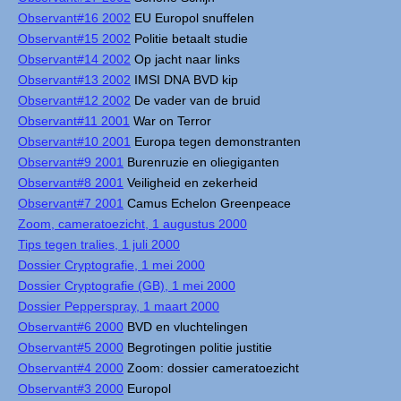
Observant#16 2002
EU Europol snuffelen
Observant#15 2002
Politie betaalt studie
Observant#14 2002
Op jacht naar links
Observant#13 2002
IMSI DNA BVD kip
Observant#12 2002
De vader van de bruid
Observant#11 2001
War on Terror
Observant#10 2001
Europa tegen demonstranten
Observant#9 2001
Burenruzie en oliegiganten
Observant#8 2001
Veiligheid en zekerheid
Observant#7 2001
Camus Echelon Greenpeace
Zoom, cameratoezicht, 1 augustus 2000
Tips tegen tralies, 1 juli 2000
Dossier Cryptografie, 1 mei 2000
Dossier Cryptografie (GB), 1 mei 2000
Dossier Pepperspray, 1 maart 2000
Observant#6 2000
BVD en vluchtelingen
Observant#5 2000
Begrotingen politie justitie
Observant#4 2000
Zoom: dossier cameratoezicht
Observant#3 2000
Europol