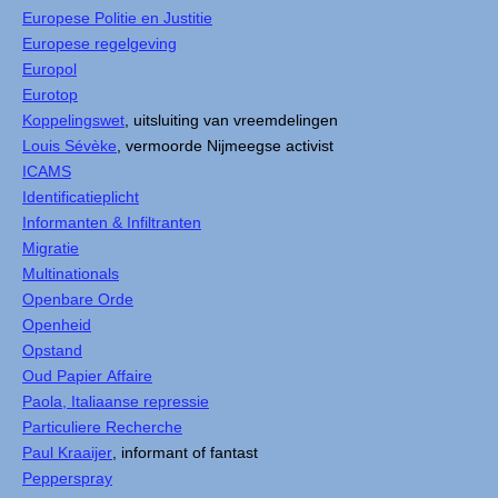
Europese Politie en Justitie
Europese regelgeving
Europol
Eurotop
Koppelingswet
, uitsluiting van vreemdelingen
Louis Sévèke
, vermoorde Nijmeegse activist
ICAMS
Identificatieplicht
Informanten & Infiltranten
Migratie
Multinationals
Openbare Orde
Openheid
Opstand
Oud Papier Affaire
Paola, Italiaanse repressie
Particuliere Recherche
Paul Kraaijer
, informant of fantast
Pepperspray