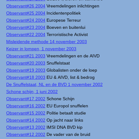
Observant#26 2004
Vreemdelingen inlichtingen
Observant#25 2004
Incidentenpolitiek
Observant#24 2004
Europese Terreur
Observant#23 2004
Boeven en buitenlui
Observant#22 2004
Terroristische Activist
Misleidende methode 14 november 2003
Keizer in lompen, 1 november 2003
Observant#21 2003
Vreemdelingen en de AIVD
Observant#20 2003
Snuffelstaat
Observant#19 2003
Globalisten onder de loep
Observant#18 2003
EU & AIVD, list & bedrog
De Snuffelstaat, NL en de BVD 1 november 2002
Schone schijn, 1 juni 2002
Observant#17 2002
Schone Schijn
Observant#16 2002
EU Europol snuffelen
Observant#15 2002
Politie betaalt studie
Observant#14 2002
Op jacht naar links
Observant#13 2002
IMSI DNA BVD kip
Observant#12 2002
De vader van de bruid