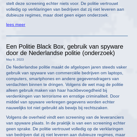
stelt deze screening echter niets voor. De politie vertrouwt
volledig op verklaringen van bedrijven dat zij niet leveren aan
dubieuze regimes, maar doet geen eigen onderzoek.
lees meer
Een Politie Black Box, gebruik van spyware
door de Nederlandse politie (onderzoek)
May 9, 2023
De Nederlandse politie maakt de afgelopen jaren steeds vaker
gebruik van spyware van commerciële bedrijven om laptops,
computers, smartphones en andere gegevensdragers van
verdachten binnen te dringen. Volgens de wet mag de politie
alleen gebruik maken van haar hackbevoegdheid bij
verdenkingen van terrorisme en ernstige criminaliteit. Door
middel van spyware verkregen gegevens worden echter
nauwelijks tot niet gebruikt als bewijs bij rechtszaken.
Volgens de overheid vindt een screening van de leveranciers
van spyware plaats. In de praktijk is van een screening echter
geen sprake. De politie vertrouwt volledig op de verklaringen
van bedrijven dat zij niet leveren aan dubieuze regimes, maar