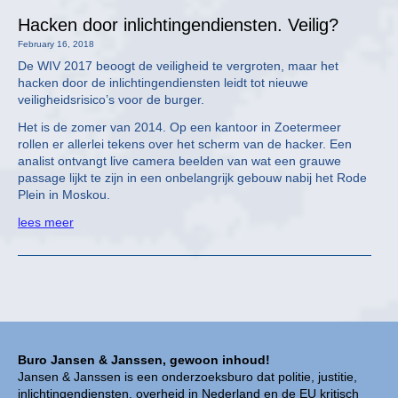
Hacken door inlichtingendiensten. Veilig?
February 16, 2018
De WIV 2017 beoogt de veiligheid te vergroten, maar het
hacken door de inlichtingendiensten leidt tot nieuwe
veiligheidsrisico’s voor de burger.
Het is de zomer van 2014. Op een kantoor in Zoetermeer
rollen er allerlei tekens over het scherm van de hacker. Een
analist ontvangt live camera beelden van wat een grauwe
passage lijkt te zijn in een onbelangrijk gebouw nabij het Rode
Plein in Moskou.
lees meer
Buro Jansen & Janssen, gewoon inhoud!
Jansen & Janssen is een onderzoeksburo dat politie, justitie,
inlichtingendiensten, overheid in Nederland en de EU kritisch