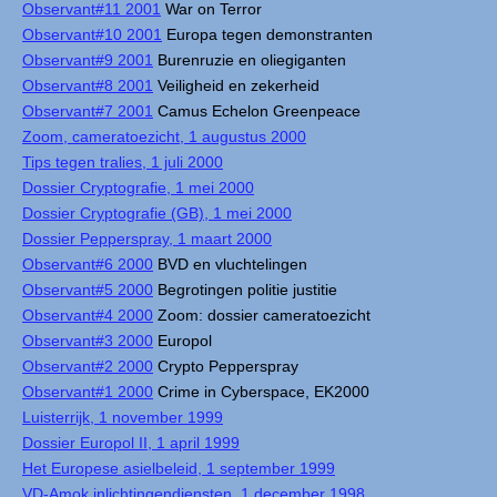
Observant#11 2001
War on Terror
Observant#10 2001
Europa tegen demonstranten
Observant#9 2001
Burenruzie en oliegiganten
Observant#8 2001
Veiligheid en zekerheid
Observant#7 2001
Camus Echelon Greenpeace
Zoom, cameratoezicht, 1 augustus 2000
Tips tegen tralies, 1 juli 2000
Dossier Cryptografie, 1 mei 2000
Dossier Cryptografie (GB), 1 mei 2000
Dossier Pepperspray, 1 maart 2000
Observant#6 2000
BVD en vluchtelingen
Observant#5 2000
Begrotingen politie justitie
Observant#4 2000
Zoom: dossier cameratoezicht
Observant#3 2000
Europol
Observant#2 2000
Crypto Pepperspray
Observant#1 2000
Crime in Cyberspace, EK2000
Luisterrijk, 1 november 1999
Dossier Europol II, 1 april 1999
Het Europese asielbeleid, 1 september 1999
VD-Amok inlichtingendiensten, 1 december 1998