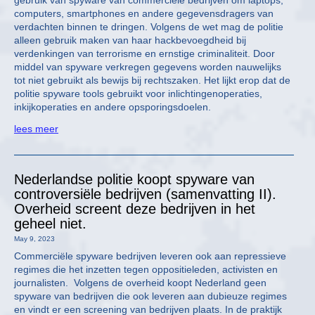
gebruik van spyware van commerciële bedrijven om laptops,
computers, smartphones en andere gegevensdragers van
verdachten binnen te dringen. Volgens de wet mag de politie
alleen gebruik maken van haar hackbevoegdheid bij
verdenkingen van terrorisme en ernstige criminaliteit. Door
middel van spyware verkregen gegevens worden nauwelijks
tot niet gebruikt als bewijs bij rechtszaken. Het lijkt erop dat de
politie spyware tools gebruikt voor inlichtingenoperaties,
inkijkoperaties en andere opsporingsdoelen.
lees meer
Nederlandse politie koopt spyware van
controversiële bedrijven (samenvatting II).
Overheid screent deze bedrijven in het
geheel niet.
May 9, 2023
Commerciële spyware bedrijven leveren ook aan repressieve
regimes die het inzetten tegen oppositieleden, activisten en
journalisten. Volgens de overheid koopt Nederland geen
spyware van bedrijven die ook leveren aan dubieuze regimes
en vindt er een screening van bedrijven plaats. In de praktijk