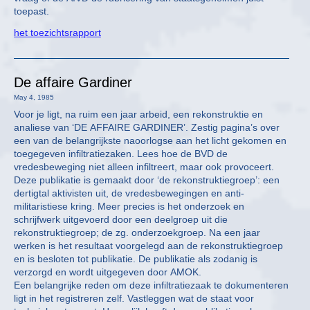
toepast.
het toezichtsrapport
De affaire Gardiner
May 4, 1985
Voor je ligt, na ruim een jaar arbeid, een rekonstruktie en
analiese van ‘DE AFFAIRE GARDINER’. Zestig pagina’s over
een van de belangrijkste naoorlogse aan het licht gekomen en
toegegeven infiltratiezaken. Lees hoe de BVD de
vredesbeweging niet alleen infiltreert, maar ook provoceert.
Deze publikatie is gemaakt door ‘de rekonstruktiegroep’: een
dertigtal aktivisten uit, de vredesbewegingen en anti-
militaristiese kring. Meer precies is het onderzoek en
schrijfwerk uitgevoerd door een deelgroep uit die
rekonstruktiegroep; de zg. onderzoekgroep. Na een jaar
werken is het resultaat voorgelegd aan de rekonstruktiegroep
en is besloten tot publikatie. De publikatie als zodanig is
verzorgd en wordt uitgegeven door AMOK.
Een belangrijke reden om deze infiltratiezaak te dokumenteren
ligt in het registreren zelf. Vastleggen wat de staat voor