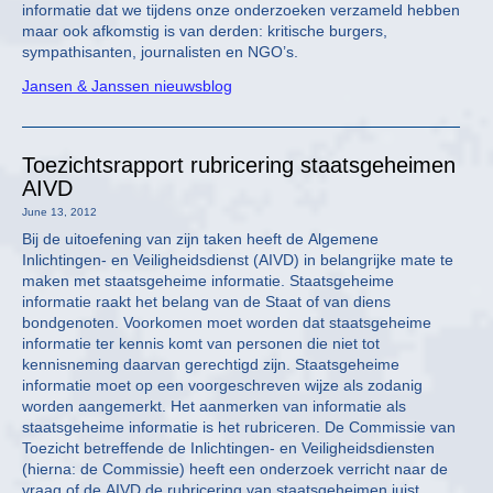
informatie dat we tijdens onze onderzoeken verzameld hebben
maar ook afkomstig is van derden: kritische burgers,
sympathisanten, journalisten en NGO’s.
Jansen & Janssen nieuwsblog
Toezichtsrapport rubricering staatsgeheimen
AIVD
June 13, 2012
Bij de uitoefening van zijn taken heeft de Algemene
Inlichtingen- en Veiligheidsdienst (AIVD) in belangrijke mate te
maken met staatsgeheime informatie. Staatsgeheime
informatie raakt het belang van de Staat of van diens
bondgenoten. Voorkomen moet worden dat staatsgeheime
informatie ter kennis komt van personen die niet tot
kennisneming daarvan gerechtigd zijn. Staatsgeheime
informatie moet op een voorgeschreven wijze als zodanig
worden aangemerkt. Het aanmerken van informatie als
staatsgeheime informatie is het rubriceren. De Commissie van
Toezicht betreffende de Inlichtingen- en Veiligheidsdiensten
(hierna: de Commissie) heeft een onderzoek verricht naar de
vraag of de AIVD de rubricering van staatsgeheimen juist