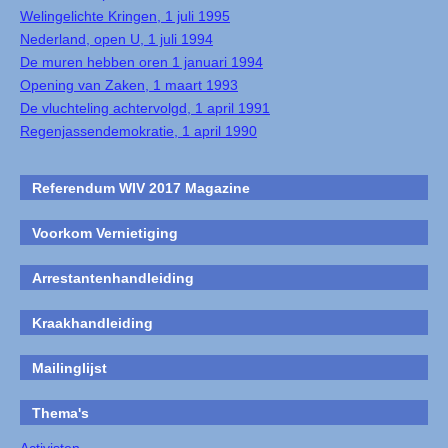
Welingelichte Kringen, 1 juli 1995
Nederland, open U, 1 juli 1994
De muren hebben oren 1 januari 1994
Opening van Zaken, 1 maart 1993
De vluchteling achtervolgd, 1 april 1991
Regenjassendemokratie, 1 april 1990
Referendum WIV 2017 Magazine
Voorkom Vernietiging
Arrestantenhandleiding
Kraakhandleiding
Mailinglijst
Thema's