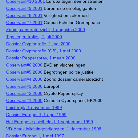
Observant#10 2001
Europa tegen demonstranten
Observant#9 2001
Burenruzie en oliegiganten
Observant#8 2001
Veiligheid en zekerheid
Observant#7 2001
Camus Echelon Greenpeace
Zoom, cameratoezicht, 1 augustus 2000
Tips tegen tralies, 1 juli 2000
Dossier Cryptografie, 1 mei 2000
Dossier Cryptografie (GB), 1 mei 2000
Dossier Pepperspray, 1 maart 2000
Observant#6 2000
BVD en vluchtelingen
Observant#5 2000
Begrotingen politie justitie
Observant#4 2000
Zoom: dossier cameratoezicht
Observant#3 2000
Europol
Observant#2 2000
Crypto Pepperspray
Observant#1 2000
Crime in Cyberspace, EK2000
Luisterrijk, 1 november 1999
Dossier Europol II, 1 april 1999
Het Europese asielbeleid, 1 september 1999
VD-Amok inlichtingendiensten, 1 december 1998
Dossier Europol I, 1 mei 1997