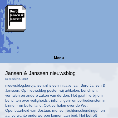
Menu
Jansen & Janssen nieuwsblog
December 2, 2012
nieuwsblog.burojansen.nl is een initiatief van Buro Jansen &
Janssen. Op nieuwsblog posten wij artikelen, berichten,
verhalen en andere zaken van derden. Het gaat hierbij om
berichten over veiligheids-, inlichtingen- en politiediensten in
binnen- en buitenland. Ook verhalen over de Wet
Openbaarheid van Bestuur, mensenrechtenschendingen en
aanverwante onderwerpen komen aan bod. Het betreft