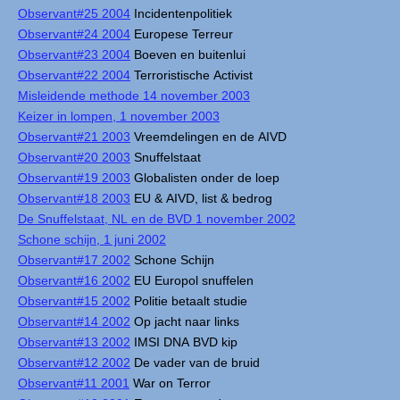
Observant#25 2004
Incidentenpolitiek
Observant#24 2004
Europese Terreur
Observant#23 2004
Boeven en buitenlui
Observant#22 2004
Terroristische Activist
Misleidende methode 14 november 2003
Keizer in lompen, 1 november 2003
Observant#21 2003
Vreemdelingen en de AIVD
Observant#20 2003
Snuffelstaat
Observant#19 2003
Globalisten onder de loep
Observant#18 2003
EU & AIVD, list & bedrog
De Snuffelstaat, NL en de BVD 1 november 2002
Schone schijn, 1 juni 2002
Observant#17 2002
Schone Schijn
Observant#16 2002
EU Europol snuffelen
Observant#15 2002
Politie betaalt studie
Observant#14 2002
Op jacht naar links
Observant#13 2002
IMSI DNA BVD kip
Observant#12 2002
De vader van de bruid
Observant#11 2001
War on Terror