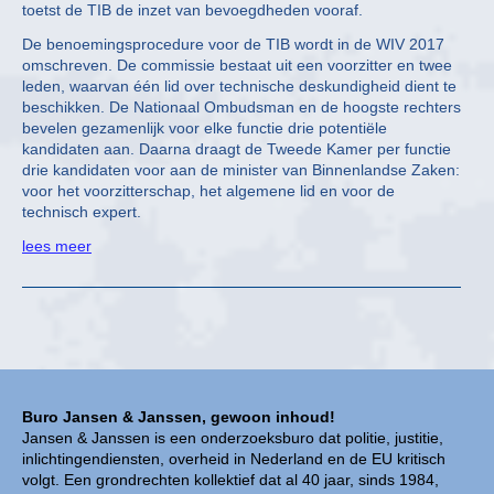
toetst de TIB de inzet van bevoegdheden vooraf.
De benoemingsprocedure voor de TIB wordt in de WIV 2017
omschreven. De commissie bestaat uit een voorzitter en twee
leden, waarvan één lid over technische deskundigheid dient te
beschikken. De Nationaal Ombudsman en de hoogste rechters
bevelen gezamenlijk voor elke functie drie potentiële
kandidaten aan. Daarna draagt de Tweede Kamer per functie
drie kandidaten voor aan de minister van Binnenlandse Zaken:
voor het voorzitterschap, het algemene lid en voor de
technisch expert.
lees meer
Buro Jansen & Janssen, gewoon inhoud!
Jansen & Janssen is een onderzoeksburo dat politie, justitie,
inlichtingendiensten, overheid in Nederland en de EU kritisch
volgt. Een grondrechten kollektief dat al 40 jaar, sinds 1984,