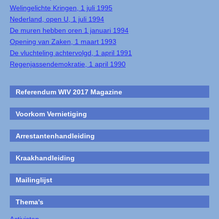
Welingelichte Kringen, 1 juli 1995
Nederland, open U, 1 juli 1994
De muren hebben oren 1 januari 1994
Opening van Zaken, 1 maart 1993
De vluchteling achtervolgd, 1 april 1991
Regenjassendemokratie, 1 april 1990
Referendum WIV 2017 Magazine
Voorkom Vernietiging
Arrestantenhandleiding
Kraakhandleiding
Mailinglijst
Thema's