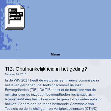
Menu
TIB: Onafhankelijkheid in het geding?
February 16, 2018
In de WIV 2017 heeft de wetgever een nieuwe commissie in
het leven geroepen: de Toetsingscommissie Inzet
Bevoegdheden (TIB). De TIB toetst of de besluiten van de
minister over de inzet van bevoegdheden rechtmatig zijn,
bijvoorbeeld een besluit om over te gaan tot bulkinterceptie of
hacken. Anders dan de reeds bestaande Commissie van
Toezicht op de Inlichtingen- en Veiligheidsdiensten (CTIVD)