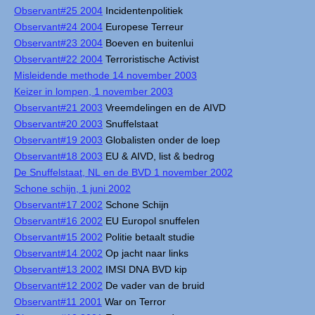
Observant#25 2004
Incidentenpolitiek
Observant#24 2004
Europese Terreur
Observant#23 2004
Boeven en buitenlui
Observant#22 2004
Terroristische Activist
Misleidende methode 14 november 2003
Keizer in lompen, 1 november 2003
Observant#21 2003
Vreemdelingen en de AIVD
Observant#20 2003
Snuffelstaat
Observant#19 2003
Globalisten onder de loep
Observant#18 2003
EU & AIVD, list & bedrog
De Snuffelstaat, NL en de BVD 1 november 2002
Schone schijn, 1 juni 2002
Observant#17 2002
Schone Schijn
Observant#16 2002
EU Europol snuffelen
Observant#15 2002
Politie betaalt studie
Observant#14 2002
Op jacht naar links
Observant#13 2002
IMSI DNA BVD kip
Observant#12 2002
De vader van de bruid
Observant#11 2001
War on Terror