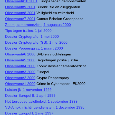
Observant#10 2001
Europa tegen demonstranten
Observant#9 2001
Burenruzie en oliegiganten
Observant#8 2001
Veiligheid en zekerheid
Observant#7 2001
Camus Echelon Greenpeace
Zoom, cameratoezicht, 1 augustus 2000
Tips tegen tralies, 1 juli 2000
Dossier Cryptografie, 1 mei 2000
Dossier Cryptografie (GB), 1 mei 2000
Dossier Pepperspray, 1 maart 2000
Observant#6 2000
BVD en vluchtelingen
Observant#5 2000
Begrotingen politie justitie
Observant#4 2000
Zoom: dossier cameratoezicht
Observant#3 2000
Europol
Observant#2 2000
Crypto Pepperspray
Observant#1 2000
Crime in Cyberspace, EK2000
Luisterrijk, 1 november 1999
Dossier Europol II, 1 april 1999
Het Europese asielbeleid, 1 september 1999
VD-Amok inlichtingendiensten, 1 december 1998
Dossier Europol I, 1 mei 1997