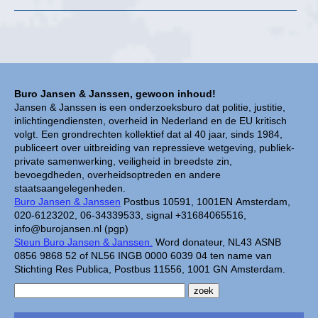
Buro Jansen & Janssen, gewoon inhoud!
Jansen & Janssen is een onderzoeksburo dat politie, justitie,
inlichtingendiensten, overheid in Nederland en de EU kritisch
volgt. Een grondrechten kollektief dat al 40 jaar, sinds 1984,
publiceert over uitbreiding van repressieve wetgeving, publiek-
private samenwerking, veiligheid in breedste zin,
bevoegdheden, overheidsoptreden en andere
staatsaangelegenheden.
Buro Jansen & Janssen
Postbus 10591, 1001EN Amsterdam,
020-6123202, 06-34339533, signal +31684065516,
info@burojansen.nl (pgp)
Steun Buro Jansen & Janssen.
Word donateur, NL43 ASNB
0856 9868 52 of NL56 INGB 0000 6039 04 ten name van
Stichting Res Publica, Postbus 11556, 1001 GN Amsterdam.