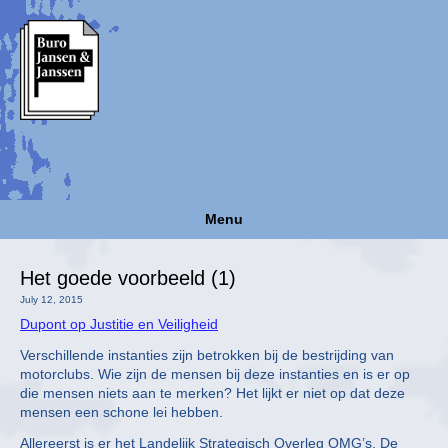
Menu
Het goede voorbeeld (1)
July 12, 2015
Dupont op Justitie en Veiligheid
Verschillende instanties zijn betrokken bij de bestrijding van
motorclubs. Wie zijn de mensen bij deze instanties en is er op
die mensen niets aan te merken? Het lijkt er niet op dat deze
mensen een schone lei hebben.
Allereerst is er het Landelijk Strategisch Overleg OMG’s. De