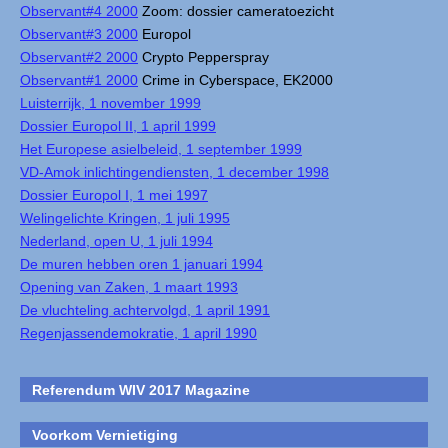
Observant#4 2000
Zoom: dossier cameratoezicht
Observant#3 2000
Europol
Observant#2 2000
Crypto Pepperspray
Observant#1 2000
Crime in Cyberspace, EK2000
Luisterrijk, 1 november 1999
Dossier Europol II, 1 april 1999
Het Europese asielbeleid, 1 september 1999
VD-Amok inlichtingendiensten, 1 december 1998
Dossier Europol I, 1 mei 1997
Welingelichte Kringen, 1 juli 1995
Nederland, open U, 1 juli 1994
De muren hebben oren 1 januari 1994
Opening van Zaken, 1 maart 1993
De vluchteling achtervolgd, 1 april 1991
Regenjassendemokratie, 1 april 1990
Referendum WIV 2017 Magazine
Voorkom Vernietiging