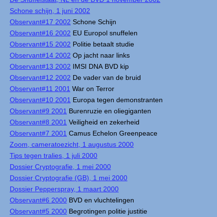
Schone schijn, 1 juni 2002
Observant#17 2002
Schone Schijn
Observant#16 2002
EU Europol snuffelen
Observant#15 2002
Politie betaalt studie
Observant#14 2002
Op jacht naar links
Observant#13 2002
IMSI DNA BVD kip
Observant#12 2002
De vader van de bruid
Observant#11 2001
War on Terror
Observant#10 2001
Europa tegen demonstranten
Observant#9 2001
Burenruzie en oliegiganten
Observant#8 2001
Veiligheid en zekerheid
Observant#7 2001
Camus Echelon Greenpeace
Zoom, cameratoezicht, 1 augustus 2000
Tips tegen tralies, 1 juli 2000
Dossier Cryptografie, 1 mei 2000
Dossier Cryptografie (GB), 1 mei 2000
Dossier Pepperspray, 1 maart 2000
Observant#6 2000
BVD en vluchtelingen
Observant#5 2000
Begrotingen politie justitie