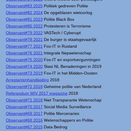
Observant#83 2025
Politiek gedreven Politie
Observant#82 2024
De opgeblazen wietoorlog
Observant#81 2023
Politie Black Box
Observant#80 2022
Protesteren is Terrorisme
Observant#79 2022
VASTech / Cyberupt
Observant#78 2021
De burger is staatsgevaarlijk
Observant#77 2021
Fox-IT in Rusland
Observant#76 2021
Integrale Nepwetenschap
Observant#75 2020
Fox-IT en exportvergunningen
Observant#74 2020
Stasi NL Benaderingen in 2019
Observant#73 2019
Fox-IT in het Midden-Oosten
Arrestantenhandleiding
2018
Observant#72 2018
Geheime politie van Nederland
Referendum WIV 2017 magazine
2018
Observant#71 2018
Niet Transparante Wetenschap
Observant#70 2017
Social Media Surveillance
Observant#69 2017
Politie Mercenaries
Observant#68 2016
Wetenschappers en Politie
Observant#67 2015
Data Bedrog