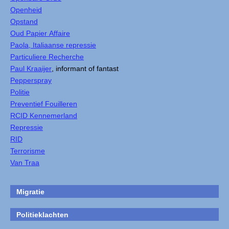
Openheid
Opstand
Oud Papier Affaire
Paola, Italiaanse repressie
Particuliere Recherche
Paul Kraaijer
, informant of fantast
Pepperspray
Politie
Preventief Fouilleren
RCID Kennemerland
Repressie
RID
Terrorisme
Van Traa
Migratie
Politieklachten