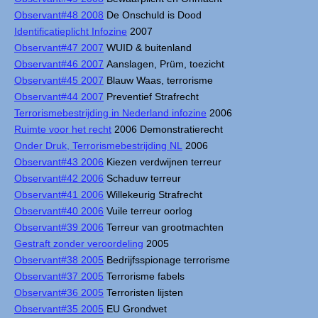
Observant#48 2008
De Onschuld is Dood
Identificatieplicht Infozine
2007
Observant#47 2007
WUID & buitenland
Observant#46 2007
Aanslagen, Prüm, toezicht
Observant#45 2007
Blauw Waas, terrorisme
Observant#44 2007
Preventief Strafrecht
Terrorismebestrijding in Nederland infozine
2006
Ruimte voor het recht
2006 Demonstratierecht
Onder Druk, Terrorismebestrijding NL
2006
Observant#43 2006
Kiezen verdwijnen terreur
Observant#42 2006
Schaduw terreur
Observant#41 2006
Willekeurig Strafrecht
Observant#40 2006
Vuile terreur oorlog
Observant#39 2006
Terreur van grootmachten
Gestraft zonder veroordeling
2005
Observant#38 2005
Bedrijfsspionage terrorisme
Observant#37 2005
Terrorisme fabels
Observant#36 2005
Terroristen lijsten
Observant#35 2005
EU Grondwet