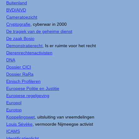
Buitenland
BVD/AIVD
Cameratoezicht
Cryptografie
, cyberwar in 2000
De tragiek van de geheime dienst
De zaak Bosio
Demonstratierecht
, Is er ruimte voor het recht
Dierenrechtenactivisten
DNA
Dossier CICI
Dossier RaRa
Etnisch Profileren
Europese Politie en Justitie
Europese regelgeving
Europol
Eurotop
Koppelingswet
, uitsluiting van vreemdelingen
Louis Sévèke
, vermoorde Nijmeegse activist
ICAMS
Identificatieplicht