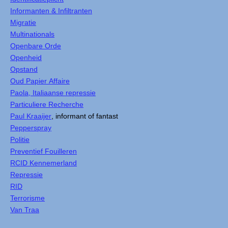
Informanten & Infiltranten
Migratie
Multinationals
Openbare Orde
Openheid
Opstand
Oud Papier Affaire
Paola, Italiaanse repressie
Particuliere Recherche
Paul Kraaijer
, informant of fantast
Pepperspray
Politie
Preventief Fouilleren
RCID Kennemerland
Repressie
RID
Terrorisme
Van Traa