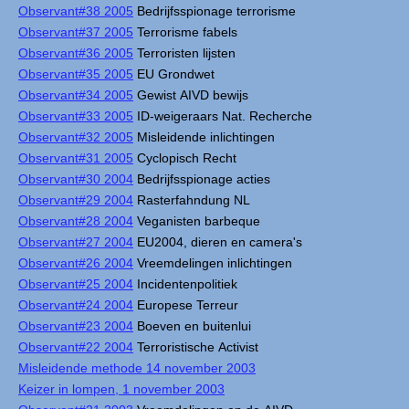
Observant#38 2005
Bedrijfsspionage terrorisme
Observant#37 2005
Terrorisme fabels
Observant#36 2005
Terroristen lijsten
Observant#35 2005
EU Grondwet
Observant#34 2005
Gewist AIVD bewijs
Observant#33 2005
ID-weigeraars Nat. Recherche
Observant#32 2005
Misleidende inlichtingen
Observant#31 2005
Cyclopisch Recht
Observant#30 2004
Bedrijfsspionage acties
Observant#29 2004
Rasterfahndung NL
Observant#28 2004
Veganisten barbeque
Observant#27 2004
EU2004, dieren en camera's
Observant#26 2004
Vreemdelingen inlichtingen
Observant#25 2004
Incidentenpolitiek
Observant#24 2004
Europese Terreur
Observant#23 2004
Boeven en buitenlui
Observant#22 2004
Terroristische Activist
Misleidende methode 14 november 2003
Keizer in lompen, 1 november 2003