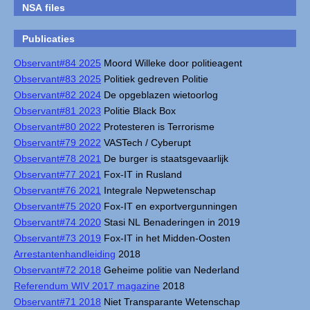
NSA files
Publicaties
Observant#84 2025
Moord Willeke door politieagent
Observant#83 2025
Politiek gedreven Politie
Observant#82 2024
De opgeblazen wietoorlog
Observant#81 2023
Politie Black Box
Observant#80 2022
Protesteren is Terrorisme
Observant#79 2022
VASTech / Cyberupt
Observant#78 2021
De burger is staatsgevaarlijk
Observant#77 2021
Fox-IT in Rusland
Observant#76 2021
Integrale Nepwetenschap
Observant#75 2020
Fox-IT en exportvergunningen
Observant#74 2020
Stasi NL Benaderingen in 2019
Observant#73 2019
Fox-IT in het Midden-Oosten
Arrestantenhandleiding
2018
Observant#72 2018
Geheime politie van Nederland
Referendum WIV 2017 magazine
2018
Observant#71 2018
Niet Transparante Wetenschap