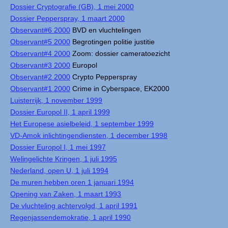
Dossier Cryptografie (GB), 1 mei 2000
Dossier Pepperspray, 1 maart 2000
Observant#6 2000
BVD en vluchtelingen
Observant#5 2000
Begrotingen politie justitie
Observant#4 2000
Zoom: dossier cameratoezicht
Observant#3 2000
Europol
Observant#2 2000
Crypto Pepperspray
Observant#1 2000
Crime in Cyberspace, EK2000
Luisterrijk, 1 november 1999
Dossier Europol II, 1 april 1999
Het Europese asielbeleid, 1 september 1999
VD-Amok inlichtingendiensten, 1 december 1998
Dossier Europol I, 1 mei 1997
Welingelichte Kringen, 1 juli 1995
Nederland, open U, 1 juli 1994
De muren hebben oren 1 januari 1994
Opening van Zaken, 1 maart 1993
De vluchteling achtervolgd, 1 april 1991
Regenjassendemokratie, 1 april 1990