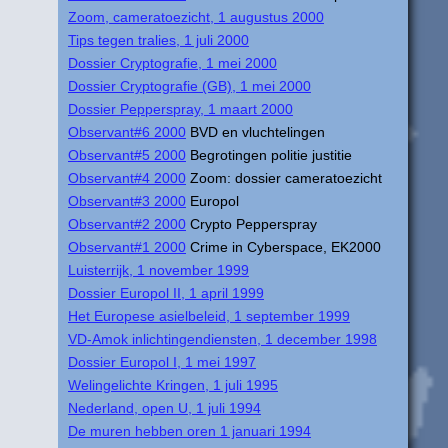
Zoom, cameratoezicht, 1 augustus 2000
Tips tegen tralies, 1 juli 2000
Dossier Cryptografie, 1 mei 2000
Dossier Cryptografie (GB), 1 mei 2000
Dossier Pepperspray, 1 maart 2000
Observant#6 2000
BVD en vluchtelingen
Observant#5 2000
Begrotingen politie justitie
Observant#4 2000
Zoom: dossier cameratoezicht
Observant#3 2000
Europol
Observant#2 2000
Crypto Pepperspray
Observant#1 2000
Crime in Cyberspace, EK2000
Luisterrijk, 1 november 1999
Dossier Europol II, 1 april 1999
Het Europese asielbeleid, 1 september 1999
VD-Amok inlichtingendiensten, 1 december 1998
Dossier Europol I, 1 mei 1997
Welingelichte Kringen, 1 juli 1995
Nederland, open U, 1 juli 1994
De muren hebben oren 1 januari 1994