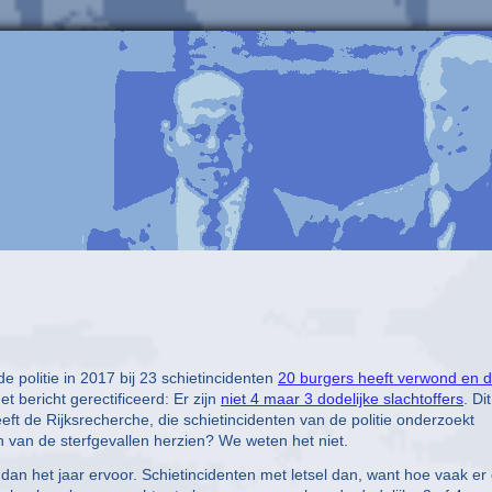
 politie in 2017 bij 23 schietincidenten
20 burgers heeft verwond en d
t bericht gerectificeerd: Er zijn
niet 4 maar 3 dodelijke slachtoffers
. Dit
eft de Rijksrecherche, die schietincidenten van de politie onderzoekt
 van de sterfgevallen herzien? We weten het niet.
dan het jaar ervoor. Schietincidenten met letsel dan, want hoe vaak er