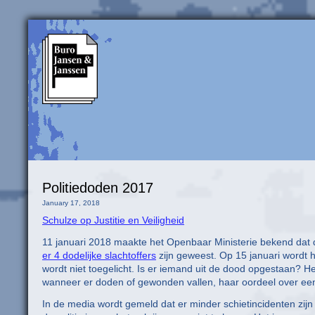
Politiedoden 2017
January 17, 2018
Schulze op Justitie en Veiligheid
11 januari 2018 maakte het Openbaar Ministerie bekend dat de
er 4 dodelijke slachtoffers
zijn geweest. Op 15 januari wordt he
wordt niet toegelicht. Is er iemand uit de dood opgestaan? He
wanneer er doden of gewonden vallen, haar oordeel over een
In de media wordt gemeld dat er minder schietincidenten zijn 