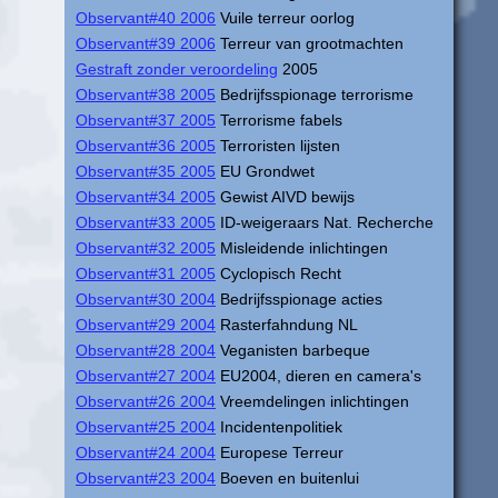
Observant#40 2006
Vuile terreur oorlog
Observant#39 2006
Terreur van grootmachten
Gestraft zonder veroordeling
2005
Observant#38 2005
Bedrijfsspionage terrorisme
Observant#37 2005
Terrorisme fabels
Observant#36 2005
Terroristen lijsten
Observant#35 2005
EU Grondwet
Observant#34 2005
Gewist AIVD bewijs
Observant#33 2005
ID-weigeraars Nat. Recherche
Observant#32 2005
Misleidende inlichtingen
Observant#31 2005
Cyclopisch Recht
Observant#30 2004
Bedrijfsspionage acties
Observant#29 2004
Rasterfahndung NL
Observant#28 2004
Veganisten barbeque
Observant#27 2004
EU2004, dieren en camera's
Observant#26 2004
Vreemdelingen inlichtingen
Observant#25 2004
Incidentenpolitiek
Observant#24 2004
Europese Terreur
Observant#23 2004
Boeven en buitenlui