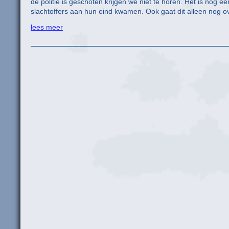
de politie is geschoten krijgen we niet te horen. Het is nog 
slachtoffers aan hun eind kwamen. Ook gaat dit alleen nog ov
lees meer