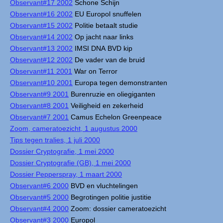
Observant#17 2002
Schone Schijn
Observant#16 2002
EU Europol snuffelen
Observant#15 2002
Politie betaalt studie
Observant#14 2002
Op jacht naar links
Observant#13 2002
IMSI DNA BVD kip
Observant#12 2002
De vader van de bruid
Observant#11 2001
War on Terror
Observant#10 2001
Europa tegen demonstranten
Observant#9 2001
Burenruzie en oliegiganten
Observant#8 2001
Veiligheid en zekerheid
Observant#7 2001
Camus Echelon Greenpeace
Zoom, cameratoezicht, 1 augustus 2000
Tips tegen tralies, 1 juli 2000
Dossier Cryptografie, 1 mei 2000
Dossier Cryptografie (GB), 1 mei 2000
Dossier Pepperspray, 1 maart 2000
Observant#6 2000
BVD en vluchtelingen
Observant#5 2000
Begrotingen politie justitie
Observant#4 2000
Zoom: dossier cameratoezicht
Observant#3 2000
Europol