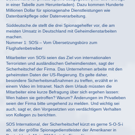
in einer Tabelle zum Herunterladen). Dazu kommen Hunderte
Millionen Dollar für spionagenahe Dienstleistungen wie
Datenbankpflege oder Datenverarbeitung.
Süddeutsche.de stellt die drei Spionagehelfer vor, die am
meisten Umsatz in Deutschland mit Geheimdienstarbeiten
machen.
Nummer 1: SOSi – Vom Übersetzungsbüro zum
Flughafenbetreiber
Mitarbeiter von SOSi seien das Ziel von internationalen
Terroristen und ausländischen Geheimdiensten, sagt der
Sicherheitschef der Firma. Das Unternehmen arbeite mit den
geheimsten Daten der US-Regierung. Es gelte daher,
besondere Sicherheitsmaßnahmen zu treffen, erzählt er in
einem Video im Intranet. Nach dem Urlaub müssten die
Mitarbeiter eine kurze Befragung über sich ergehen lassen:
Wen haben sie getroffen? Warum? Änderungen im Privatleben
seien der Firma bitte umgehend zu melden. Und wichtig sei
auch, sagt er, den Vorgesetzten von verdächtigem Verhalten
von Kollegen zu berichten.
SOS International, der Sicherheitschef kürzt es gerne S-O-S-i
ab, ist der größte Spionagedienstleister der Amerikaner in