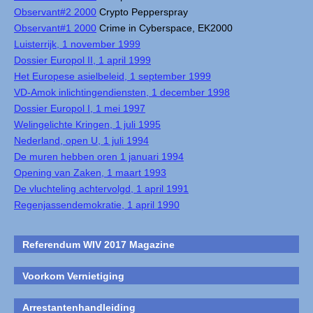
Observant#2 2000
Crypto Pepperspray
Observant#1 2000
Crime in Cyberspace, EK2000
Luisterrijk, 1 november 1999
Dossier Europol II, 1 april 1999
Het Europese asielbeleid, 1 september 1999
VD-Amok inlichtingendiensten, 1 december 1998
Dossier Europol I, 1 mei 1997
Welingelichte Kringen, 1 juli 1995
Nederland, open U, 1 juli 1994
De muren hebben oren 1 januari 1994
Opening van Zaken, 1 maart 1993
De vluchteling achtervolgd, 1 april 1991
Regenjassendemokratie, 1 april 1990
Referendum WIV 2017 Magazine
Voorkom Vernietiging
Arrestantenhandleiding