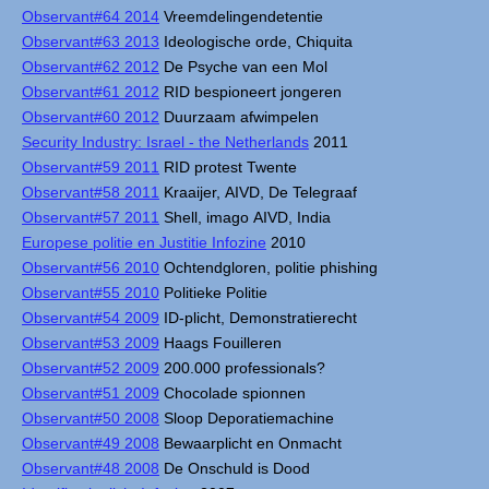
Observant#64 2014
Vreemdelingendetentie
Observant#63 2013
Ideologische orde, Chiquita
Observant#62 2012
De Psyche van een Mol
Observant#61 2012
RID bespioneert jongeren
Observant#60 2012
Duurzaam afwimpelen
Security Industry: Israel - the Netherlands
2011
Observant#59 2011
RID protest Twente
Observant#58 2011
Kraaijer, AIVD, De Telegraaf
Observant#57 2011
Shell, imago AIVD, India
Europese politie en Justitie Infozine
2010
Observant#56 2010
Ochtendgloren, politie phishing
Observant#55 2010
Politieke Politie
Observant#54 2009
ID-plicht, Demonstratierecht
Observant#53 2009
Haags Fouilleren
Observant#52 2009
200.000 professionals?
Observant#51 2009
Chocolade spionnen
Observant#50 2008
Sloop Deporatiemachine
Observant#49 2008
Bewaarplicht en Onmacht
Observant#48 2008
De Onschuld is Dood