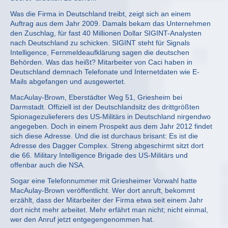
Was die Firma in Deutschland treibt, zeigt sich an einem
Auftrag aus dem Jahr 2009. Damals bekam das Unternehmen
den Zuschlag, für fast 40 Millionen Dollar SIGINT-Analysten
nach Deutschland zu schicken. SIGINT steht für Signals
Intelligence, Fernmeldeaufklärung sagen die deutschen
Behörden. Was das heißt? Mitarbeiter von Caci haben in
Deutschland demnach Telefonate und Internetdaten wie E-
Mails abgefangen und ausgewertet.
MacAulay-Brown, Eberstädter Weg 51, Griesheim bei
Darmstadt. Offiziell ist der Deutschlandsitz des drittgrößten
Spionagezulieferers des US-Militärs in Deutschland nirgendwo
angegeben. Doch in einem Prospekt aus dem Jahr 2012 findet
sich diese Adresse. Und die ist durchaus brisant: Es ist die
Adresse des Dagger Complex. Streng abgeschirmt sitzt dort
die 66. Military Intelligence Brigade des US-Militärs und
offenbar auch die NSA.
Sogar eine Telefonnummer mit Griesheimer Vorwahl hatte
MacAulay-Brown veröffentlicht. Wer dort anruft, bekommt
erzählt, dass der Mitarbeiter der Firma etwa seit einem Jahr
dort nicht mehr arbeitet. Mehr erfährt man nicht; nicht einmal,
wer den Anruf jetzt entgegengenommen hat.