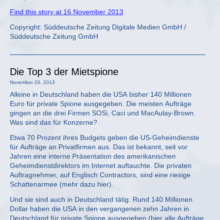
Find this story at 16 November 2013
Copyright: Süddeutsche Zeitung Digitale Medien GmbH /
Süddeutsche Zeitung GmbH
Die Top 3 der Mietspione
November 20, 2013
Alleine in Deutschland haben die USA bisher 140 Millionen
Euro für private Spione ausgegeben. Die meisten Aufträge
gingen an die drei Firmen SOSi, Caci und MacAulay-Brown.
Was sind das für Konzerne?
Etwa 70 Prozent ihres Budgets geben die US-Geheimdienste
für Aufträge an Privatfirmen aus. Das ist bekannt, seit vor
Jahren eine interne Präsentation des amerikanischen
Geheimdienstdirektors im Internet auftauchte. Die privaten
Auftragnehmer, auf Englisch Contractors, sind eine riesige
Schattenarmee (mehr dazu hier).
Und sie sind auch in Deutschland tätig: Rund 140 Millionen
Dollar haben die USA in den vergangenen zehn Jahren in
Deutschland für private Spione ausgegeben (hier alle Aufträge