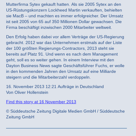
Mutterfirma Sytex gekauft hatten. Als sie 2005 Sytex an den
US-Rüstungskonzern Lockheed Martin verkauften, behielten
sie MacB – und machten es immer erfolgreicher. Der Umsatz
ist seit 2005 von 65 auf 350 Millionen Dollar gewachsen. Die
Firma beschäftigt inzwischen 2000 Mitarbeiter weltweit.
Den Erfolg haben dabei vor allem Verträge der US-Regierung
gebracht. 2012 war das Unternehmen erstmals auf der Liste
der 100 größten Regierungs-Contractors, 2013 steht sie
bereits auf Platz 91. Und wenn es nach dem Management
geht, soll es so weiter gehen. In einem Interview mit den
Dayton Business News sagte Geschäftsführer Fuchs, er wolle
in den kommenden Jahren den Umsatz auf eine Milliarde
steigern und die Mitarbeiterzahl verdoppeln.
16. November 2013 12:21 Aufträge in Deutschland
Von Oliver Hollenstein
Find this story at 16 November 2013
© Süddeutsche Zeitung Digitale Medien GmbH / Süddeutsche
Zeitung GmbH