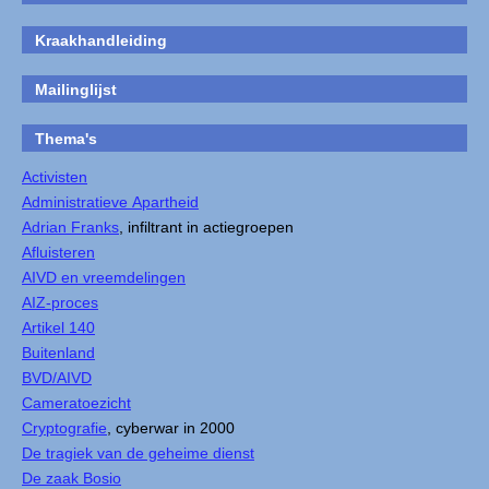
Kraakhandleiding
Mailinglijst
Thema's
Activisten
Administratieve Apartheid
Adrian Franks
, infiltrant in actiegroepen
Afluisteren
AIVD en vreemdelingen
AIZ-proces
Artikel 140
Buitenland
BVD/AIVD
Cameratoezicht
Cryptografie
, cyberwar in 2000
De tragiek van de geheime dienst
De zaak Bosio