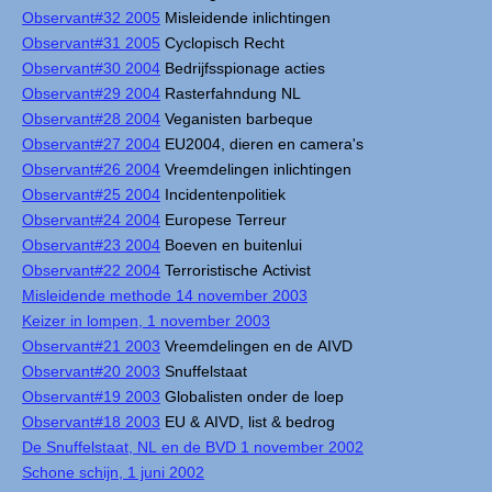
Observant#32 2005
Misleidende inlichtingen
Observant#31 2005
Cyclopisch Recht
Observant#30 2004
Bedrijfsspionage acties
Observant#29 2004
Rasterfahndung NL
Observant#28 2004
Veganisten barbeque
Observant#27 2004
EU2004, dieren en camera's
Observant#26 2004
Vreemdelingen inlichtingen
Observant#25 2004
Incidentenpolitiek
Observant#24 2004
Europese Terreur
Observant#23 2004
Boeven en buitenlui
Observant#22 2004
Terroristische Activist
Misleidende methode 14 november 2003
Keizer in lompen, 1 november 2003
Observant#21 2003
Vreemdelingen en de AIVD
Observant#20 2003
Snuffelstaat
Observant#19 2003
Globalisten onder de loep
Observant#18 2003
EU & AIVD, list & bedrog
De Snuffelstaat, NL en de BVD 1 november 2002
Schone schijn, 1 juni 2002