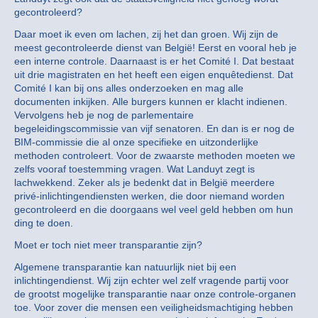
gecontroleerd?
Daar moet ik even om lachen, zij het dan groen. Wij zijn de
meest gecontroleerde dienst van België! Eerst en vooral heb je
een interne controle. Daarnaast is er het Comité I. Dat bestaat
uit drie magistraten en het heeft een eigen enquêtedienst. Dat
Comité I kan bij ons alles onderzoeken en mag alle
documenten inkijken. Alle burgers kunnen er klacht indienen.
Vervolgens heb je nog de parlementaire
begeleidingscommissie van vijf senatoren. En dan is er nog de
BIM-commissie die al onze specifieke en uitzonderlijke
methoden controleert. Voor de zwaarste methoden moeten we
zelfs vooraf toestemming vragen. Wat Landuyt zegt is
lachwekkend. Zeker als je bedenkt dat in België meerdere
privé-inlichtingendiensten werken, die door niemand worden
gecontroleerd en die doorgaans wel veel geld hebben om hun
ding te doen.
Moet er toch niet meer transparantie zijn?
Algemene transparantie kan natuurlijk niet bij een
inlichtingendienst. Wij zijn echter wel zelf vragende partij voor
de grootst mogelijke transparantie naar onze controle-organen
toe. Voor zover die mensen een veiligheidsmachtiging hebben