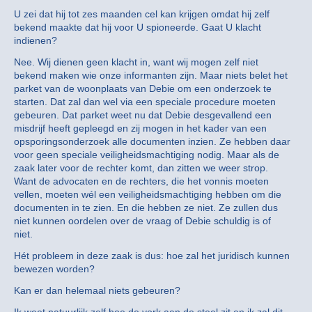
U zei dat hij tot zes maanden cel kan krijgen omdat hij zelf
bekend maakte dat hij voor U spioneerde. Gaat U klacht
indienen?
Nee. Wij dienen geen klacht in, want wij mogen zelf niet
bekend maken wie onze informanten zijn. Maar niets belet het
parket van de woonplaats van Debie om een onderzoek te
starten. Dat zal dan wel via een speciale procedure moeten
gebeuren. Dat parket weet nu dat Debie desgevallend een
misdrijf heeft gepleegd en zij mogen in het kader van een
opsporingsonderzoek alle documenten inzien. Ze hebben daar
voor geen speciale veiligheidsmachtiging nodig. Maar als de
zaak later voor de rechter komt, dan zitten we weer strop.
Want de advocaten en de rechters, die het vonnis moeten
vellen, moeten wél een veiligheidsmachtiging hebben om die
documenten in te zien. En die hebben ze niet. Ze zullen dus
niet kunnen oordelen over de vraag of Debie schuldig is of
niet.
Hét probleem in deze zaak is dus: hoe zal het juridisch kunnen
bewezen worden?
Kan er dan helemaal niets gebeuren?