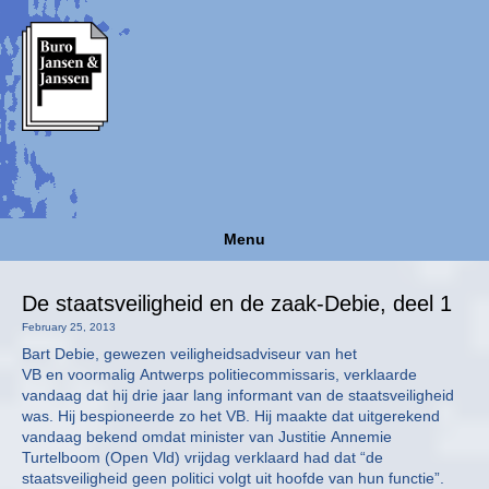
Menu
De staatsveiligheid en de zaak-Debie, deel 1
February 25, 2013
Bart Debie, gewezen veiligheidsadviseur van het
VB en voormalig Antwerps politiecommissaris, verklaarde
vandaag dat hij drie jaar lang informant van de staatsveiligheid
was. Hij bespioneerde zo het VB. Hij maakte dat uitgerekend
vandaag bekend omdat minister van Justitie Annemie
Turtelboom (Open Vld) vrijdag verklaard had dat “de
staatsveiligheid geen politici volgt uit hoofde van hun functie”.