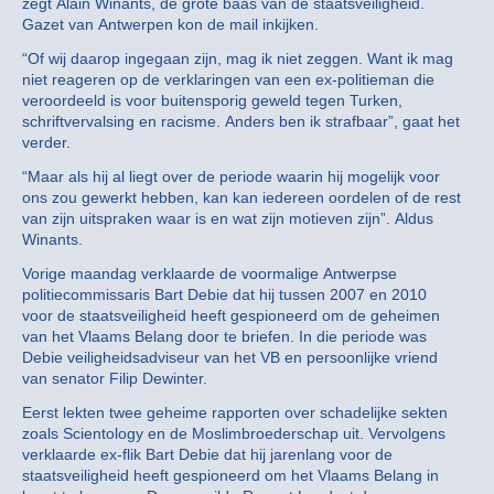
zegt Alain Winants, de grote baas van de staatsveiligheid.
Gazet van Antwerpen kon de mail inkijken.
“Of wij daarop ingegaan zijn, mag ik niet zeggen. Want ik mag
niet reageren op de verklaringen van een ex-politieman die
veroordeeld is voor buitensporig geweld tegen Turken,
schriftvervalsing en racisme. Anders ben ik strafbaar”, gaat het
verder.
“Maar als hij al liegt over de periode waarin hij mogelijk voor
ons zou gewerkt hebben, kan kan iedereen oordelen of de rest
van zijn uitspraken waar is en wat zijn motieven zijn”. Aldus
Winants.
Vorige maandag verklaarde de voormalige Antwerpse
politiecommissaris Bart Debie dat hij tussen 2007 en 2010
voor de staatsveiligheid heeft gespioneerd om de geheimen
van het Vlaams Belang door te briefen. In die periode was
Debie veiligheidsadviseur van het VB en persoonlijke vriend
van senator Filip Dewinter.
Eerst lekten twee geheime rapporten over schadelijke sekten
zoals Scientology en de Moslimbroederschap uit. Vervolgens
verklaarde ex-flik Bart Debie dat hij jarenlang voor de
staatsveiligheid heeft gespioneerd om het Vlaams Belang in