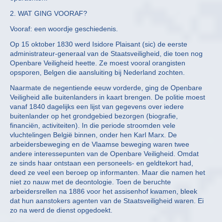
2. WAT GING VOORAF?
Vooraf: een woordje geschiedenis.
Op 15 oktober 1830 werd Isidore Plaisant (sic) de eerste
administrateur-generaal van de Staatsveiligheid, die toen nog
Openbare Veiligheid heette. Ze moest vooral orangisten
opsporen, Belgen die aansluiting bij Nederland zochten.
Naarmate de negentiende eeuw vorderde, ging de Openbare
Veiligheid alle buitenlanders in kaart brengen. De politie moest
vanaf 1840 dagelijks een lijst van gegevens over iedere
buitenlander op het grondgebied bezorgen (biografie,
financiën, activiteiten). In die periode stroomden vele
vluchtelingen België binnen, onder hen Karl Marx. De
arbeidersbeweging en de Vlaamse beweging waren twee
andere interessepunten van de Openbare Veiligheid. Omdat
ze sinds haar ontstaan een personeels- en geldtekort had,
deed ze veel een beroep op informanten. Maar die namen het
niet zo nauw met de deontologie. Toen de beruchte
arbeidersrellen na 1886 voor het assisenhof kwamen, bleek
dat hun aanstokers agenten van de Staatsveiligheid waren. Ei
zo na werd de dienst opgedoekt.