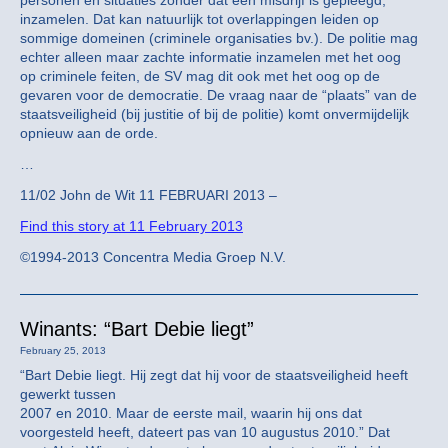
personen en situaties zonder dat een misdrijf is gepleegd,
inzamelen. Dat kan natuurlijk tot overlappingen leiden op
sommige domeinen (criminele organisaties bv.). De politie mag
echter alleen maar zachte informatie inzamelen met het oog
op criminele feiten, de SV mag dit ook met het oog op de
gevaren voor de democratie. De vraag naar de “plaats” van de
staatsveiligheid (bij justitie of bij de politie) komt onvermijdelijk
opnieuw aan de orde.
…
11/02 John de Wit 11 FEBRUARI 2013 –
Find this story at 11 February 2013
©1994-2013 Concentra Media Groep N.V.
Winants: “Bart Debie liegt”
February 25, 2013
“Bart Debie liegt. Hij zegt dat hij voor de staatsveiligheid heeft
gewerkt tussen
2007 en 2010. Maar de eerste mail, waarin hij ons dat
voorgesteld heeft, dateert pas van 10 augustus 2010.” Dat