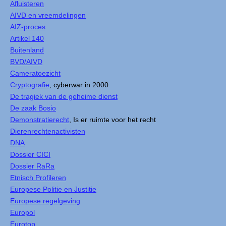
Afluisteren
AIVD en vreemdelingen
AIZ-proces
Artikel 140
Buitenland
BVD/AIVD
Cameratoezicht
Cryptografie
, cyberwar in 2000
De tragiek van de geheime dienst
De zaak Bosio
Demonstratierecht
, Is er ruimte voor het recht
Dierenrechtenactivisten
DNA
Dossier CICI
Dossier RaRa
Etnisch Profileren
Europese Politie en Justitie
Europese regelgeving
Europol
Eurotop