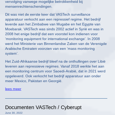
vervolging vanwege mogelijke betrokkenheid bij
mensenrechtenschendingen.
Dit was niet de eerste keer dat VASTech surveillance
apparatuur verkocht aan een repressief regime. Het bedrijf
leverde aan het Zimbabwe van Mugabe en het Egypte van
Moebarak. VASTech was sinds 2002 actief in Syrië en was in
2008 het enige bedrijf dat een voorstel kon indienen voor
‘monitoring equipment for international exchange’. In 2008
werd het Ministerie van Binnenlandse Zaken van de Verenigde
Arabische Emiraten voorzien van een ‘mass monitoring
system’.
Het Zuid-Afrikaanse bedrijf bleef na de onthullingen over Libië
leveren aan repressieve regimes. Vanaf 2018 werkte het aan
een monitoring centrum voor Saoedi-Arabië, dat in 2021 werd
opgeleverd. Ook verkocht het bedrijf apparatuur aan onder
meer Mexico, Pakistan en Georgië.
lees meer
Documenten VASTech / Cyberupt
June 30, 2022