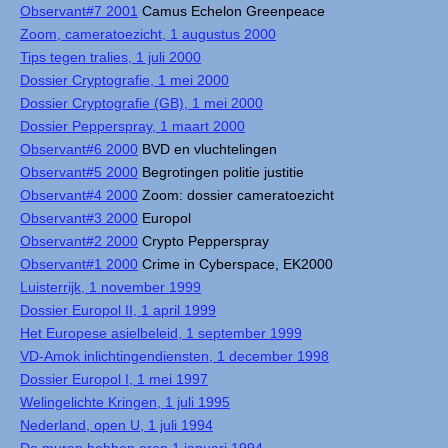
Observant#7 2001
Camus Echelon Greenpeace
Zoom, cameratoezicht, 1 augustus 2000
Tips tegen tralies, 1 juli 2000
Dossier Cryptografie, 1 mei 2000
Dossier Cryptografie (GB), 1 mei 2000
Dossier Pepperspray, 1 maart 2000
Observant#6 2000
BVD en vluchtelingen
Observant#5 2000
Begrotingen politie justitie
Observant#4 2000
Zoom: dossier cameratoezicht
Observant#3 2000
Europol
Observant#2 2000
Crypto Pepperspray
Observant#1 2000
Crime in Cyberspace, EK2000
Luisterrijk, 1 november 1999
Dossier Europol II, 1 april 1999
Het Europese asielbeleid, 1 september 1999
VD-Amok inlichtingendiensten, 1 december 1998
Dossier Europol I, 1 mei 1997
Welingelichte Kringen, 1 juli 1995
Nederland, open U, 1 juli 1994