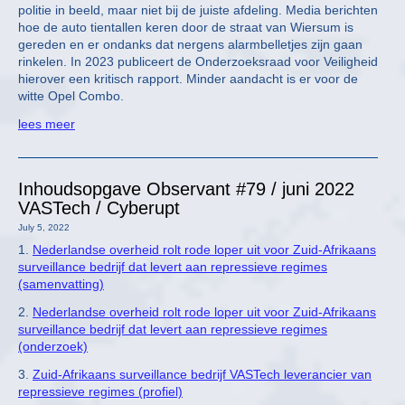
politie in beeld, maar niet bij de juiste afdeling. Media berichten
hoe de auto tientallen keren door de straat van Wiersum is
gereden en er ondanks dat nergens alarmbelletjes zijn gaan
rinkelen. In 2023 publiceert de Onderzoeksraad voor Veiligheid
hierover een kritisch rapport. Minder aandacht is er voor de
witte Opel Combo.
lees meer
Inhoudsopgave Observant #79 / juni 2022
VASTech / Cyberupt
July 5, 2022
1.
Nederlandse overheid rolt rode loper uit voor Zuid-Afrikaans
surveillance bedrijf dat levert aan repressieve regimes
(samenvatting)
2.
Nederlandse overheid rolt rode loper uit voor Zuid-Afrikaans
surveillance bedrijf dat levert aan repressieve regimes
(onderzoek)
3.
Zuid-Afrikaans surveillance bedrijf VASTech leverancier van
repressieve regimes (profiel)