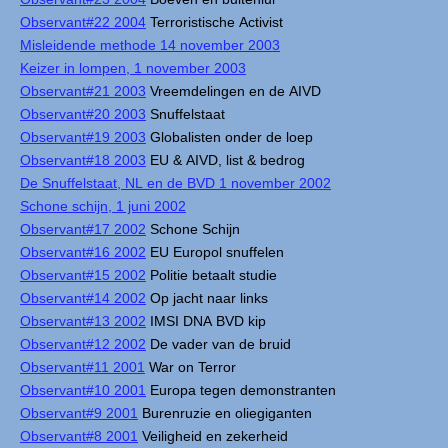
Observant#22 2004
Terroristische Activist
Misleidende methode 14 november 2003
Keizer in lompen, 1 november 2003
Observant#21 2003
Vreemdelingen en de AIVD
Observant#20 2003
Snuffelstaat
Observant#19 2003
Globalisten onder de loep
Observant#18 2003
EU & AIVD, list & bedrog
De Snuffelstaat, NL en de BVD 1 november 2002
Schone schijn, 1 juni 2002
Observant#17 2002
Schone Schijn
Observant#16 2002
EU Europol snuffelen
Observant#15 2002
Politie betaalt studie
Observant#14 2002
Op jacht naar links
Observant#13 2002
IMSI DNA BVD kip
Observant#12 2002
De vader van de bruid
Observant#11 2001
War on Terror
Observant#10 2001
Europa tegen demonstranten
Observant#9 2001
Burenruzie en oliegiganten
Observant#8 2001
Veiligheid en zekerheid