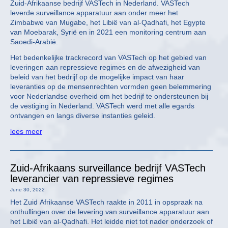
Zuid-Afrikaanse bedrijf VASTech in Nederland. VASTech
leverde surveillance apparatuur aan onder meer het
Zimbabwe van Mugabe, het Libië van al-Qadhafi, het Egypte
van Moebarak, Syrië en in 2021 een monitoring centrum aan
Saoedi-Arabië.
Het bedenkelijke trackrecord van VASTech op het gebied van
leveringen aan repressieve regimes en de afwezigheid van
beleid van het bedrijf op de mogelijke impact van haar
leveranties op de mensenrechten vormden geen belemmering
voor Nederlandse overheid om het bedrijf te ondersteunen bij
de vestiging in Nederland. VASTech werd met alle egards
ontvangen en langs diverse instanties geleid.
lees meer
Zuid-Afrikaans surveillance bedrijf VASTech
leverancier van repressieve regimes
June 30, 2022
Het Zuid Afrikaanse VASTech raakte in 2011 in opspraak na
onthullingen over de levering van surveillance apparatuur aan
het Libië van al-Qadhafi. Het leidde niet tot nader onderzoek of