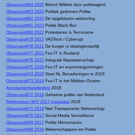
Observant#84 2025
Moord Willeke door politieagent
Observant#83 2025
Politiek gedreven Politie
Observant#82 2024
De opgeblazen wietoorlog
Observant#81 2023
Politie Black Box
Observant#80 2022
Protesteren is Terrorisme
Observant#79 2022
VASTech / Cyberupt
Observant#78 2021
De burger is staatsgevaarlijk
Observant#77 2021
Fox-IT in Rusland
Observant#76 2021
Integrale Nepwetenschap
Observant#75 2020
Fox-IT en exportvergunningen
Observant#74 2020
Stasi NL Benaderingen in 2019
Observant#73 2019
Fox-IT in het Midden-Oosten
Arrestantenhandleiding
2018
Observant#72 2018
Geheime politie van Nederland
Referendum WIV 2017 magazine
2018
Observant#71 2018
Niet Transparante Wetenschap
Observant#70 2017
Social Media Surveillance
Observant#69 2017
Politie Mercenaries
Observant#68 2016
Wetenschappers en Politie