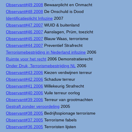
Observant#49 2008
Bewaarplicht en Onmacht
Observant#48 2008
De Onschuld is Dood
Identificatieplicht Infozine
2007
Observant#47 2007
WUID & buitenland
Observant#46 2007
Aanslagen, Prüm, toezicht
Observant#45 2007
Blauw Waas, terrorisme
Observant#44 2007
Preventief Strafrecht
Terrorismebestrijding in Nederland infozine
2006
Ruimte voor het recht
2006 Demonstratierecht
Onder Druk, Terrorismebestrijding NL
2006
Observant#43 2006
Kiezen verdwijnen terreur
Observant#42 2006
Schaduw terreur
Observant#41 2006
Willekeurig Strafrecht
Observant#40 2006
Vuile terreur oorlog
Observant#39 2006
Terreur van grootmachten
Gestraft zonder veroordeling
2005
Observant#38 2005
Bedrijfsspionage terrorisme
Observant#37 2005
Terrorisme fabels
Observant#36 2005
Terroristen lijsten