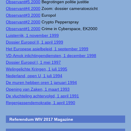
Observant#5 2000
Begrotingen politie justitie
Observant#4 2000
Zoom: dossier cameratoezicht
Observant#3 2000
Europol
Observant#2 2000
Crypto Pepperspray
Observant#1 2000
Crime in Cyberspace, EK2000
Luisterrijk, 1 november 1999
Dossier Europol II, 1 april 1999
Het Europese asielbeleid, 1 september 1999
VD-Amok inlichtingendiensten, 1 december 1998
Dossier Europol I, 1 mei 1997
Welingelichte Kringen, 1 juli 1995
Nederland, open U, 1 juli 1994
De muren hebben oren 1 januari 1994
Opening van Zaken, 1 maart 1993
De vluchteling achtervolgd, 1 april 1991
Regenjassendemokratie, 1 april 1990
Referendum WIV 2017 Magazine