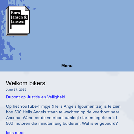
Menu
Welkom bikers!
June 17, 2015
Dupont op Justitie en Veiligheid
Op het YouTube-filmpje (Hells Angels Igoumenitsa) is te zien
hoe 500 Hells Angels staan te wachten op de veerboot naar
Ancona. Wanneer de veerboot aanlegt starten tegelijkertijd
500 motoren die minutenlang bulderen. Wat is er gebeurd?
lees meer