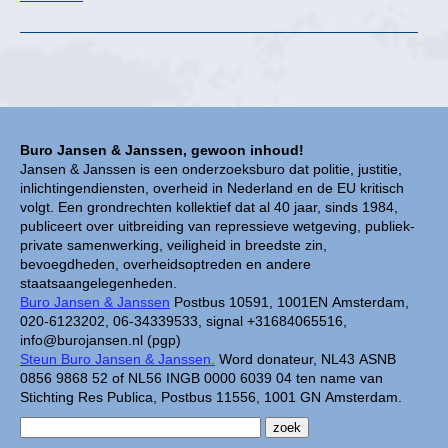
Buro Jansen & Janssen, gewoon inhoud!
Jansen & Janssen is een onderzoeksburo dat politie, justitie,
inlichtingendiensten, overheid in Nederland en de EU kritisch
volgt. Een grondrechten kollektief dat al 40 jaar, sinds 1984,
publiceert over uitbreiding van repressieve wetgeving, publiek-
private samenwerking, veiligheid in breedste zin,
bevoegdheden, overheidsoptreden en andere
staatsaangelegenheden.
Buro Jansen & Janssen
Postbus 10591, 1001EN Amsterdam,
020-6123202, 06-34339533, signal +31684065516,
info@burojansen.nl (pgp)
Steun Buro Jansen & Janssen.
Word donateur, NL43 ASNB
0856 9868 52 of NL56 INGB 0000 6039 04 ten name van
Stichting Res Publica, Postbus 11556, 1001 GN Amsterdam.