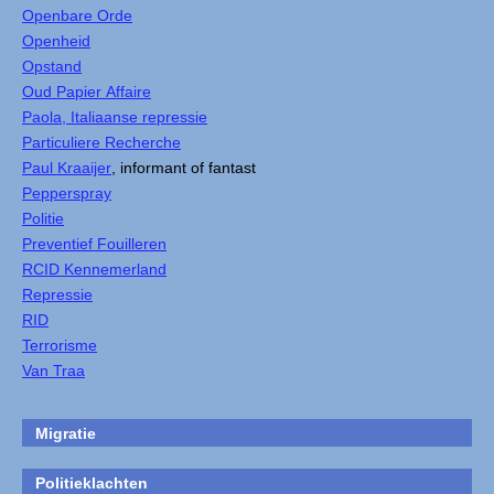
Openbare Orde
Openheid
Opstand
Oud Papier Affaire
Paola, Italiaanse repressie
Particuliere Recherche
Paul Kraaijer
, informant of fantast
Pepperspray
Politie
Preventief Fouilleren
RCID Kennemerland
Repressie
RID
Terrorisme
Van Traa
Migratie
Politieklachten