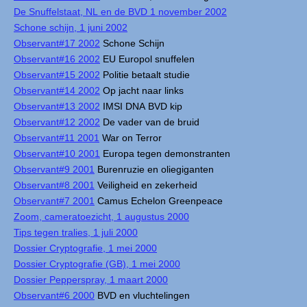
De Snuffelstaat, NL en de BVD 1 november 2002
Schone schijn, 1 juni 2002
Observant#17 2002
Schone Schijn
Observant#16 2002
EU Europol snuffelen
Observant#15 2002
Politie betaalt studie
Observant#14 2002
Op jacht naar links
Observant#13 2002
IMSI DNA BVD kip
Observant#12 2002
De vader van de bruid
Observant#11 2001
War on Terror
Observant#10 2001
Europa tegen demonstranten
Observant#9 2001
Burenruzie en oliegiganten
Observant#8 2001
Veiligheid en zekerheid
Observant#7 2001
Camus Echelon Greenpeace
Zoom, cameratoezicht, 1 augustus 2000
Tips tegen tralies, 1 juli 2000
Dossier Cryptografie, 1 mei 2000
Dossier Cryptografie (GB), 1 mei 2000
Dossier Pepperspray, 1 maart 2000
Observant#6 2000
BVD en vluchtelingen