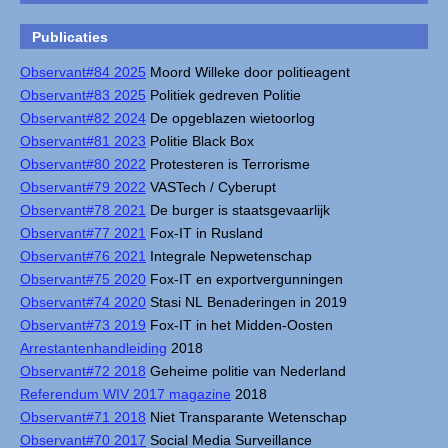
Publicaties
Observant#84 2025
Moord Willeke door politieagent
Observant#83 2025
Politiek gedreven Politie
Observant#82 2024
De opgeblazen wietoorlog
Observant#81 2023
Politie Black Box
Observant#80 2022
Protesteren is Terrorisme
Observant#79 2022
VASTech / Cyberupt
Observant#78 2021
De burger is staatsgevaarlijk
Observant#77 2021
Fox-IT in Rusland
Observant#76 2021
Integrale Nepwetenschap
Observant#75 2020
Fox-IT en exportvergunningen
Observant#74 2020
Stasi NL Benaderingen in 2019
Observant#73 2019
Fox-IT in het Midden-Oosten
Arrestantenhandleiding
2018
Observant#72 2018
Geheime politie van Nederland
Referendum WIV 2017 magazine
2018
Observant#71 2018
Niet Transparante Wetenschap
Observant#70 2017
Social Media Surveillance