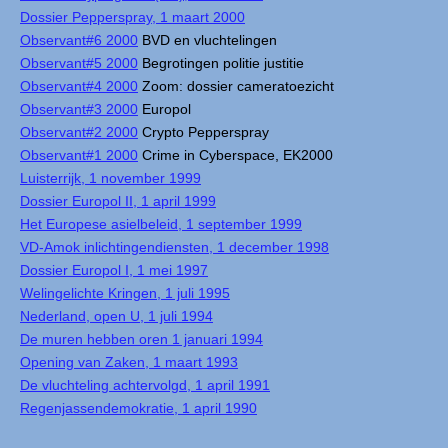
Dossier Pepperspray, 1 maart 2000
Observant#6 2000
BVD en vluchtelingen
Observant#5 2000
Begrotingen politie justitie
Observant#4 2000
Zoom: dossier cameratoezicht
Observant#3 2000
Europol
Observant#2 2000
Crypto Pepperspray
Observant#1 2000
Crime in Cyberspace, EK2000
Luisterrijk, 1 november 1999
Dossier Europol II, 1 april 1999
Het Europese asielbeleid, 1 september 1999
VD-Amok inlichtingendiensten, 1 december 1998
Dossier Europol I, 1 mei 1997
Welingelichte Kringen, 1 juli 1995
Nederland, open U, 1 juli 1994
De muren hebben oren 1 januari 1994
Opening van Zaken, 1 maart 1993
De vluchteling achtervolgd, 1 april 1991
Regenjassendemokratie, 1 april 1990