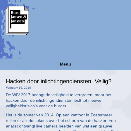
Menu
Hacken door inlichtingendiensten. Veilig?
February 16, 2018
De WIV 2017 beoogt de veiligheid te vergroten, maar het
hacken door de inlichtingendiensten leidt tot nieuwe
veiligheidsrisico’s voor de burger.
Het is de zomer van 2014. Op een kantoor in Zoetermeer
rollen er allerlei tekens over het scherm van de hacker. Een
analist ontvangt live camera beelden van wat een grauwe