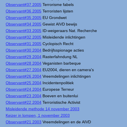
Observant#37 2005
Terrorisme fabels
Observant#36 2005
Terroristen lijsten
Observant#35 2005
EU Grondwet
Observant#34 2005
Gewist AIVD bewijs
Observant#33 2005
ID-weigeraars Nat. Recherche
Observant#32 2005
Misleidende inlichtingen
Observant#31 2005
Cyclopisch Recht
Observant#30 2004
Bedrijfsspionage acties
Observant#29 2004
Rasterfahndung NL
Observant#28 2004
Veganisten barbeque
Observant#27 2004
EU2004, dieren en camera's
Observant#26 2004
Vreemdelingen inlichtingen
Observant#25 2004
Incidentenpolitiek
Observant#24 2004
Europese Terreur
Observant#23 2004
Boeven en buitenlui
Observant#22 2004
Terroristische Activist
Misleidende methode 14 november 2003
Keizer in lompen, 1 november 2003
Observant#21 2003
Vreemdelingen en de AIVD