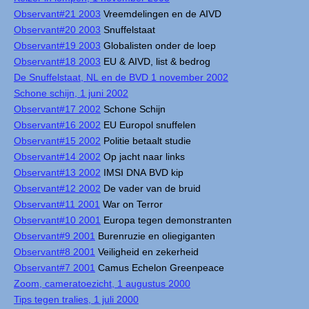
Observant#21 2003
Vreemdelingen en de AIVD
Observant#20 2003
Snuffelstaat
Observant#19 2003
Globalisten onder de loep
Observant#18 2003
EU & AIVD, list & bedrog
De Snuffelstaat, NL en de BVD 1 november 2002
Schone schijn, 1 juni 2002
Observant#17 2002
Schone Schijn
Observant#16 2002
EU Europol snuffelen
Observant#15 2002
Politie betaalt studie
Observant#14 2002
Op jacht naar links
Observant#13 2002
IMSI DNA BVD kip
Observant#12 2002
De vader van de bruid
Observant#11 2001
War on Terror
Observant#10 2001
Europa tegen demonstranten
Observant#9 2001
Burenruzie en oliegiganten
Observant#8 2001
Veiligheid en zekerheid
Observant#7 2001
Camus Echelon Greenpeace
Zoom, cameratoezicht, 1 augustus 2000
Tips tegen tralies, 1 juli 2000