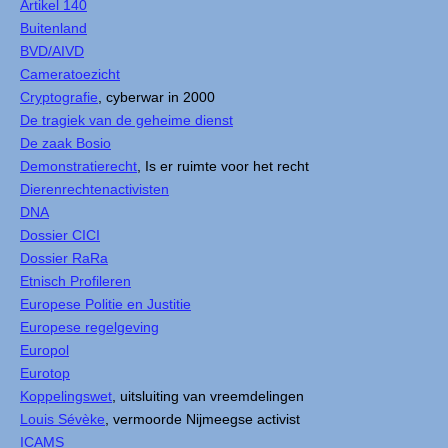
Artikel 140
Buitenland
BVD/AIVD
Cameratoezicht
Cryptografie
, cyberwar in 2000
De tragiek van de geheime dienst
De zaak Bosio
Demonstratierecht
, Is er ruimte voor het recht
Dierenrechtenactivisten
DNA
Dossier CICI
Dossier RaRa
Etnisch Profileren
Europese Politie en Justitie
Europese regelgeving
Europol
Eurotop
Koppelingswet
, uitsluiting van vreemdelingen
Louis Sévèke
, vermoorde Nijmeegse activist
ICAMS