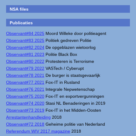
NSA files
Publicaties
Observant#84 2025
Moord Willeke door politieagent
Observant#83 2025
Politiek gedreven Politie
Observant#82 2024
De opgeblazen wietoorlog
Observant#81 2023
Politie Black Box
Observant#80 2022
Protesteren is Terrorisme
Observant#79 2022
VASTech / Cyberupt
Observant#78 2021
De burger is staatsgevaarlijk
Observant#77 2021
Fox-IT in Rusland
Observant#76 2021
Integrale Nepwetenschap
Observant#75 2020
Fox-IT en exportvergunningen
Observant#74 2020
Stasi NL Benaderingen in 2019
Observant#73 2019
Fox-IT in het Midden-Oosten
Arrestantenhandleiding
2018
Observant#72 2018
Geheime politie van Nederland
Referendum WIV 2017 magazine
2018