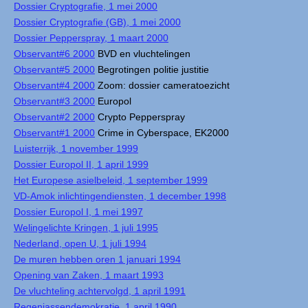
Dossier Cryptografie, 1 mei 2000
Dossier Cryptografie (GB), 1 mei 2000
Dossier Pepperspray, 1 maart 2000
Observant#6 2000
BVD en vluchtelingen
Observant#5 2000
Begrotingen politie justitie
Observant#4 2000
Zoom: dossier cameratoezicht
Observant#3 2000
Europol
Observant#2 2000
Crypto Pepperspray
Observant#1 2000
Crime in Cyberspace, EK2000
Luisterrijk, 1 november 1999
Dossier Europol II, 1 april 1999
Het Europese asielbeleid, 1 september 1999
VD-Amok inlichtingendiensten, 1 december 1998
Dossier Europol I, 1 mei 1997
Welingelichte Kringen, 1 juli 1995
Nederland, open U, 1 juli 1994
De muren hebben oren 1 januari 1994
Opening van Zaken, 1 maart 1993
De vluchteling achtervolgd, 1 april 1991
Regenjassendemokratie, 1 april 1990