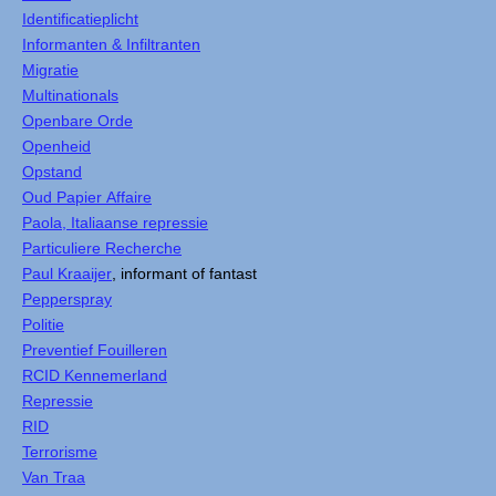
Identificatieplicht
Informanten & Infiltranten
Migratie
Multinationals
Openbare Orde
Openheid
Opstand
Oud Papier Affaire
Paola, Italiaanse repressie
Particuliere Recherche
Paul Kraaijer
, informant of fantast
Pepperspray
Politie
Preventief Fouilleren
RCID Kennemerland
Repressie
RID
Terrorisme
Van Traa