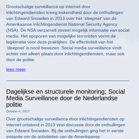
Grootschalige surveillance op internet door
inlichtingendiensten kreeg bekendheid door de onthullingen
van Edward Snowden in 2013 over het ‘
sleepnet’
van de
Amerikaanse inlichtingendienst National Security Agency
(NSA). De NSA verzamelt zoveel mogelijk informatie van social
media. Het opsporen van mogelijke terroristen vormt de
legitimatie voor deze praktijken. De effectiviteit van het
‘sleepnet’ is nooit bewezen. Social media surveillance vindt
echter niet alleen plaats door inlichtingendiensten, maar ook
door de politie.
lees meer
Dagelijkse en structurele monitoring; Social
Media Surveillance door de Nederlandse
politie
October 4, 2017
Over grootschalige surveillance door inlichtingendiensten op
internet ontstond in 2013 veel discussie door de onthullingen
van Edward Snowden. Bij die onthullingen ging het in eerste
instantie om de activiteiten van de Amerikaanse