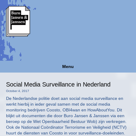
Menu
Social Media Surveillance in Nederland
October 4, 2017
De Nederlandse politie doet aan social media surveillance en
werkt hierbij in ieder geval samen met de social media
monitoring bedrijven Coosto, OBI4wan en HowAboutYou. Dit
blijkt uit documenten die door Buro Jansen & Janssen via een
beroep op de Wet Openbaarheid Bestuur Wob) zijn verkregen.
Ook de Nationaal Coördinator Terrorisme en Veiligheid (NCTV)
huurt de diensten van Coosto in voor surveillance-doeleinden.