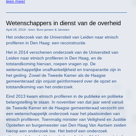
lees meer
Wetenschappers in dienst van de overheid
April 28, 2016 - bron: Buro jansen & Janssen
Het onderzoek van de Universiteit van Leiden naar etnisch
profileren in Den Haag: een reconstructie.
Het in 2014 verschenen onderzoek van de Universiteit van
Leiden naar etnisch profileren in Den Haag, en de
totstandkoming hiervan, roepen vragen op. De
wetenschappelijke onafhankelijkheid en transparantie zijn in
het geding. Zowel de Tweede Kamer als de Haagse
gemeenteraad zijn onjuist geïnformeerd over de opzet en
totstandkoming van het onderzoek.
Eind 2013 kwam etnisch profileren in de publieke en politieke
belangstelling te staan. In november van dat jaar werd vanuit
de Tweede Kamer en de Haagse gemeenteraad verzocht om
een wetenschappelijk onderzoek naar het plaatsvinden van
etnisch profileren. Toenmalig minister van Veiligheid en Justitie
Opstelten en burgemeester van Den Haag Van Aartsen zeiden
hierop een onderzoek toe. Het betrof een onderzoek