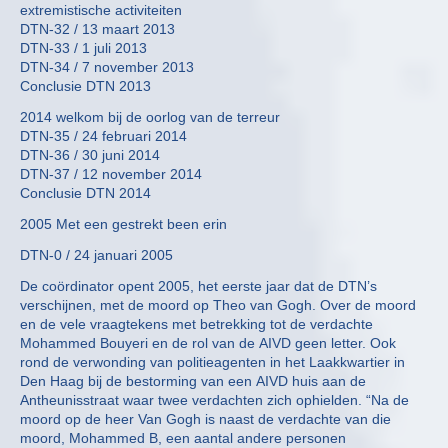
extremistische activiteiten
DTN-32 / 13 maart 2013
DTN-33 / 1 juli 2013
DTN-34 / 7 november 2013
Conclusie DTN 2013
2014 welkom bij de oorlog van de terreur
DTN-35 / 24 februari 2014
DTN-36 / 30 juni 2014
DTN-37 / 12 november 2014
Conclusie DTN 2014
2005 Met een gestrekt been erin
DTN-0 / 24 januari 2005
De coördinator opent 2005, het eerste jaar dat de DTN’s
verschijnen, met de moord op Theo van Gogh. Over de moord
en de vele vraagtekens met betrekking tot de verdachte
Mohammed Bouyeri en de rol van de AIVD geen letter. Ook
rond de verwonding van politieagenten in het Laakkwartier in
Den Haag bij de bestorming van een AIVD huis aan de
Antheunisstraat waar twee verdachten zich ophielden. “Na de
moord op de heer Van Gogh is naast de verdachte van die
moord, Mohammed B, een aantal andere personen