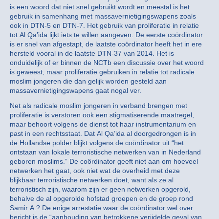
is een woord dat niet snel gebruikt wordt en meestal is het
gebruik in samenhang met massavernietigingswapens zoals
ook in DTN-5 en DTN-7. Het gebruik van proliferatie in relatie
tot Al Qa’ida lijkt iets te willen aangeven. De eerste coördinator
is er snel van afgestapt, de laatste coördinator heeft het in ere
hersteld vooral in de laatste DTN-37 van 2014. Het is
onduidelijk of er binnen de NCTb een discussie over het woord
is geweest, maar proliferatie gebruiken in relatie tot radicale
moslim jongeren die dan gelijk worden gesteld aan
massavernietigingswapens gaat nogal ver.
Net als radicale moslim jongeren in verband brengen met
proliferatie is verstoren ook een stigmatiserende maatregel,
maar behoort volgens de dienst tot haar instrumentarium en
past in een rechtsstaat. Dat Al Qa’ida al doorgedrongen is in
de Hollandse polder blijkt volgens de coördinator uit “het
ontstaan van lokale terroristische netwerken van in Nederland
geboren moslims.” De coördinator geeft niet aan om hoeveel
netwerken het gaat, ook niet wat de overheid met deze
blijkbaar terroristische netwerken doet, want als ze al
terroristisch zijn, waarom zijn er geen netwerken opgerold,
behalve de al opgerolde hofstad groepen en de groep rond
Samir A.? De enige arrestatie waar de coördinator wel over
bericht is de “aanhouding van betrokkene verijdelde geval van