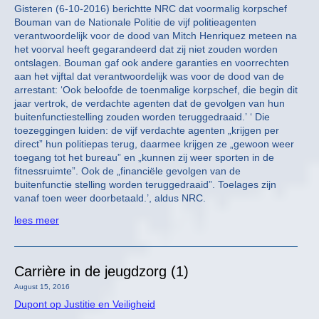
Gisteren (6-10-2016) berichtte NRC dat voormalig korpschef
Bouman van de Nationale Politie de vijf politieagenten
verantwoordelijk voor de dood van Mitch Henriquez meteen na
het voorval heeft gegarandeerd dat zij niet zouden worden
ontslagen. Bouman gaf ook andere garanties en voorrechten
aan het vijftal dat verantwoordelijk was voor de dood van de
arrestant: ‘Ook beloofde de toenmalige korpschef, die begin dit
jaar vertrok, de verdachte agenten dat de gevolgen van hun
buitenfunctiestelling zouden worden teruggedraaid.’ ‘ Die
toezeggingen luiden: de vijf verdachte agenten „krijgen per
direct” hun politiepas terug, daarmee krijgen ze „gewoon weer
toegang tot het bureau” en „kunnen zij weer sporten in de
fitnessruimte”. Ook de „financiële gevolgen van de
buitenfunctie stelling worden teruggedraaid”. Toelages zijn
vanaf toen weer doorbetaald.’, aldus NRC.
lees meer
Carrière in de jeugdzorg (1)
August 15, 2016
Dupont op Justitie en Veiligheid