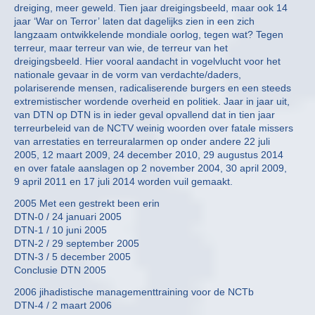
dreiging, meer geweld. Tien jaar dreigingsbeeld, maar ook 14
jaar ‘War on Terror’ laten dat dagelijks zien in een zich
langzaam ontwikkelende mondiale oorlog, tegen wat? Tegen
terreur, maar terreur van wie, de terreur van het
dreigingsbeeld. Hier vooral aandacht in vogelvlucht voor het
nationale gevaar in de vorm van verdachte/daders,
polariserende mensen, radicaliserende burgers en een steeds
extremistischer wordende overheid en politiek. Jaar in jaar uit,
van DTN op DTN is in ieder geval opvallend dat in tien jaar
terreurbeleid van de NCTV weinig woorden over fatale missers
van arrestaties en terreuralarmen op onder andere 22 juli
2005, 12 maart 2009, 24 december 2010, 29 augustus 2014
en over fatale aanslagen op 2 november 2004, 30 april 2009,
9 april 2011 en 17 juli 2014 worden vuil gemaakt.
2005 Met een gestrekt been erin
DTN-0 / 24 januari 2005
DTN-1 / 10 juni 2005
DTN-2 / 29 september 2005
DTN-3 / 5 december 2005
Conclusie DTN 2005
2006 jihadistische managementtraining voor de NCTb
DTN-4 / 2 maart 2006