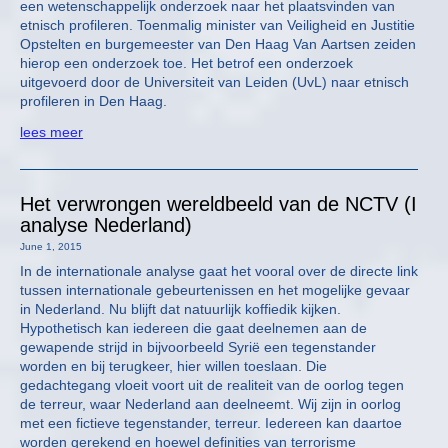
een wetenschappelijk onderzoek naar het plaatsvinden van
etnisch profileren. Toenmalig minister van Veiligheid en Justitie
Opstelten en burgemeester van Den Haag Van Aartsen zeiden
hierop een onderzoek toe. Het betrof een onderzoek
uitgevoerd door de Universiteit van Leiden (UvL) naar etnisch
profileren in Den Haag.
lees meer
Het verwrongen wereldbeeld van de NCTV (I
analyse Nederland)
June 1, 2015
In de internationale analyse gaat het vooral over de directe link
tussen internationale gebeurtenissen en het mogelijke gevaar
in Nederland. Nu blijft dat natuurlijk koffiedik kijken.
Hypothetisch kan iedereen die gaat deelnemen aan de
gewapende strijd in bijvoorbeeld Syrië een tegenstander
worden en bij terugkeer, hier willen toeslaan. Die
gedachtegang vloeit voort uit de realiteit van de oorlog tegen
de terreur, waar Nederland aan deelneemt. Wij zijn in oorlog
met een fictieve tegenstander, terreur. Iedereen kan daartoe
worden gerekend en hoewel definities van terrorisme