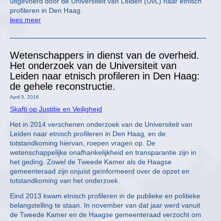
uitgevoerd door de Universiteit van Leiden (UvL) naar etnisch
profileren in Den Haag.
lees meer
Wetenschappers in dienst van de overheid.
Het onderzoek van de Universiteit van
Leiden naar etnisch profileren in Den Haag:
de gehele reconstructie.
April 5, 2016
Skafti op Justitie en Veiligheid
Het in 2014 verschenen onderzoek van de Universiteit van
Leiden naar etnisch profileren in Den Haag, en de
totstandkoming hiervan, roepen vragen op. De
wetenschappelijke onafhankelijkheid en transparantie zijn in
het geding. Zowel de Tweede Kamer als de Haagse
gemeenteraad zijn onjuist geïnformeerd over de opzet en
totstandkoming van het onderzoek.
Eind 2013 kwam etnisch profileren in de publieke en politieke
belangstelling te staan. In november van dat jaar werd vanuit
de Tweede Kamer en de Haagse gemeenteraad verzocht om