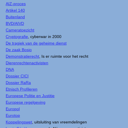
AIZ-proces
Artikel 140
Buitenland
BVD/AIVD
Cameratoezicht
Cryptografie
, cyberwar in 2000
De tragiek van de geheime dienst
De zaak Bosio
Demonstratierecht
, Is er ruimte voor het recht
Dierenrechtenactivisten
DNA
Dossier CICI
Dossier RaRa
Etnisch Profileren
Europese Politie en Justitie
Europese regelgeving
Europol
Eurotop
Koppelingswet
, uitsluiting van vreemdelingen