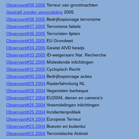
Observant#39 2006
Terreur van grootmachten
Gestraft zonder veroordeling
2005
Observant#38 2005
Bedrijfsspionage terrorisme
Observant#37 2005
Terrorisme fabels
Observant#36 2005
Terroristen lijsten
Observant#35 2005
EU Grondwet
Observant#34 2005
Gewist AIVD bewijs
Observant#33 2005
ID-weigeraars Nat. Recherche
Observant#32 2005
Misleidende inlichtingen
Observant#31 2005
Cyclopisch Recht
Observant#30 2004
Bedrijfsspionage acties
Observant#29 2004
Rasterfahndung NL
Observant#28 2004
Veganisten barbeque
Observant#27 2004
EU2004, dieren en camera's
Observant#26 2004
Vreemdelingen inlichtingen
Observant#25 2004
Incidentenpolitiek
Observant#24 2004
Europese Terreur
Observant#23 2004
Boeven en buitenlui
Observant#22 2004
Terroristische Activist