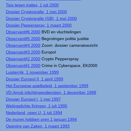
Tips tegen tralies, 1 juli 2000
Dossier Cryptografie, 1 mei 2000
Dossier Cryptografie (GB), 1 mei 2000
Dossier Pepperspray, 1 maart 2000
Observant#6 2000
BVD en vluchtelingen
Observant#5 2000
Begrotingen politie justitie
Observant#4 2000
Zoom: dossier cameratoezicht
Observant#3 2000
Europol
Observant#2 2000
Crypto Pepperspray
Observant#1 2000
Crime in Cyberspace, EK2000
Luisterrijk, 1 november 1999
Dossier Europol II, 1 april 1999
Het Europese asielbeleid, 1 september 1999
VD-Amok inlichtingendiensten, 1 december 1998
Dossier Europol I, 1 mei 1997
Welingelichte Kringen, 1 juli 1995
Nederland, open U, 1 juli 1994
De muren hebben oren 1 januari 1994
Opening van Zaken, 1 maart 1993