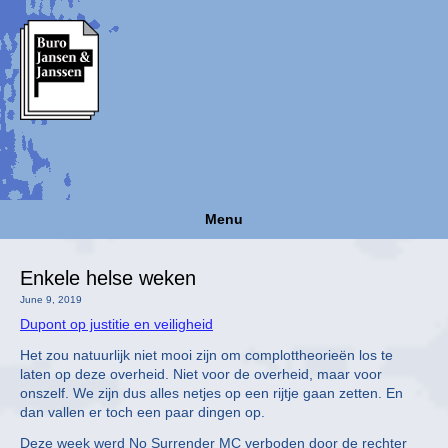
Menu
Enkele helse weken
June 9, 2019
Dupont op justitie en veiligheid
Het zou natuurlijk niet mooi zijn om complottheorieën los te
laten op deze overheid. Niet voor de overheid, maar voor
onszelf. We zijn dus alles netjes op een rijtje gaan zetten. En
dan vallen er toch een paar dingen op.
Deze week werd No Surrender MC verboden door de rechter