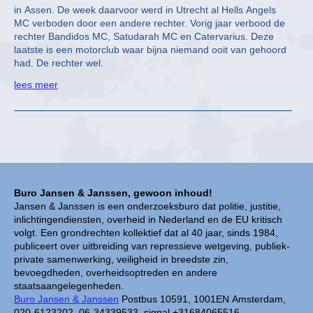
in Assen. De week daarvoor werd in Utrecht al Hells Angels
MC verboden door een andere rechter. Vorig jaar verbood de
rechter Bandidos MC, Satudarah MC en Catervarius. Deze
laatste is een motorclub waar bijna niemand ooit van gehoord
had. De rechter wel.
lees meer
Buro Jansen & Janssen, gewoon inhoud!
Jansen & Janssen is een onderzoeksburo dat politie, justitie,
inlichtingendiensten, overheid in Nederland en de EU kritisch
volgt. Een grondrechten kollektief dat al 40 jaar, sinds 1984,
publiceert over uitbreiding van repressieve wetgeving, publiek-
private samenwerking, veiligheid in breedste zin,
bevoegdheden, overheidsoptreden en andere
staatsaangelegenheden.
Buro Jansen & Janssen
Postbus 10591, 1001EN Amsterdam,
020-6123202, 06-34339533, signal +31684065516,