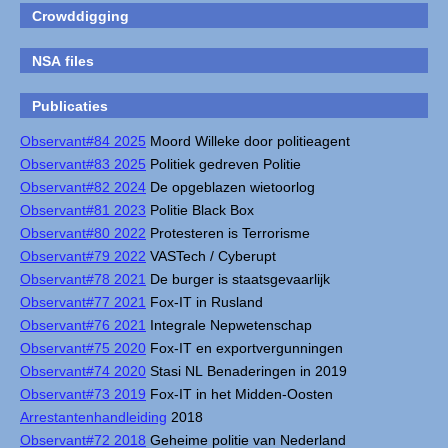
Crowddigging
NSA files
Publicaties
Observant#84 2025
Moord Willeke door politieagent
Observant#83 2025
Politiek gedreven Politie
Observant#82 2024
De opgeblazen wietoorlog
Observant#81 2023
Politie Black Box
Observant#80 2022
Protesteren is Terrorisme
Observant#79 2022
VASTech / Cyberupt
Observant#78 2021
De burger is staatsgevaarlijk
Observant#77 2021
Fox-IT in Rusland
Observant#76 2021
Integrale Nepwetenschap
Observant#75 2020
Fox-IT en exportvergunningen
Observant#74 2020
Stasi NL Benaderingen in 2019
Observant#73 2019
Fox-IT in het Midden-Oosten
Arrestantenhandleiding
2018
Observant#72 2018
Geheime politie van Nederland