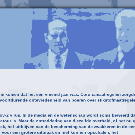
om komen dat het een vreemd jaar was. Coronamaatregelen zorgd
 voortdurende ontevredenheid van boeren over stikstofmaatregel
-Cov-2 virus. In de media en de wetenschap wordt soms beweerd da
retour is. Maar de ontreddering van diezelfde overheid, of het nu 
ek, het uitblijven van de bescherming van de zwakkeren in de eer
jn voor een grotere uitbraak en niet kunnen opschalen, het