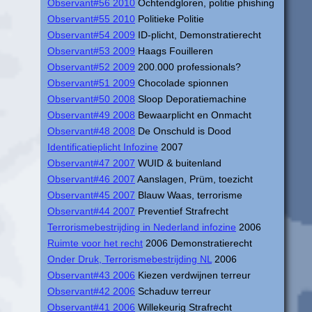
Observant#56 2010
Ochtendgloren, politie phishing
Observant#55 2010
Politieke Politie
Observant#54 2009
ID-plicht, Demonstratierecht
Observant#53 2009
Haags Fouilleren
Observant#52 2009
200.000 professionals?
Observant#51 2009
Chocolade spionnen
Observant#50 2008
Sloop Deporatiemachine
Observant#49 2008
Bewaarplicht en Onmacht
Observant#48 2008
De Onschuld is Dood
Identificatieplicht Infozine
2007
Observant#47 2007
WUID & buitenland
Observant#46 2007
Aanslagen, Prüm, toezicht
Observant#45 2007
Blauw Waas, terrorisme
Observant#44 2007
Preventief Strafrecht
Terrorismebestrijding in Nederland infozine
2006
Ruimte voor het recht
2006 Demonstratierecht
Onder Druk, Terrorismebestrijding NL
2006
Observant#43 2006
Kiezen verdwijnen terreur
Observant#42 2006
Schaduw terreur
Observant#41 2006
Willekeurig Strafrecht