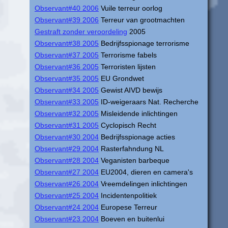
Observant#40 2006
Vuile terreur oorlog
Observant#39 2006
Terreur van grootmachten
Gestraft zonder veroordeling
2005
Observant#38 2005
Bedrijfsspionage terrorisme
Observant#37 2005
Terrorisme fabels
Observant#36 2005
Terroristen lijsten
Observant#35 2005
EU Grondwet
Observant#34 2005
Gewist AIVD bewijs
Observant#33 2005
ID-weigeraars Nat. Recherche
Observant#32 2005
Misleidende inlichtingen
Observant#31 2005
Cyclopisch Recht
Observant#30 2004
Bedrijfsspionage acties
Observant#29 2004
Rasterfahndung NL
Observant#28 2004
Veganisten barbeque
Observant#27 2004
EU2004, dieren en camera's
Observant#26 2004
Vreemdelingen inlichtingen
Observant#25 2004
Incidentenpolitiek
Observant#24 2004
Europese Terreur
Observant#23 2004
Boeven en buitenlui