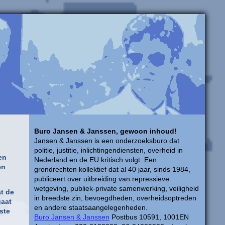
Buro Jansen & Janssen, gewoon inhoud!
Jansen & Janssen is een onderzoeksburo dat
politie, justitie, inlichtingendiensten, overheid in
en
Nederland en de EU kritisch volgt. Een
en
grondrechten kollektief dat al 40 jaar, sinds 1984,
publiceert over uitbreiding van repressieve
wetgeving, publiek-private samenwerking, veiligheid
t de
in breedste zin, bevoegdheden, overheidsoptreden
gaat
en andere staatsaangelegenheden.
ste
Buro Jansen & Janssen
Postbus 10591, 1001EN