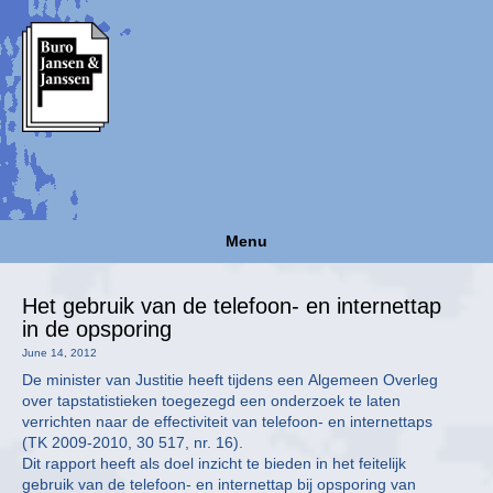
Menu
Het gebruik van de telefoon- en internettap
in de opsporing
June 14, 2012
De minister van Justitie heeft tijdens een Algemeen Overleg
over tapstatistieken toegezegd een onderzoek te laten
verrichten naar de effectiviteit van telefoon- en internettaps
(TK 2009-2010, 30 517, nr. 16).
Dit rapport heeft als doel inzicht te bieden in het feitelijk
gebruik van de telefoon- en internettap bij opsporing van