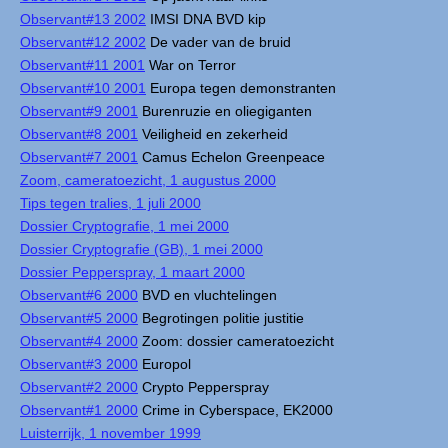
Observant#13 2002
IMSI DNA BVD kip
Observant#12 2002
De vader van de bruid
Observant#11 2001
War on Terror
Observant#10 2001
Europa tegen demonstranten
Observant#9 2001
Burenruzie en oliegiganten
Observant#8 2001
Veiligheid en zekerheid
Observant#7 2001
Camus Echelon Greenpeace
Zoom, cameratoezicht, 1 augustus 2000
Tips tegen tralies, 1 juli 2000
Dossier Cryptografie, 1 mei 2000
Dossier Cryptografie (GB), 1 mei 2000
Dossier Pepperspray, 1 maart 2000
Observant#6 2000
BVD en vluchtelingen
Observant#5 2000
Begrotingen politie justitie
Observant#4 2000
Zoom: dossier cameratoezicht
Observant#3 2000
Europol
Observant#2 2000
Crypto Pepperspray
Observant#1 2000
Crime in Cyberspace, EK2000
Luisterrijk, 1 november 1999