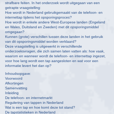
strafbare feiten. In het onderzoek wordt uitgegaan van een
getrapte vraagstelling:
Hoe wordt in Nederland gebruikgemaakt van de telefoon- en
internettap tijdens het opsporingsproces?
Hoe wordt in enkele andere West-Europese landen (Engeland
en Wales, Duitsland en Zweden) met dit opsporingsmiddel
omgegaan?
Kunnen (grote) verschillen tussen deze landen in het gebruik
van dit opsporingsmiddel worden verklaard?
Deze vraagstelling is uitgewerkt in verschillende
onderzoeksvragen, die zich samen laten vatten als: hoe vaak,
waarom en wanneer wordt de telefoon- en internettap ingezet,
voor hoe lang wordt een tap aangesloten en wat voor een
informatie levert het dan op?
Inhoudsopgave:
Voorwoord
Afkortingen
Samenvatting
Inleiding
De telefoon- en internetmarkt
Regulering van tappen in Nederland
Wat is een tap en hoe komt deze tot stand?
De tapstatistieken in Nederland