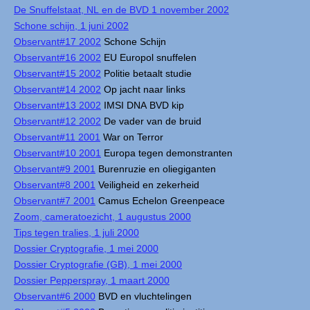
De Snuffelstaat, NL en de BVD 1 november 2002
Schone schijn, 1 juni 2002
Observant#17 2002
Schone Schijn
Observant#16 2002
EU Europol snuffelen
Observant#15 2002
Politie betaalt studie
Observant#14 2002
Op jacht naar links
Observant#13 2002
IMSI DNA BVD kip
Observant#12 2002
De vader van de bruid
Observant#11 2001
War on Terror
Observant#10 2001
Europa tegen demonstranten
Observant#9 2001
Burenruzie en oliegiganten
Observant#8 2001
Veiligheid en zekerheid
Observant#7 2001
Camus Echelon Greenpeace
Zoom, cameratoezicht, 1 augustus 2000
Tips tegen tralies, 1 juli 2000
Dossier Cryptografie, 1 mei 2000
Dossier Cryptografie (GB), 1 mei 2000
Dossier Pepperspray, 1 maart 2000
Observant#6 2000
BVD en vluchtelingen