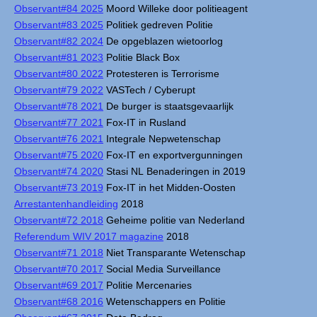
Observant#84 2025
Moord Willeke door politieagent
Observant#83 2025
Politiek gedreven Politie
Observant#82 2024
De opgeblazen wietoorlog
Observant#81 2023
Politie Black Box
Observant#80 2022
Protesteren is Terrorisme
Observant#79 2022
VASTech / Cyberupt
Observant#78 2021
De burger is staatsgevaarlijk
Observant#77 2021
Fox-IT in Rusland
Observant#76 2021
Integrale Nepwetenschap
Observant#75 2020
Fox-IT en exportvergunningen
Observant#74 2020
Stasi NL Benaderingen in 2019
Observant#73 2019
Fox-IT in het Midden-Oosten
Arrestantenhandleiding
2018
Observant#72 2018
Geheime politie van Nederland
Referendum WIV 2017 magazine
2018
Observant#71 2018
Niet Transparante Wetenschap
Observant#70 2017
Social Media Surveillance
Observant#69 2017
Politie Mercenaries
Observant#68 2016
Wetenschappers en Politie