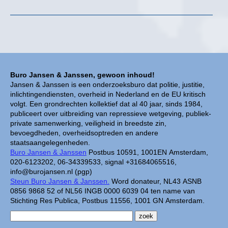
Buro Jansen & Janssen, gewoon inhoud!
Jansen & Janssen is een onderzoeksburo dat politie, justitie,
inlichtingendiensten, overheid in Nederland en de EU kritisch
volgt. Een grondrechten kollektief dat al 40 jaar, sinds 1984,
publiceert over uitbreiding van repressieve wetgeving, publiek-
private samenwerking, veiligheid in breedste zin,
bevoegdheden, overheidsoptreden en andere
staatsaangelegenheden.
Buro Jansen & Janssen
Postbus 10591, 1001EN Amsterdam,
020-6123202, 06-34339533, signal +31684065516,
info@burojansen.nl (pgp)
Steun Buro Jansen & Janssen.
Word donateur, NL43 ASNB
0856 9868 52 of NL56 INGB 0000 6039 04 ten name van
Stichting Res Publica, Postbus 11556, 1001 GN Amsterdam.