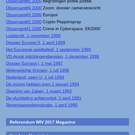
Observant#5 2000
Begrotingen politie justitie
Observant#4 2000
Zoom: dossier cameratoezicht
Observant#3 2000
Europol
Observant#2 2000
Crypto Pepperspray
Observant#1 2000
Crime in Cyberspace, EK2000
Luisterrijk, 1 november 1999
Dossier Europol II, 1 april 1999
Het Europese asielbeleid, 1 september 1999
VD-Amok inlichtingendiensten, 1 december 1998
Dossier Europol I, 1 mei 1997
Welingelichte Kringen, 1 juli 1995
Nederland, open U, 1 juli 1994
De muren hebben oren 1 januari 1994
Opening van Zaken, 1 maart 1993
De vluchteling achtervolgd, 1 april 1991
Regenjassendemokratie, 1 april 1990
Referendum WIV 2017 Magazine