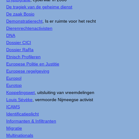
De tragiek van de geheime dienst
De zaak Bosio
Demonstratierecht
, Is er ruimte voor het recht
Dierenrechtenactivisten
DNA
Dossier CICI
Dossier RaRa
Etnisch Profileren
Europese Politie en Justitie
Europese regelgeving
Europol
Eurotop
Koppelingswet
, uitsluiting van vreemdelingen
Louis Sévèke
, vermoorde Nijmeegse activist
ICAMS
Identificatieplicht
Informanten & Infiltranten
Migratie
Multinationals