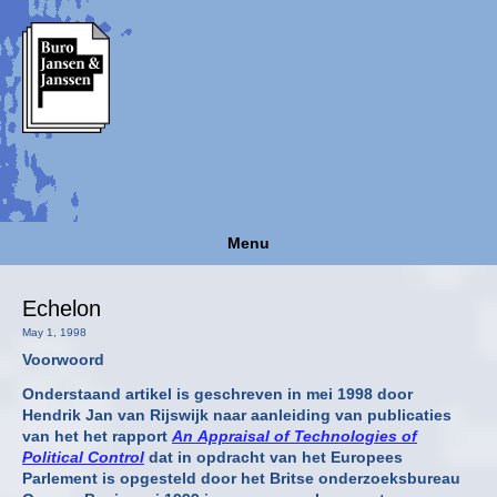
Menu
Echelon
May 1, 1998
Voorwoord
Onderstaand artikel is geschreven in mei 1998 door
Hendrik Jan van Rijswijk naar aanleiding van publicaties
van het het rapport
An Appraisal of Technologies of
Political Control
dat in opdracht van het Europees
Parlement is opgesteld door het Britse onderzoeksbureau