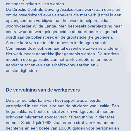
ze anders gekort zullen worden.
De Directie Centrale Opvang Asielzoekers werkt aan een plan
om de tweeduizend ex-asielzoekers die met verblijfstitel in een
opvangcentrum verblijven aan het werk te helpen, aldus
woordvoerder W. de Lange. Men bespreekt overplaatsing naar
centra waar de werkgelegenheid in de buurt beter is, gedacht
wordt aan de bollenstreek en de grootstedelijke gebieden.
Aan de kant van de tuinder moesten in de ogen van de
Commissie Boer ook een aantal essentiële zaken veranderen.
Het werk moest aantrekkelijker gemaakt worden. De tuinders
moesten de organisatie van het werk verbeteren en meer
aandacht schenken aan arbeidsvoorwaarden en -
omstandigheden.
De vervolging van de werkgevers
De strafrechtelijk kant van het rapport was al eerder
vastgelegd in een circulaire aan de officieren van justitie. Een
hoge pakkans, boete, of straf zullen werkgevers af moeten
schrikken migranten zonder verblijfsvergunning in dienst te
nemen. Sinds 1 juli 1992 staat er een straf van 6 maanden
hechtenis en een boete van 10.000 gulden voor personen en