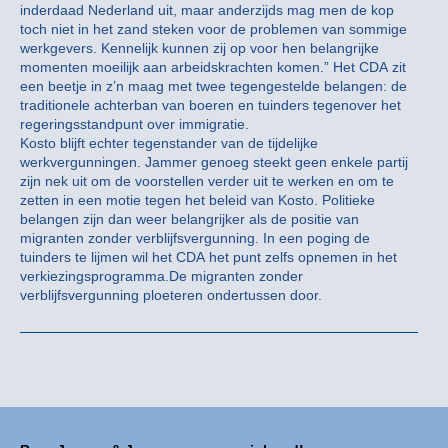
inderdaad Nederland uit, maar anderzijds mag men de kop
toch niet in het zand steken voor de problemen van sommige
werkgevers. Kennelijk kunnen zij op voor hen belangrijke
momenten moeilijk aan arbeidskrachten komen.” Het CDA zit
een beetje in z’n maag met twee tegengestelde belangen: de
traditionele achterban van boeren en tuinders tegenover het
regeringsstandpunt over immigratie.
Kosto blijft echter tegenstander van de tijdelijke
werkvergunningen. Jammer genoeg steekt geen enkele partij
zijn nek uit om de voorstellen verder uit te werken en om te
zetten in een motie tegen het beleid van Kosto. Politieke
belangen zijn dan weer belangrijker als de positie van
migranten zonder verblijfsvergunning. In een poging de
tuinders te lijmen wil het CDA het punt zelfs opnemen in het
verkiezingsprogramma.De migranten zonder
verblijfsvergunning ploeteren ondertussen door.