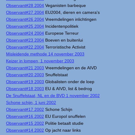
Observant#28 2004
Veganisten barbeque
Observant#27 2004
EU2004, dieren en camera's
Observant#26 2004
Vreemdelingen inlichtingen
Observant#25 2004
Incidentenpolitiek
Observant#24 2004
Europese Terreur
Observant#23 2004
Boeven en buitenlui
Observant#22 2004
Terroristische Activist
Misleidende methode 14 november 2003
Keizer in lompen, 1 november 2003
Observant#21 2003
Vreemdelingen en de AIVD
Observant#20 2003
Snuffelstaat
Observant#19 2003
Globalisten onder de loep
Observant#18 2003
EU & AIVD, list & bedrog
De Snuffelstaat, NL en de BVD 1 november 2002
Schone schijn, 1 juni 2002
Observant#17 2002
Schone Schijn
Observant#16 2002
EU Europol snuffelen
Observant#15 2002
Politie betaalt studie
Observant#14 2002
Op jacht naar links