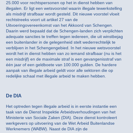
25.000 voor rechtspersonen op het in dienst hebben van
illegalen. Er ligt een wetsvoorstel waarin illegale tewerkstelling
als misdrijf strafbaar wordt gesteld. Dit nieuwe voorstel vloeit
rechtstreeks voort uit artikel 27 van de
Uitvoeringovereenkomst van het Akkoord van Schengen.
Daarin werd bepaald dat de Schengen-landen zich verplichten
adequate sancties te treffen tegen iedereen, die uit winstbejag
een buitenlander in de gelegenheid stelt wederrechtelijk te
verblijven in het Schengengebied. In het nieuwe wetsvoorstel
wordt het in dienst hebben van zo iemand strafbaar (nu is het
een misdrijf) en de maximale straf is een gevangenisstraf van
één jaar of een geldboete van 100.000 gulden. De hardere
aanpak van illegale arbeid geldt voor alle sektoren die op
redelijke schaal met illegale arbeid te maken hebben.
De DIA
Het optreden tegen illegale arbeid is in eerste instantie een
taak van de Dienst Inspektie Arbeidsverhoudingen van het
Ministerie van Sociale Zaken (DIA). Deze dienst kontroleert
werkgevers op uitvoering van de Wet Arbeid Buitenlandse
Werknemers (WABW). Naast de DIA zijn de