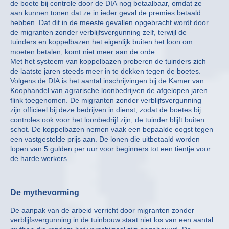
de boete bij controle door de DIA nog betaalbaar, omdat ze
aan kunnen tonen dat ze in ieder geval de premies betaald
hebben. Dat dit in de meeste gevallen opgebracht wordt door
de migranten zonder verblijfsvergunning zelf, terwijl de
tuinders en koppelbazen het eigenlijk buiten het loon om
moeten betalen, komt niet meer aan de orde.
Met het systeem van koppelbazen proberen de tuinders zich
de laatste jaren steeds meer in te dekken tegen de boetes.
Volgens de DIA is het aantal inschrijvingen bij de Kamer van
Koophandel van agrarische loonbedrijven de afgelopen jaren
flink toegenomen. De migranten zonder verblijfsvergunning
zijn officieel bij deze bedrijven in dienst, zodat de boetes bij
controles ook voor het loonbedrijf zijn, de tuinder blijft buiten
schot. De koppelbazen nemen vaak een bepaalde oogst tegen
een vastgestelde prijs aan. De lonen die uitbetaald worden
lopen van 5 gulden per uur voor beginners tot een tientje voor
de harde werkers.
De mythevorming
De aanpak van de arbeid verricht door migranten zonder
verblijfsvergunning in de tuinbouw staat niet los van een aantal