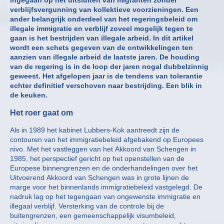
verblijfsvergunning van kollektieve voorzieningen. Een
ander belangrijk onderdeel van het regeringsbeleid om
illegale immigratie en verblijf zoveel mogelijk tegen te
gaan is het bestrijden van illegale arbeid. In dit artikel
wordt een schets gegeven van de ontwikkelingen ten
aanzien van illegale arbeid de laatste jaren. De houding
van de regering is in de loop der jaren nogal dubbelzinnig
geweest. Het afgelopen jaar is de tendens van tolerantie
echter definitief verschoven naar bestrijding. Een blik in
de keuken.
Het roer gaat om
Als in 1989 het kabinet Lubbers-Kok aantreedt zijn de
contouren van het immigratiebeleid afgebakend op Europees
nivo. Met het vastleggen van het Akkoord van Schengen in
1985, het perspectief gericht op het openstellen van de
Europese binnengrenzen en de onderhandelingen over het
Uitvoerend Akkoord van Schengen was in grote lijnen de
marge voor het binnenlands immigratiebeleid vastgelegd. De
nadruk lag op het tegengaan van ongewenste immigratie en
illegaal verblijf. Versterking van de controle bij de
buitengrenzen, een gemeenschappelijk visumbeleid,