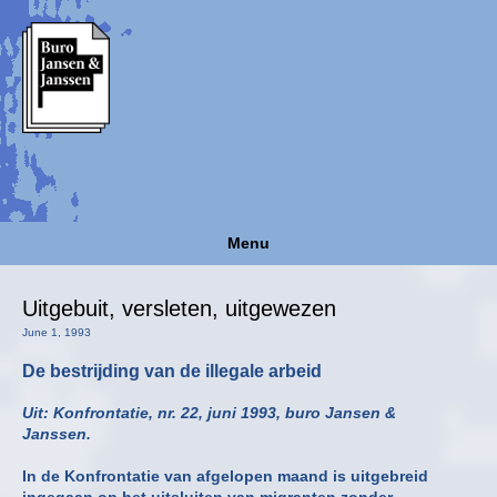
Menu
Uitgebuit, versleten, uitgewezen
June 1, 1993
De bestrijding van de illegale arbeid
Uit: Konfrontatie, nr. 22, juni 1993, buro Jansen &
Janssen.
In de Konfrontatie van afgelopen maand is uitgebreid
ingegaan op het uitsluiten van migranten zonder