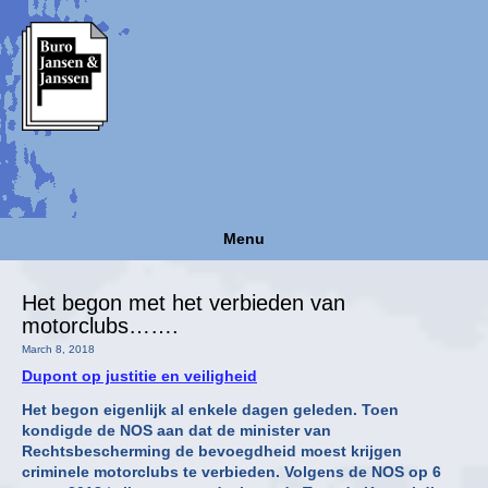
Menu
Het begon met het verbieden van
motorclubs…….
March 8, 2018
Dupont op justitie en veiligheid
Het begon eigenlijk al enkele dagen geleden. Toen
kondigde de NOS aan dat de minister van
Rechtsbescherming de bevoegdheid moest krijgen
criminele motorclubs te verbieden. Volgens de NOS op 6