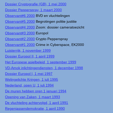
Dossier Cryptografie (GB), 1 mei 2000
Dossier Pepperspray, 1 maart 2000
Observant#6 2000
BVD en vluchtelingen
Observant#5 2000
Begrotingen politie justitie
Observant#4 2000
Zoom: dossier cameratoezicht
Observant#3 2000
Europol
Observant#2 2000
Crypto Pepperspray
Observant#1 2000
Crime in Cyberspace, EK2000
Luisterrijk, 1 november 1999
Dossier Europol II, 1 april 1999
Het Europese asielbeleid, 1 september 1999
VD-Amok inlichtingendiensten, 1 december 1998
Dossier Europol I, 1 mei 1997
Welingelichte Kringen, 1 juli 1995
Nederland, open U, 1 juli 1994
De muren hebben oren 1 januari 1994
Opening van Zaken, 1 maart 1993
De vluchteling achtervolgd, 1 april 1991
Regenjassendemokratie, 1 april 1990