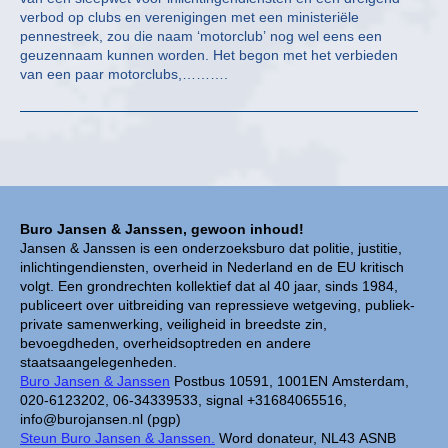
verbod op clubs en verenigingen met een ministeriële
pennestreek, zou die naam ‘motorclub’ nog wel eens een
geuzennaam kunnen worden. Het begon met het verbieden
van een paar motorclubs,……….
Buro Jansen & Janssen, gewoon inhoud!
Jansen & Janssen is een onderzoeksburo dat politie, justitie,
inlichtingendiensten, overheid in Nederland en de EU kritisch
volgt. Een grondrechten kollektief dat al 40 jaar, sinds 1984,
publiceert over uitbreiding van repressieve wetgeving, publiek-
private samenwerking, veiligheid in breedste zin,
bevoegdheden, overheidsoptreden en andere
staatsaangelegenheden.
Buro Jansen & Janssen
Postbus 10591, 1001EN Amsterdam,
020-6123202, 06-34339533, signal +31684065516,
info@burojansen.nl (pgp)
Steun Buro Jansen & Janssen.
Word donateur, NL43 ASNB