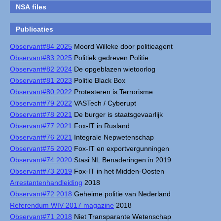
NSA files
Publicaties
Observant#84 2025
Moord Willeke door politieagent
Observant#83 2025
Politiek gedreven Politie
Observant#82 2024
De opgeblazen wietoorlog
Observant#81 2023
Politie Black Box
Observant#80 2022
Protesteren is Terrorisme
Observant#79 2022
VASTech / Cyberupt
Observant#78 2021
De burger is staatsgevaarlijk
Observant#77 2021
Fox-IT in Rusland
Observant#76 2021
Integrale Nepwetenschap
Observant#75 2020
Fox-IT en exportvergunningen
Observant#74 2020
Stasi NL Benaderingen in 2019
Observant#73 2019
Fox-IT in het Midden-Oosten
Arrestantenhandleiding
2018
Observant#72 2018
Geheime politie van Nederland
Referendum WIV 2017 magazine
2018
Observant#71 2018
Niet Transparante Wetenschap