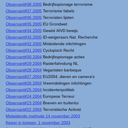
Observant#38 2005
Bedrijfsspionage terrorisme
Observant#37 2005
Terrorisme fabels
Observant#36 2005
Terroristen lijsten
Observant#35 2005
EU Grondwet
Observant#34 2005
Gewist AIVD bewijs
Observant#33 2005
ID-weigeraars Nat. Recherche
Observant#32 2005
Misleidende inlichtingen
Observant#31 2005
Cyclopisch Recht
Observant#30 2004
Bedrijfsspionage acties
Observant#29 2004
Rasterfahndung NL
Observant#28 2004
Veganisten barbeque
Observant#27 2004
EU2004, dieren en camera's
Observant#26 2004
Vreemdelingen inlichtingen
Observant#25 2004
Incidentenpolitiek
Observant#24 2004
Europese Terreur
Observant#23 2004
Boeven en buitenlui
Observant#22 2004
Terroristische Activist
Misleidende methode 14 november 2003
Keizer in lompen, 1 november 2003