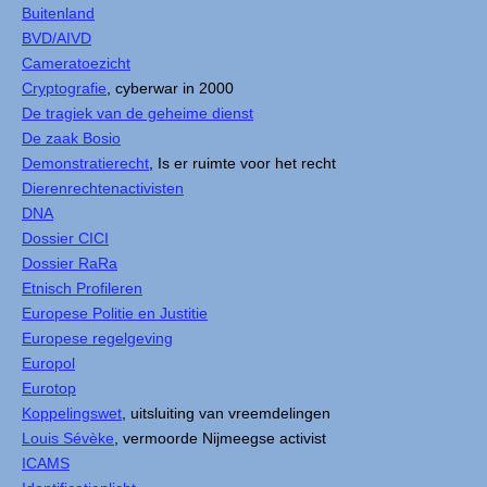
Buitenland
BVD/AIVD
Cameratoezicht
Cryptografie
, cyberwar in 2000
De tragiek van de geheime dienst
De zaak Bosio
Demonstratierecht
, Is er ruimte voor het recht
Dierenrechtenactivisten
DNA
Dossier CICI
Dossier RaRa
Etnisch Profileren
Europese Politie en Justitie
Europese regelgeving
Europol
Eurotop
Koppelingswet
, uitsluiting van vreemdelingen
Louis Sévèke
, vermoorde Nijmeegse activist
ICAMS