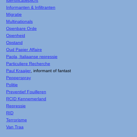
Identificatieplicht
Informanten & Infiltranten
Migratie
Multinationals
Openbare Orde
Openheid
Opstand
Oud Papier Affaire
Paola, Italiaanse repressie
Particuliere Recherche
Paul Kraaijer
, informant of fantast
Pepperspray
Politie
Preventief Fouilleren
RCID Kennemerland
Repressie
RID
Terrorisme
Van Traa