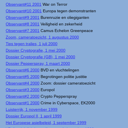
Observant#11 2001
War on Terror
Observant#10 2001
Europa tegen demonstranten
Observant#9 2001
Burenruzie en oliegiganten
Observant#8 2001
Veiligheid en zekerheid
Observant#7 2001
Camus Echelon Greenpeace
Zoom, cameratoezicht, 1 augustus 2000
Tips tegen tralies, 1 juli 2000
Dossier Cryptografie, 1 mei 2000
Dossier Cryptografie (GB), 1 mei 2000
Dossier Pepperspray, 1 maart 2000
Observant#6 2000
BVD en vluchtelingen
Observant#5 2000
Begrotingen politie justitie
Observant#4 2000
Zoom: dossier cameratoezicht
Observant#3 2000
Europol
Observant#2 2000
Crypto Pepperspray
Observant#1 2000
Crime in Cyberspace, EK2000
Luisterrijk, 1 november 1999
Dossier Europol II, 1 april 1999
Het Europese asielbeleid, 1 september 1999