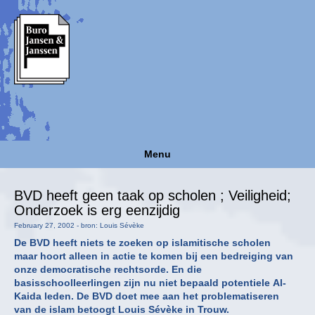
Menu
BVD heeft geen taak op scholen ; Veiligheid;
Onderzoek is erg eenzijdig
February 27, 2002 - bron: Louis Sévèke
De BVD heeft niets te zoeken op islamitische scholen
maar hoort alleen in actie te komen bij een bedreiging van
onze democratische rechtsorde. En die
basisschoolleerlingen zijn nu niet bepaald potentiele Al-
Kaida leden. De BVD doet mee aan het problematiseren
van de islam betoogt Louis Sévèke in Trouw.