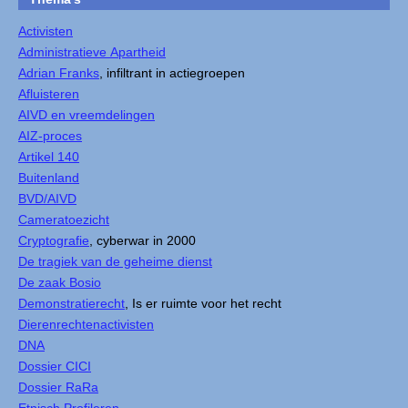
Activisten
Administratieve Apartheid
Adrian Franks
, infiltrant in actiegroepen
Afluisteren
AIVD en vreemdelingen
AIZ-proces
Artikel 140
Buitenland
BVD/AIVD
Cameratoezicht
Cryptografie
, cyberwar in 2000
De tragiek van de geheime dienst
De zaak Bosio
Demonstratierecht
, Is er ruimte voor het recht
Dierenrechtenactivisten
DNA
Dossier CICI
Dossier RaRa