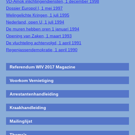
VD-Amok inlichtingendiensten, 1 december 1998
Dossier Europol I, 1 mei 1997
Welingelichte Kringen, 1 juli 1995
Nederland, open U, 1 juli 1994
De muren hebben oren 1 januari 1994
Opening van Zaken, 1 maart 1993
De vluchteling achtervolgd, 1 april 1991
Regenjassendemokratie, 1 april 1990
Referendum WIV 2017 Magazine
Voorkom Vernietiging
Arrestantenhandleiding
Kraakhandleiding
Mailinglijst
Thema's