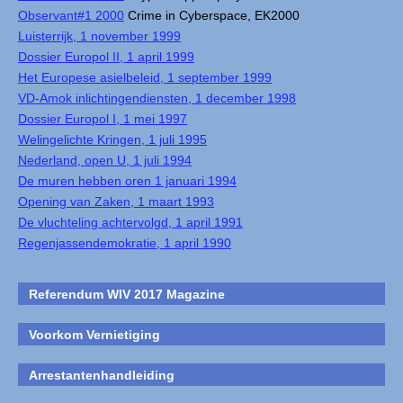
Observant#1 2000
Crime in Cyberspace, EK2000
Luisterrijk, 1 november 1999
Dossier Europol II, 1 april 1999
Het Europese asielbeleid, 1 september 1999
VD-Amok inlichtingendiensten, 1 december 1998
Dossier Europol I, 1 mei 1997
Welingelichte Kringen, 1 juli 1995
Nederland, open U, 1 juli 1994
De muren hebben oren 1 januari 1994
Opening van Zaken, 1 maart 1993
De vluchteling achtervolgd, 1 april 1991
Regenjassendemokratie, 1 april 1990
Referendum WIV 2017 Magazine
Voorkom Vernietiging
Arrestantenhandleiding