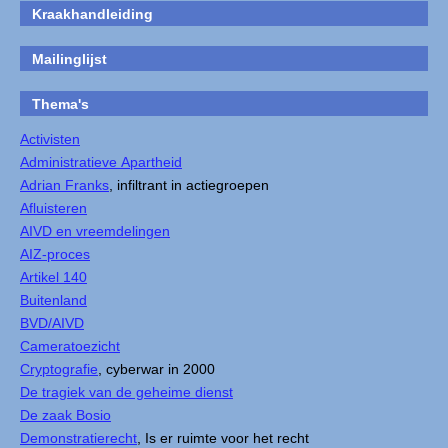
Kraakhandleiding
Mailinglijst
Thema's
Activisten
Administratieve Apartheid
Adrian Franks
, infiltrant in actiegroepen
Afluisteren
AIVD en vreemdelingen
AIZ-proces
Artikel 140
Buitenland
BVD/AIVD
Cameratoezicht
Cryptografie
, cyberwar in 2000
De tragiek van de geheime dienst
De zaak Bosio
Demonstratierecht
, Is er ruimte voor het recht