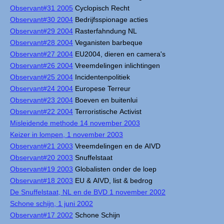
Observant#31 2005
Cyclopisch Recht
Observant#30 2004
Bedrijfsspionage acties
Observant#29 2004
Rasterfahndung NL
Observant#28 2004
Veganisten barbeque
Observant#27 2004
EU2004, dieren en camera's
Observant#26 2004
Vreemdelingen inlichtingen
Observant#25 2004
Incidentenpolitiek
Observant#24 2004
Europese Terreur
Observant#23 2004
Boeven en buitenlui
Observant#22 2004
Terroristische Activist
Misleidende methode 14 november 2003
Keizer in lompen, 1 november 2003
Observant#21 2003
Vreemdelingen en de AIVD
Observant#20 2003
Snuffelstaat
Observant#19 2003
Globalisten onder de loep
Observant#18 2003
EU & AIVD, list & bedrog
De Snuffelstaat, NL en de BVD 1 november 2002
Schone schijn, 1 juni 2002
Observant#17 2002
Schone Schijn